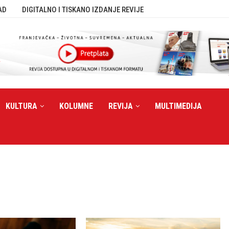
AD
DIGITALNO I TISKANO IZDANJE REVIJE
KULTURA
KOLUMNE
REVIJA
MULTIMEDIJA