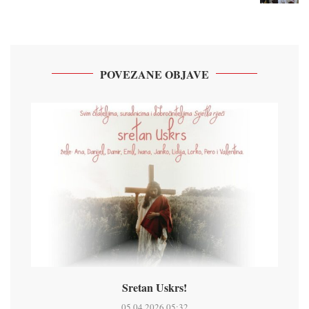
POVEZANE OBJAVE
Sretan Uskrs!
05.04.2026 05:32