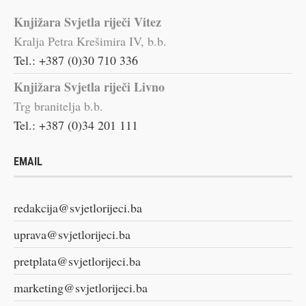
Knjižara Svjetla riječi Vitez
Kralja Petra Krešimira IV, b.b.
Tel.: +387 (0)30 710 336
Knjižara Svjetla riječi Livno
Trg branitelja b.b.
Tel.: +387 (0)34 201 111
EMAIL
redakcija@svjetlorijeci.ba
uprava@svjetlorijeci.ba
pretplata@svjetlorijeci.ba
marketing@svjetlorijeci.ba