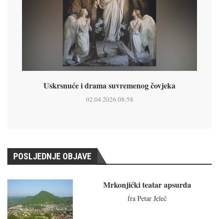
Uskrsnuće i drama suvremenog čovjeka
02.04.2026 08:58
POSLJEDNJE OBJAVE
Mrkonjićki teatar apsurda
fra Petar Jeleč