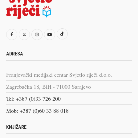
ADRESA
Franjevački medijski centar Svjetlo riječi d.o.o.
Zagrebačka 18, BiH - 71000 Sarajevo
Tel: +387 (0)33 726 200
Mob: +387 (0)60 33 88 018
KNJIŽARE