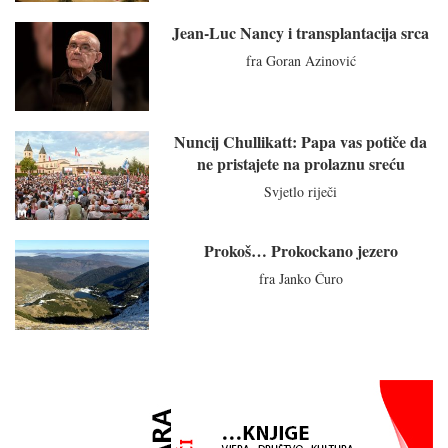
Jean-Luc Nancy i transplantacija srca
fra Goran Azinović
Nuncij Chullikatt: Papa vas potiče da
ne pristajete na prolaznu sreću
Svjetlo riječi
Prokoš… Prokockano jezero
fra Janko Ćuro