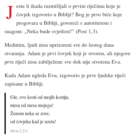
J
este li ikada razmišljali o prvim riječima koje je
čovjek izgovorio u Bibliji? Bog je prvo biće koje
progovara u Bibliji, govoreći s autoritetom i
snagom: „Neka bude svjetlost!” (Post 1,3).
Međutim, ljudi nisu uprizoreni sve do šestog dana
stvaranja. Adam je prvi čovjek koji je stvoren, ali njegove
prve riječi nisu zabilježene sve dok nije stvorena Eva.
Kada Adam ugleda Evu, izgovorio je prve ljudske riječi
zapisane u Bibliji.
Gle, evo kosti od mojih kostiju,
mesa od mesa mojega!
Ženom neka se zove,
od čovjeka kad je uzeta!
(Post 2,23)