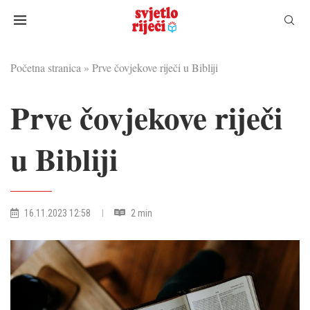
Početna stranica
»
Prve čovjekove riječi u Bibliji
Prve čovjekove riječi
u Bibliji
16.11.2023 12:58
2 min