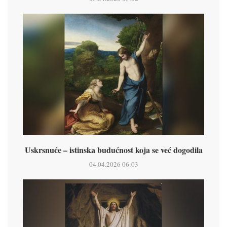
Uskrsnuće – istinska budućnost koja se već dogodila
04.04.2026 06:03