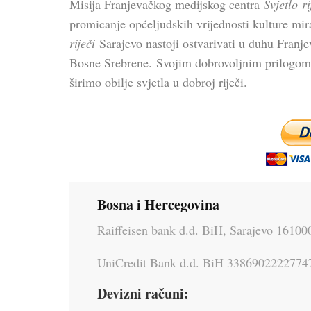
Misija Franjevačkog medijskog centra
Svjetlo ri
promicanje općeljudskih vrijednosti kulture mi
riječi
Sarajevo nastoji ostvarivati u duhu Franje
Bosne Srebrene. Svojim dobrovoljnim prilogom i 
širimo obilje svjetla u dobroj riječi.
Bosna i Hercegovina
Raiffeisen bank d.d. BiH, Sarajevo 1610
UniCredit Bank d.d. BiH 3386902222774
Devizni računi: