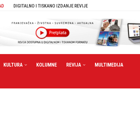
AD
DIGITALNO I TISKANO IZDANJE REVIJE
KULTURA
KOLUMNE
REVIJA
MULTIMEDIJA