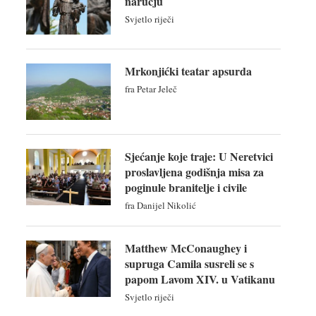
naručju
Svjetlo riječi
Mrkonjićki teatar apsurda
fra Petar Jeleč
Sjećanje koje traje: U Neretvici
proslavljena godišnja misa za
poginule branitelje i civile
fra Danijel Nikolić
Matthew McConaughey i
supruga Camila susreli se s
papom Lavom XIV. u Vatikanu
Svjetlo riječi