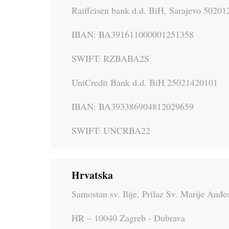
Raiffeisen bank d.d. BiH, Sarajevo 5020
IBAN: BA391611000001251358
SWIFT: RZBABA2S
UniCredit Bank d.d. BiH 25021420101
IBAN: BA393386904812029659
SWIFT: UNCRBA22
Hrvatska
Samostan sv. Ilije, Prilaz Sv. Marije Anđe
HR – 10040 Zagreb - Dubrava