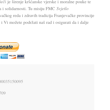
ječi
je širenje kršćanske vjerske i moralne pouke te
ra i solidarnosti. Tu misiju FMC
Svjetlo
vačkog reda i zdravih tradicija Franjevačke provincije
Vi možete podržati naš rad i osigurati da i dalje
000035150095
709