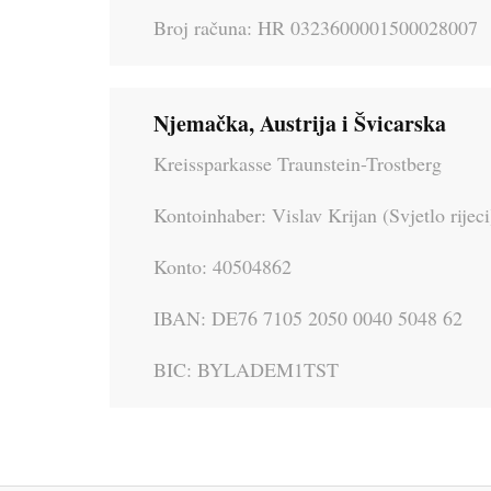
Broj računa: HR 0323600001500028007
Njemačka, Austrija i Švicarska
Kreissparkasse Traunstein-Trostberg
Kontoinhaber: Vislav Krijan (Svjetlo rijeci
Konto: 40504862
IBAN: DE76 7105 2050 0040 5048 62
BIC: BYLADEM1TST