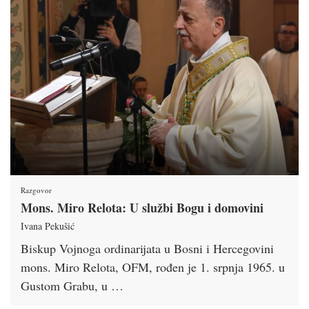
Razgovor
Mons. Miro Relota: U službi Bogu i domovini
Ivana Pekušić
Biskup Vojnoga ordinarijata u Bosni i Hercegovini
mons. Miro Relota, OFM, rođen je 1. srpnja 1965. u
Gustom Grabu, u …