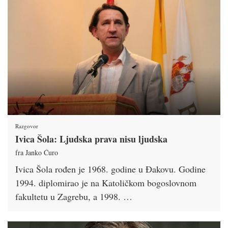
Razgovor
Ivica Šola: Ljudska prava nisu ljudska
fra Janko Ćuro
Ivica Šola rođen je 1968. godine u Đakovu. Godine
1994. diplomirao je na Katoličkom bogoslovnom
fakultetu u Zagrebu, a 1998. …