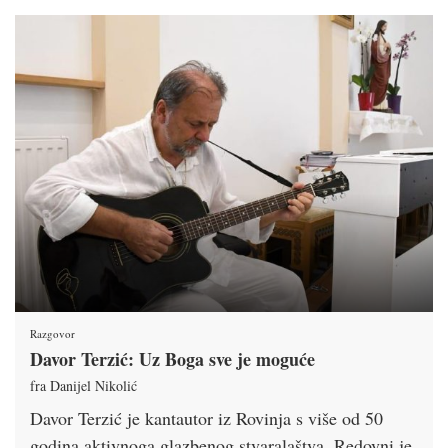
Razgovor
Davor Terzić: Uz Boga sve je moguće
fra Danijel Nikolić
Davor Terzić je kantautor iz Rovinja s više od 50
godina aktivnoga glazbenog stvaralaštva. Redovni je