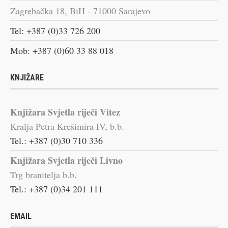
Zagrebačka 18, BiH - 71000 Sarajevo
Tel: +387 (0)33 726 200
Mob: +387 (0)60 33 88 018
KNJIŽARE
Knjižara Svjetla riječi Vitez
Kralja Petra Krešimira IV, b.b.
Tel.: +387 (0)30 710 336
Knjižara Svjetla riječi Livno
Trg branitelja b.b.
Tel.: +387 (0)34 201 111
EMAIL