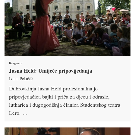
Razgovor
Jasna Held: Umijeće pripovijedanja
Ivana Pekušić
Dubrovkinja Jasna Held profesionalna je
pripovjedačica bajki i priča za djecu i odrasle,
lutkarica i dugogodišnja članica Studentskog teatra
Lero. …