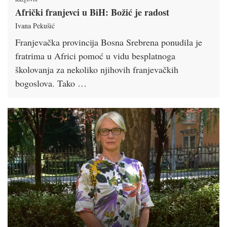
Afrički franjevci u BiH: Božić je radost
Ivana Pekušić
Franjevačka provincija Bosna Srebrena ponudila je
fratrima u Africi pomoć u vidu besplatnoga
školovanja za nekoliko njihovih franjevačkih
bogoslova. Tako …