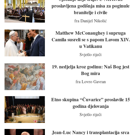
proslavljena godišnja misa za poginule
branitelje i civile
fra Danijel Nikolić
Matthew McConaughey i supruga
Camila susreli se s papom Lavom XIV.
u Vatikanu
Svjetlo riječi
19. nedjelja kroz godinu: Naš Bog jest
Bog mira
fra Lovro Gavran
Etno skupina “Čuvarice” proslavile 15
godina djelovanja
Svjetlo riječi
Jean-Luc Nancy i transplantacija srca