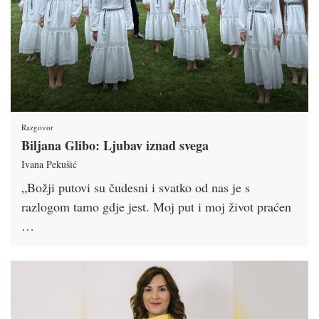
Razgovor
Biljana Glibo: Ljubav iznad svega
Ivana Pekušić
„Božji putovi su čudesni i svatko od nas je s
razlogom tamo gdje jest. Moj put i moj život praćen
…