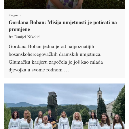
Razgovor
Gordana Boban: Misija umjetnosti je poticati na
promjene
fra Danijel Nikolić
Gordana Boban jedna je od najpoznatijih
bosanskohercegovačkih dramskih umjetnica.
Glumačku karijeru započela je još kao mlada
djevojka u svome rodnom …