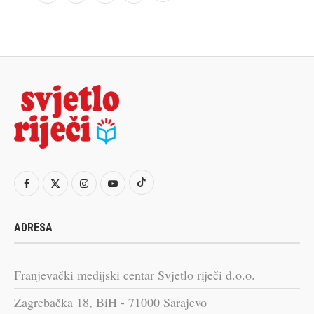
ADRESA
Franjevački medijski centar Svjetlo riječi d.o.o.
Zagrebačka 18, BiH - 71000 Sarajevo