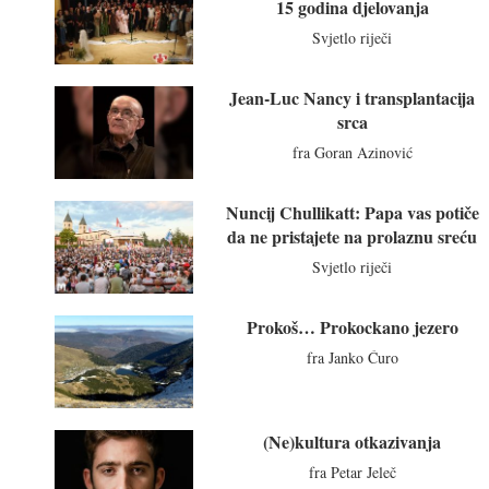
15 godina djelovanja
Svjetlo riječi
Jean-Luc Nancy i transplantacija
srca
fra Goran Azinović
Nuncij Chullikatt: Papa vas potiče
da ne pristajete na prolaznu sreću
Svjetlo riječi
Prokoš… Prokockano jezero
fra Janko Ćuro
(Ne)kultura otkazivanja
fra Petar Jeleč