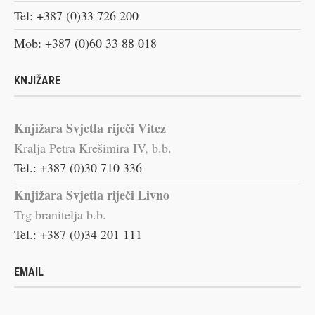
Tel: +387 (0)33 726 200
Mob: +387 (0)60 33 88 018
KNJIŽARE
Knjižara Svjetla riječi Vitez
Kralja Petra Krešimira IV, b.b.
Tel.: +387 (0)30 710 336
Knjižara Svjetla riječi Livno
Trg branitelja b.b.
Tel.: +387 (0)34 201 111
EMAIL