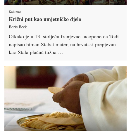
Kolumne
Križni put kao umjetničko djelo
Boris Beck
Otkako je u 13. stoljeću franjevac Jacopone da Todi
napisao himan Stabat mater, na hrvatski prepjevan
kao Stala plačuć tužna …