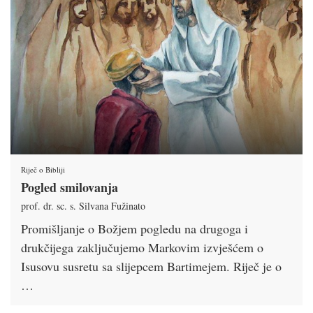
Riječ o Bibliji
Pogled smilovanja
prof. dr. sc. s. Silvana Fužinato
Promišljanje o Božjem pogledu na drugoga i
drukčijega zaključujemo Markovim izvješćem o
Isusovu susretu sa slijepcem Bartimejem. Riječ je o
…