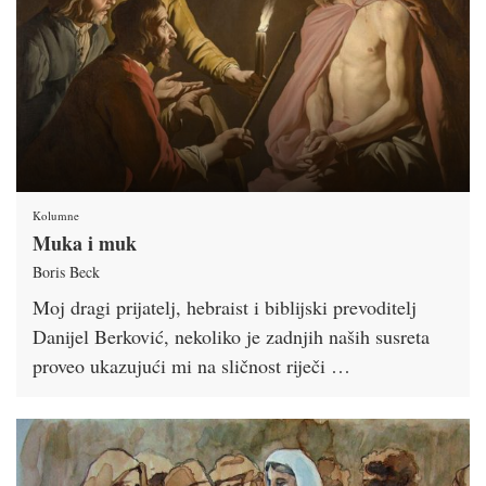
Kolumne
Muka i muk
Boris Beck
Moj dragi prijatelj, hebraist i biblijski prevoditelj
Danijel Berković, nekoliko je zadnjih naših susreta
proveo ukazujući mi na sličnost riječi …