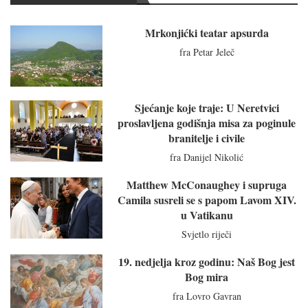
Mrkonjićki teatar apsurda
fra Petar Jeleč
Sjećanje koje traje: U Neretvici
proslavljena godišnja misa za poginule
branitelje i civile
fra Danijel Nikolić
Matthew McConaughey i supruga
Camila susreli se s papom Lavom XIV.
u Vatikanu
Svjetlo riječi
19. nedjelja kroz godinu: Naš Bog jest
Bog mira
fra Lovro Gavran