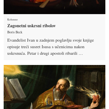
Kolumne
Zagonetni uskrsni ribolov
Boris Beck
Evanđelist Ivan u zadnjem poglavlju svoje knjige
opisuje treći susret Isusa s učenicima nakon
uskrsnuća. Petar i drugi apostoli ribarili …