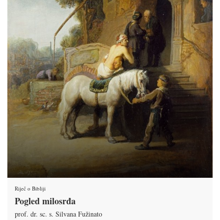
Riječ o Bibliji
Pogled milosrđa
prof. dr. sc. s. Silvana Fužinato