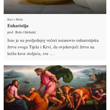
Riječ o Bibliji
Euharistija
prof. Božo Odobašić
Isus je na posljednjoj večeri ustanovio euharistijsku
žrtvu svoga Tijela i Krvi, da ovjekovječi žrtvu na
križu kroz stoljeća, sve …