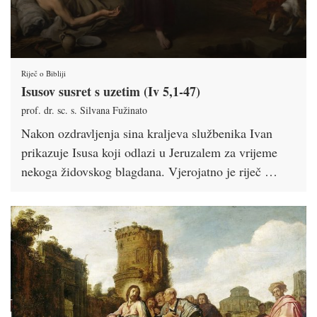
Riječ o Bibliji
Isusov susret s uzetim (Iv 5,1-47)
prof. dr. sc. s. Silvana Fužinato
Nakon ozdravljenja sina kraljeva službenika Ivan
prikazuje Isusa koji odlazi u Jeruzalem za vrijeme
nekoga židovskog blagdana. Vjerojatno je riječ …