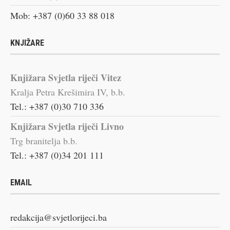
Mob: +387 (0)60 33 88 018
KNJIŽARE
Knjižara Svjetla riječi Vitez
Kralja Petra Krešimira IV, b.b.
Tel.: +387 (0)30 710 336
Knjižara Svjetla riječi Livno
Trg branitelja b.b.
Tel.: +387 (0)34 201 111
EMAIL
redakcija@svjetlorijeci.ba