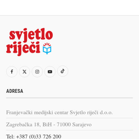
ADRESA
Franjevački medijski centar Svjetlo riječi d.o.o.
Zagrebačka 18, BiH - 71000 Sarajevo
Tel: +387 (0)33 726 200