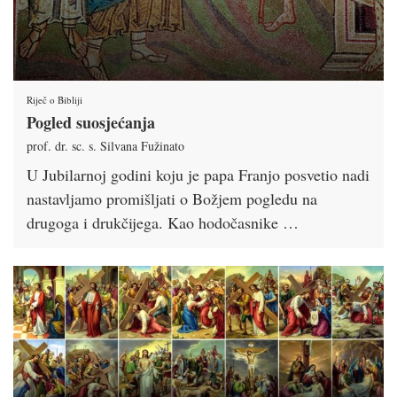
Riječ o Bibliji
Pogled suosjećanja
prof. dr. sc. s. Silvana Fužinato
U Jubilarnoj godini koju je papa Franjo posvetio nadi
nastavljamo promišljati o Božjem pogledu na
drugoga i drukčijega. Kao hodočasnike …