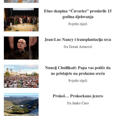
Etno skupina “Čuvarice” proslavile 15
godina djelovanja
Svjetlo riječi
Jean-Luc Nancy i transplantacija srca
fra Goran Azinović
Nuncij Chullikatt: Papa vas potiče da
ne pristajete na prolaznu sreću
Svjetlo riječi
Prokoš… Prokockano jezero
fra Janko Ćuro