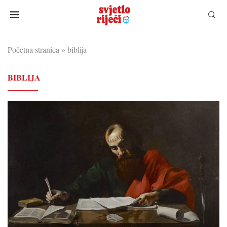
Početna stranica
»
biblija
BIBLIJA