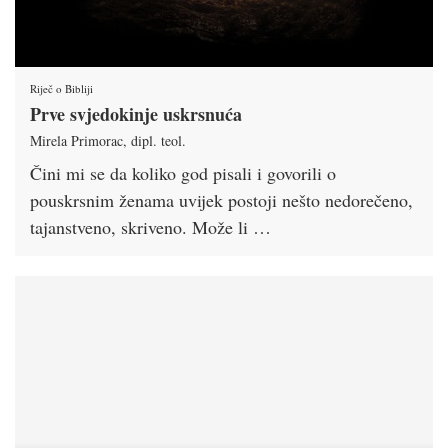
Riječ o Bibliji
Prve svjedokinje uskrsnuća
Mirela Primorac, dipl. teol.
Čini mi se da koliko god pisali i govorili o
pouskrsnim ženama uvijek postoji nešto nedorečeno,
tajanstveno, skriveno. Može li …