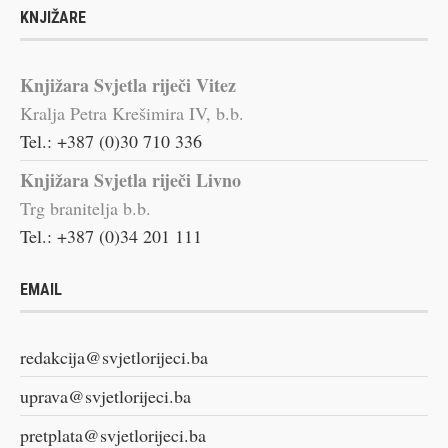
KNJIŽARE
Knjižara Svjetla riječi Vitez
Kralja Petra Krešimira IV, b.b.
Tel.: +387 (0)30 710 336
Knjižara Svjetla riječi Livno
Trg branitelja b.b.
Tel.: +387 (0)34 201 111
EMAIL
redakcija@svjetlorijeci.ba
uprava@svjetlorijeci.ba
pretplata@svjetlorijeci.ba