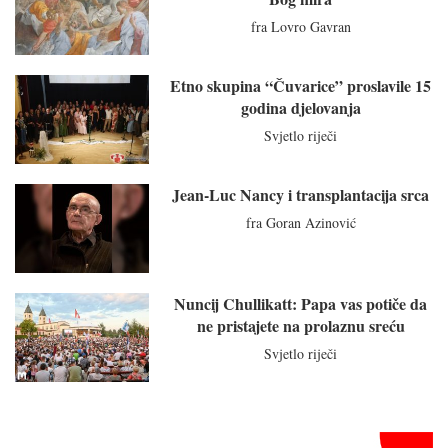
fra Lovro Gavran
Etno skupina “Čuvarice” proslavile 15
godina djelovanja
Svjetlo riječi
Jean-Luc Nancy i transplantacija srca
fra Goran Azinović
Nuncij Chullikatt: Papa vas potiče da
ne pristajete na prolaznu sreću
Svjetlo riječi