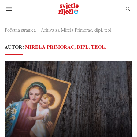
Početna stranica
»
Arhiva za Mirela Primorac, dipl. teol.
AUTOR:
MIRELA PRIMORAC, DIPL. TEOL.