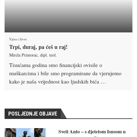
Vjera i život
Trpi, duraj, pa ćeš u raj!
Mirela Primorac, dipl. teol.
Tisućama godina smo financijski ovisile o
muškarcima i bile smo programirane da vjerujemo
kako je naša vrijednost kao ljudskih bića …
POSLJEDNJE OBJAVE
Sveti Anto – s djetetom Isusom u