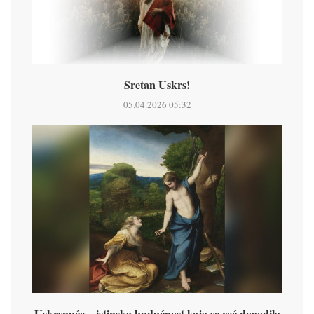
Sretan Uskrs!
05.04.2026 05:32
Uskrsnuće – istinska budućnost koja se već dogodila