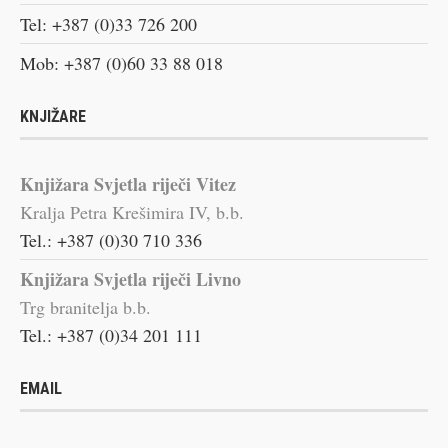
Tel: +387 (0)33 726 200
Mob: +387 (0)60 33 88 018
KNJIŽARE
Knjižara Svjetla riječi Vitez
Kralja Petra Krešimira IV, b.b.
Tel.: +387 (0)30 710 336
Knjižara Svjetla riječi Livno
Trg branitelja b.b.
Tel.: +387 (0)34 201 111
EMAIL