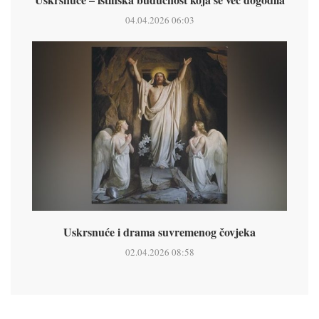
04.04.2026 06:03
Uskrsnuće i drama suvremenog čovjeka
02.04.2026 08:58