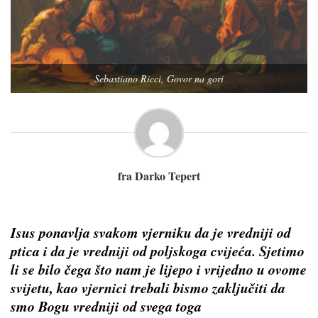
Sebastiano Ricci, Govor na gori
fra Darko Tepert
Isus ponavlja svakom vjerniku da je vredniji od
ptica i da je vredniji od poljskoga cvijeća. Sjetimo
li se bilo čega što nam je lijepo i vrijedno u ovome
svijetu, kao vjernici trebali bismo zaključiti da
smo Bogu vredniji od svega toga