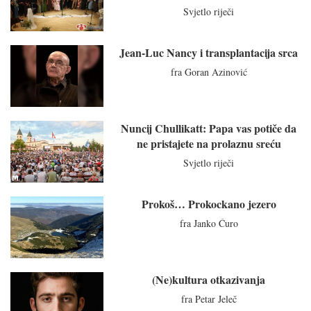
Svjetlo riječi
Jean-Luc Nancy i transplantacija srca
fra Goran Azinović
Nuncij Chullikatt: Papa vas potiče da
ne pristajete na prolaznu sreću
Svjetlo riječi
Prokoš… Prokockano jezero
fra Janko Ćuro
(Ne)kultura otkazivanja
fra Petar Jeleč