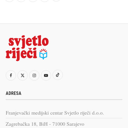
ADRESA
Franjevački medijski centar Svjetlo riječi d.o.o.
Zagrebačka 18, BiH - 71000 Sarajevo