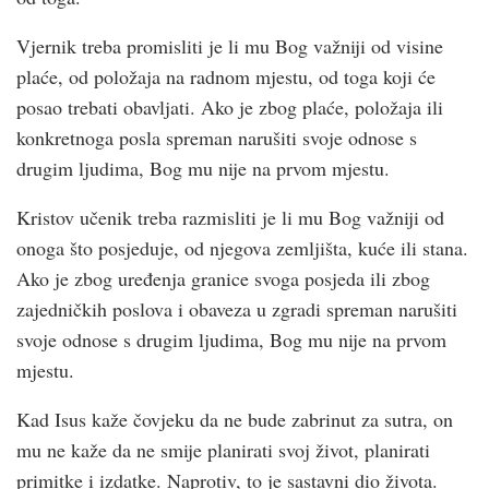
Vjernik treba promisliti je li mu Bog važniji od visine
plaće, od položaja na radnom mjestu, od toga koji će
posao trebati obavljati. Ako je zbog plaće, položaja ili
konkretnoga posla spreman narušiti svoje odnose s
drugim ljudima, Bog mu nije na prvom mjestu.
Kristov učenik treba razmisliti je li mu Bog važniji od
onoga što posjeduje, od njegova zemljišta, kuće ili stana.
Ako je zbog uređenja granice svoga posjeda ili zbog
zajedničkih poslova i obaveza u zgradi spreman narušiti
svoje odnose s drugim ljudima, Bog mu nije na prvom
mjestu.
Kad Isus kaže čovjeku da ne bude zabrinut za sutra, on
mu ne kaže da ne smije planirati svoj život, planirati
primitke i izdatke. Naprotiv, to je sastavni dio života.