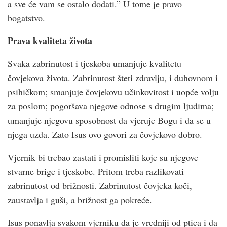
a sve će vam se ostalo dodati.” U tome je pravo
bogatstvo.
Prava kvaliteta života
Svaka zabrinutost i tjeskoba umanjuje kvalitetu
čovjekova života. Zabrinutost šteti zdravlju, i duhovnom i
psihičkom; smanjuje čovjekovu učinkovitost i uopće volju
za poslom; pogoršava njegove odnose s drugim ljudima;
umanjuje njegovu sposobnost da vjeruje Bogu i da se u
njega uzda. Zato Isus ovo govori za čovjekovo dobro.
Vjernik bi trebao zastati i promisliti koje su njegove
stvarne brige i tjeskobe. Pritom treba razlikovati
zabrinutost od brižnosti. Zabrinutost čovjeka koči,
zaustavlja i guši, a brižnost ga pokreće.
Isus ponavlja svakom vjerniku da je vredniji od ptica i da