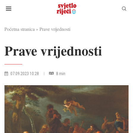
Početna stranica
»
Prave vrijednosti
Prave vrijednosti
07.09.2023 10:28
8 min