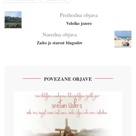
Prethodna objava
Veleško jezero
Naredna objava
Zašto je starost blagoslov
POVEZANE OBJAVE