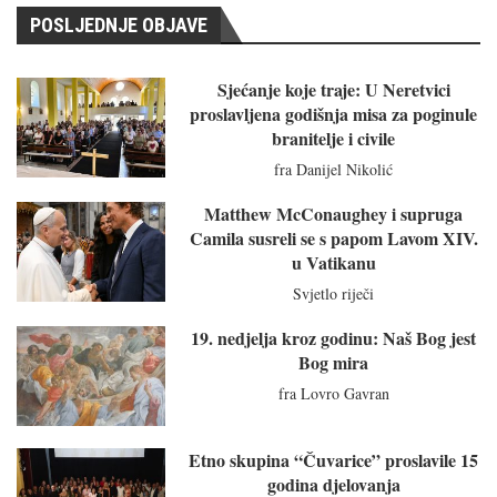
POSLJEDNJE OBJAVE
Sjećanje koje traje: U Neretvici
proslavljena godišnja misa za poginule
branitelje i civile
fra Danijel Nikolić
Matthew McConaughey i supruga
Camila susreli se s papom Lavom XIV.
u Vatikanu
Svjetlo riječi
19. nedjelja kroz godinu: Naš Bog jest
Bog mira
fra Lovro Gavran
Etno skupina “Čuvarice” proslavile 15
godina djelovanja