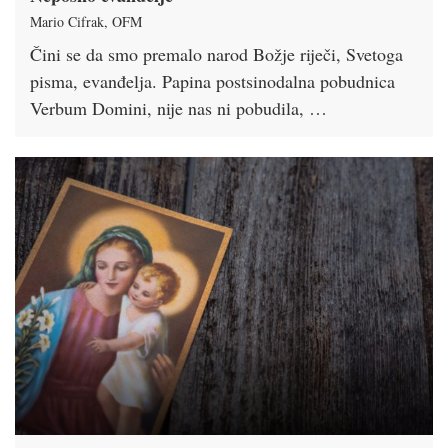
Mario Cifrak, OFM
Čini se da smo premalo narod Božje riječi, Svetoga
pisma, evanđelja. Papina postsinodalna pobudnica
Verbum Domini, nije nas ni pobudila, …