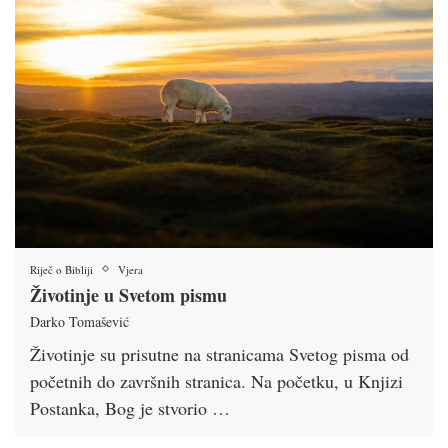
Riječ o Bibliji
Vjera
Životinje u Svetom pismu
Darko Tomašević
Životinje su prisutne na stranicama Svetog pisma od
početnih do završnih stranica. Na početku, u Knjizi
Postanka, Bog je stvorio …