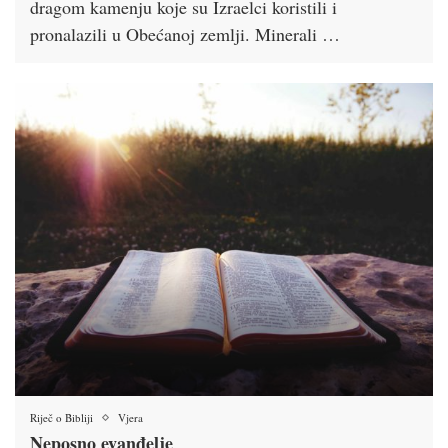
dragom kamenju koje su Izraelci koristili i
pronalazili u Obećanoj zemlji. Minerali …
Riječ o Bibliji
Vjera
Neposno evanđelje