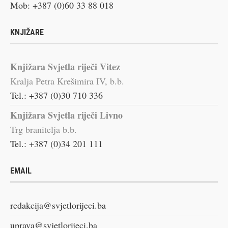
Mob: +387 (0)60 33 88 018
KNJIŽARE
Knjižara Svjetla riječi Vitez
Kralja Petra Krešimira IV, b.b.
Tel.: +387 (0)30 710 336
Knjižara Svjetla riječi Livno
Trg branitelja b.b.
Tel.: +387 (0)34 201 111
EMAIL
redakcija@svjetlorijeci.ba
uprava@svjetlorijeci.ba