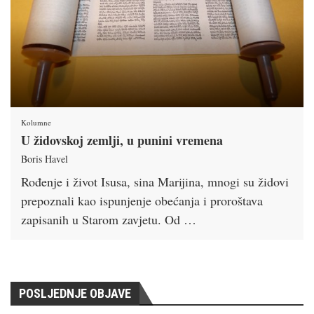
Kolumne
U židovskoj zemlji, u punini vremena
Boris Havel
Rođenje i život Isusa, sina Marijina, mnogi su židovi
prepoznali kao ispunjenje obećanja i proroštava
zapisanih u Starom zavjetu. Od …
POSLJEDNJE OBJAVE