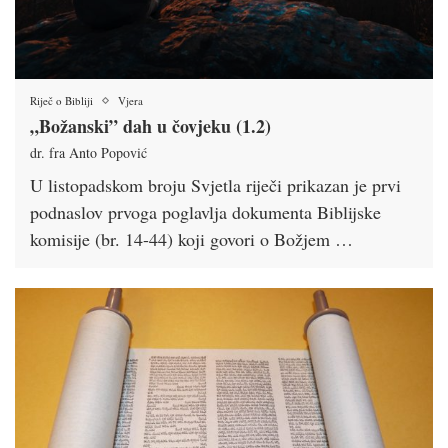
Riječ o Bibliji
Vjera
„Božanski” dah u čovjeku (1.2)
dr. fra Anto Popović
U listopadskom broju Svjetla riječi prikazan je prvi
podnaslov prvoga poglavlja dokumenta Biblijske
komisije (br. 14-44) koji govori o Božjem …