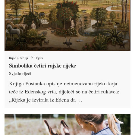
Riječ o Bibliji
Vjera
Simbolika četiri rajske rijeke
Svjetlo riječi
Knjiga Postanka opisuje neimenovanu rijeku koja
teče iz Edenskog vrta, dijeleći se na četiri rukavca:
„Rijeka je izvirala iz Edena da …