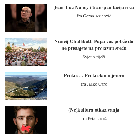
Jean-Luc Nancy i transplantacija srca
fra Goran Azinović
Nuncij Chullikatt: Papa vas potiče da
ne pristajete na prolaznu sreću
Svjetlo riječi
Prokoš… Prokockano jezero
fra Janko Ćuro
(Ne)kultura otkazivanja
fra Petar Jeleč