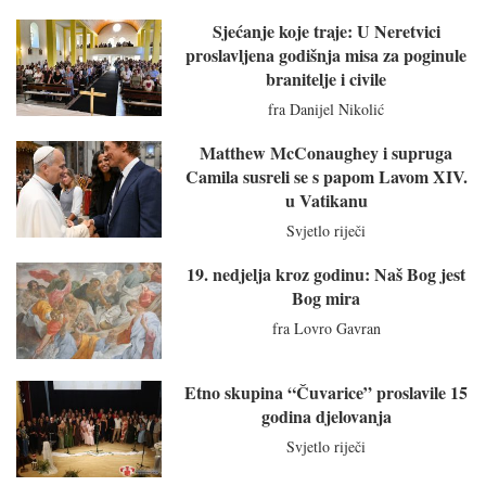
Sjećanje koje traje: U Neretvici
proslavljena godišnja misa za poginule
branitelje i civile
fra Danijel Nikolić
Matthew McConaughey i supruga
Camila susreli se s papom Lavom XIV.
u Vatikanu
Svjetlo riječi
19. nedjelja kroz godinu: Naš Bog jest
Bog mira
fra Lovro Gavran
Etno skupina “Čuvarice” proslavile 15
godina djelovanja
Svjetlo riječi