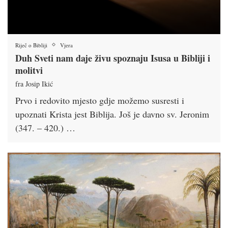
Riječ o Bibliji
Vjera
Duh Sveti nam daje živu spoznaju Isusa u Bibliji i
molitvi
fra Josip Ikić
Prvo i redovito mjesto gdje možemo susresti i
upoznati Krista jest Biblija. Još je davno sv. Jeronim
(347. – 420.) …