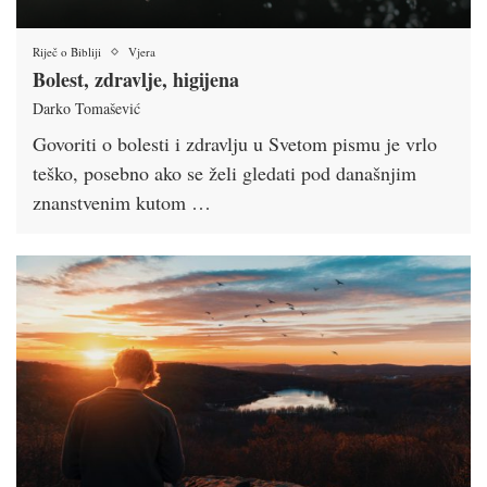
Riječ o Bibliji
Vjera
Bolest, zdravlje, higijena
Darko Tomašević
Govoriti o bolesti i zdravlju u Svetom pismu je vrlo
teško, posebno ako se želi gledati pod današnjim
znanstvenim kutom …