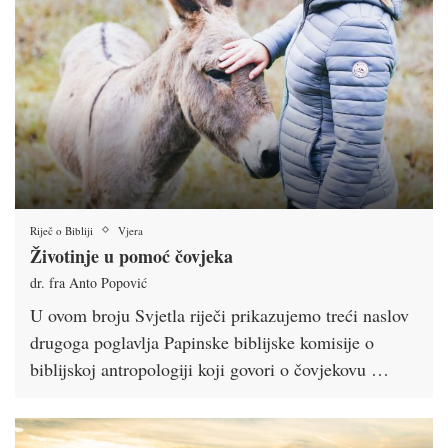
Riječ o Bibliji
Vjera
Životinje u pomoć čovjeka
dr. fra Anto Popović
U ovom broju Svjetla riječi prikazujemo treći naslov
drugoga poglavlja Papinske biblijske komisije o
biblijskoj antropologiji koji govori o čovjekovu …