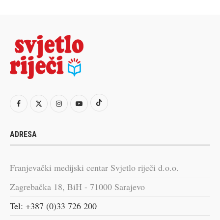
ADRESA
Franjevački medijski centar Svjetlo riječi d.o.o.
Zagrebačka 18, BiH - 71000 Sarajevo
Tel: +387 (0)33 726 200