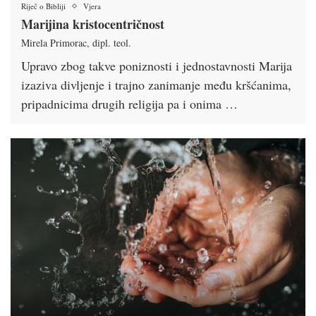
Riječ o Bibliji
Vjera
Marijina kristocentričnost
Mirela Primorac, dipl. teol.
Upravo zbog takve poniznosti i jednostavnosti Marija
izaziva divljenje i trajno zanimanje među krš­ćanima,
pripadnicima drugih religija pa i onima …