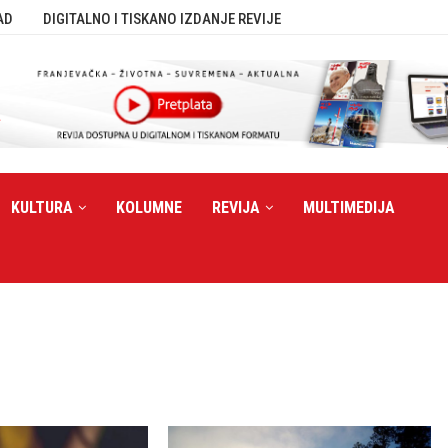
AD
DIGITALNO I TISKANO IZDANJE REVIJE
KULTURA
KOLUMNE
REVIJA
MULTIMEDIJA