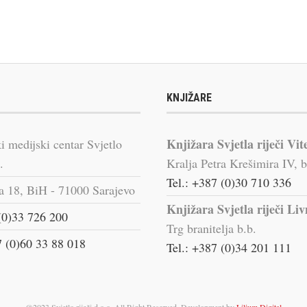
KNJIŽARE
Knjižara Svjetla riječi Vit
i medijski centar Svjetlo
.
Kralja Petra Krešimira IV, b
Tel.: +387 (0)30 710 336
a 18, BiH - 71000 Sarajevo
Knjižara Svjetla riječi Li
(0)33 726 200
Trg branitelja b.b.
 (0)60 33 88 018
Tel.: +387 (0)34 201 111