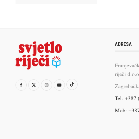
ADRESA
Franjevačk
riječi d.o.o
Zagrebačk
Tel: +387 
Mob: +387