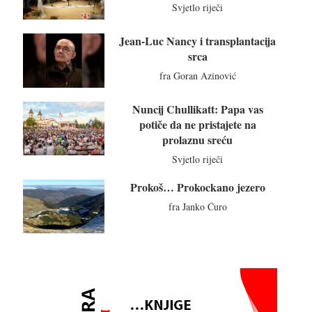
Svjetlo riječi
Jean-Luc Nancy i transplantacija
srca
fra Goran Azinović
Nuncij Chullikatt: Papa vas
potiče da ne pristajete na
prolaznu sreću
Svjetlo riječi
Prokoš… Prokockano jezero
fra Janko Ćuro