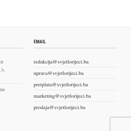
EMAIL
ez
redakcija@svjetlorijeci.ba
.b.
uprava@svjetlorijeci.ba
pretplata@svjetlorijeci.ba
vno
marketing@svjetlorijeci.ba
prodaja@svjetlorijeci.ba