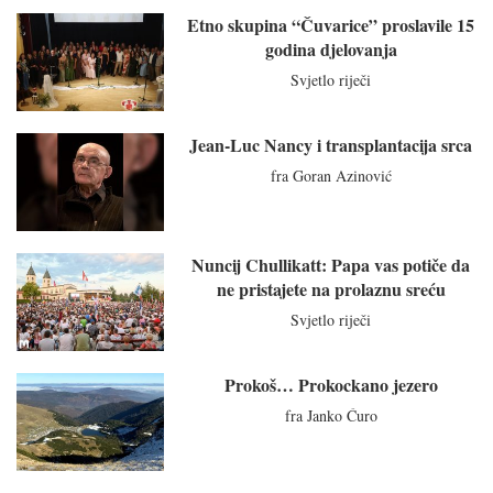
Etno skupina “Čuvarice” proslavile 15
godina djelovanja
Svjetlo riječi
Jean-Luc Nancy i transplantacija srca
fra Goran Azinović
Nuncij Chullikatt: Papa vas potiče da
ne pristajete na prolaznu sreću
Svjetlo riječi
Prokoš… Prokockano jezero
fra Janko Ćuro