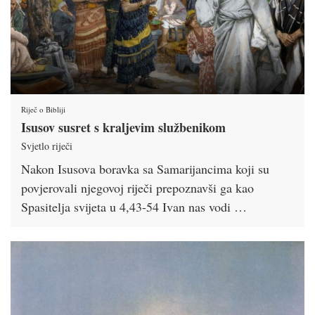
Riječ o Bibliji
Isusov susret s kraljevim službenikom
Svjetlo riječi
Nakon Isusova boravka sa Samarijancima koji su
povjerovali njegovoj riječi prepoznavši ga kao
Spasitelja svijeta u 4,43-54 Ivan nas vodi …