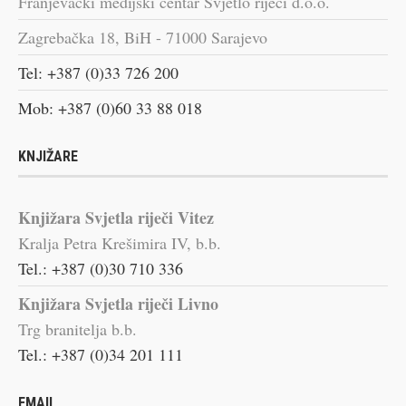
Franjevački medijski centar Svjetlo riječi d.o.o.
Zagrebačka 18, BiH - 71000 Sarajevo
Tel: +387 (0)33 726 200
Mob: +387 (0)60 33 88 018
KNJIŽARE
Knjižara Svjetla riječi Vitez
Kralja Petra Krešimira IV, b.b.
Tel.: +387 (0)30 710 336
Knjižara Svjetla riječi Livno
Trg branitelja b.b.
Tel.: +387 (0)34 201 111
EMAIL