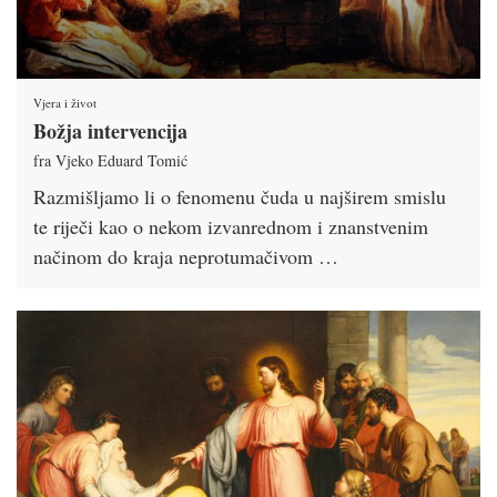
Vjera i život
Božja intervencija
fra Vjeko Eduard Tomić
Razmišljamo li o fenomenu čuda u najširem smislu
te riječi kao o nekom izvanrednom i znanstvenim
načinom do kraja neprotumačivom …