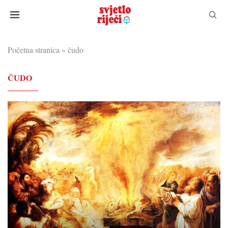
Početna stranica
»
čudo
ČUDO