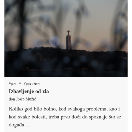
Vjera
Vjera i život
Izbavljenje od zla
don Josip Mužić
Koliko god bilo bolno, kod svakoga problema, kao i
kod svake bolesti, treba prvo doći do spoznaje što se
događa …