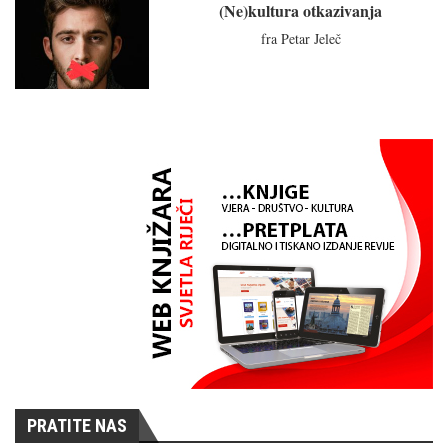
(Ne)kultura otkazivanja
fra Petar Jeleč
PRATITE NAS