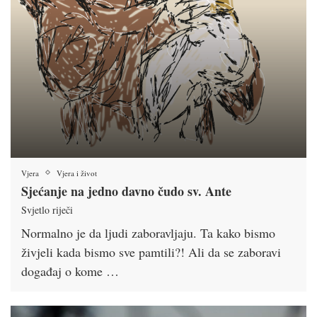
Vjera
Vjera i život
Sjećanje na jedno davno čudo sv. Ante
Svjetlo riječi
Normalno je da ljudi zaboravljaju. Ta kako bismo
živjeli kada bismo sve pamtili?! Ali da se zaboravi
događaj o kome …