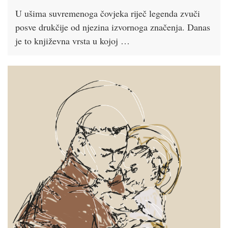
U ušima suvremenoga čovjeka riječ legenda zvuči
posve drukčije od njezina izvornoga značenja. Danas
je to književna vrsta u kojoj …