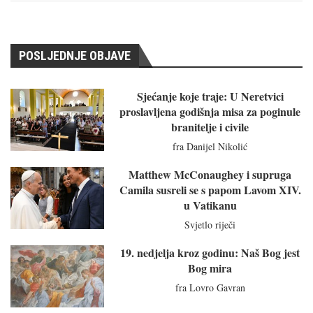
POSLJEDNJE OBJAVE
Sjećanje koje traje: U Neretvici
proslavljena godišnja misa za poginule
branitelje i civile
fra Danijel Nikolić
Matthew McConaughey i supruga
Camila susreli se s papom Lavom XIV.
u Vatikanu
Svjetlo riječi
19. nedjelja kroz godinu: Naš Bog jest
Bog mira
fra Lovro Gavran