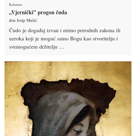
Kolumne
„Vjernički” progon čuda
don Josip Mužić
Čudo je događaj izvan i mimo prirodnih zakona ili
uzroka koji je moguć samo Bogu kao stvoritelju i
svemogućem držitelju …