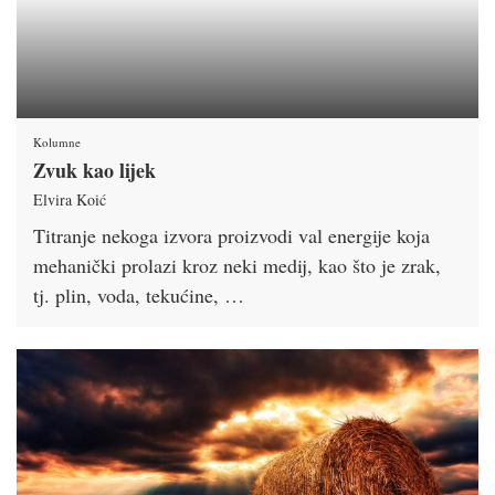
Kolumne
Zvuk kao lijek
Elvira Koić
Titranje nekoga izvora proizvodi val energije koja
mehanički prolazi kroz neki medij, kao što je zrak,
tj. plin, voda, tekućine, …