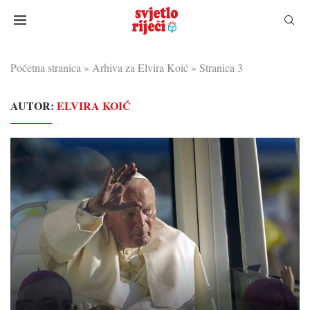
Početna stranica
»
Arhiva za Elvira Koić
»
Stranica 3
AUTOR:
ELVIRA KOIĆ