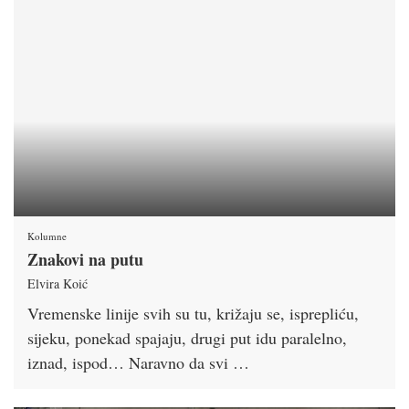
Kolumne
Znakovi na putu
Elvira Koić
Vremenske linije svih su tu, križaju se, isprepliću,
sijeku, ponekad spajaju, drugi put idu paralelno,
iznad, ispod… Naravno da svi …