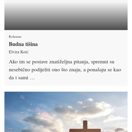
Kolumne
Budna tišina
Elvira Koić
Ako im se postave znatiželjna pitanja, spremni su
nesebično podijeliti ono što znaju, a ponašaju se kao
da i sami …