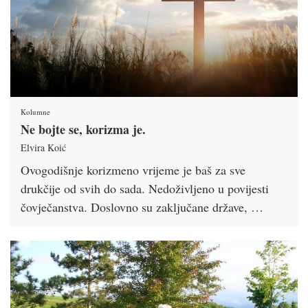
Kolumne
Ne bojte se, korizma je.
Elvira Koić
Ovogodišnje korizmeno vrijeme je baš za sve
drukčije od svih do sada. Nedoživljeno u povijesti
čovječanstva. Doslovno su zaključane države, …