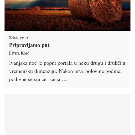
Sadržaj revije
Pripravljamo put
Elvira Koić
Ivanjska noć je poput portala u neku drugu i drukčiju
vremensku dimenziju. Nakon prve polovine godine,
podigne se sunce, zasja …