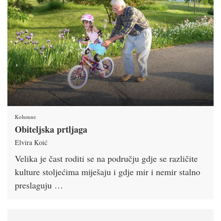
Kolumne
Obiteljska prtljaga
Elvira Koić
Velika je čast roditi se na području gdje se različite
kulture stoljećima miješaju i gdje mir i nemir stalno
preslaguju …