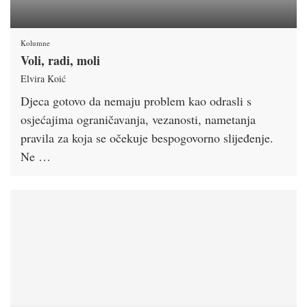
Kolumne
Voli, radi, moli
Elvira Koić
Djeca gotovo da nemaju problem kao odrasli s
osjećajima ograničavanja, vezanosti, nametanja
pravila za koja se očekuje bespogovorno slijeđenje.
Ne …