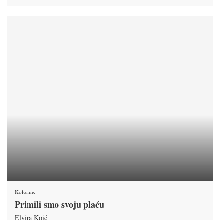
Kolumne
Primili smo svoju plaću
Elvira Koić