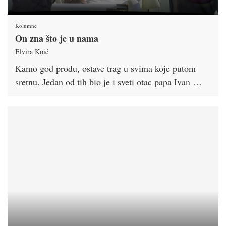
Kolumne
On zna što je u nama
Elvira Koić
Kamo god prođu, ostave trag u svima koje putom
sretnu. Jedan od tih bio je i sveti otac papa Ivan …