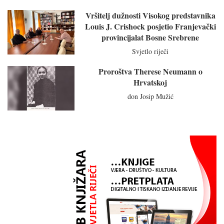
Vršitelj dužnosti Visokog predstavnika
Louis J. Crishock posjetio Franjevački
provincijalat Bosne Srebrene
Svjetlo riječi
Proroštva Therese Neumann o
Hrvatskoj
don Josip Mužić