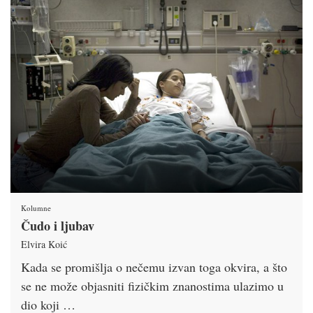
Kolumne
Čudo i ljubav
Elvira Koić
Kada se promišlja o nečemu izvan toga okvira, a što
se ne može objasniti fizičkim znanostima ulazimo u
dio koji …