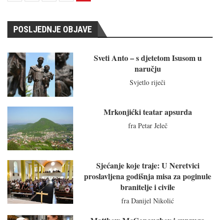
POSLJEDNJE OBJAVE
Sveti Anto – s djetetom Isusom u
naručju
Svjetlo riječi
Mrkonjićki teatar apsurda
fra Petar Jeleč
Sjećanje koje traje: U Neretvici
proslavljena godišnja misa za poginule
branitelje i civile
fra Danijel Nikolić