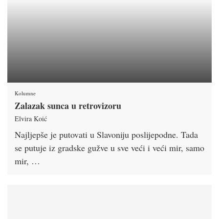
Kolumne
Zalazak sunca u retrovizoru
Elvira Koić
Najljepše je putovati u Slavoniju poslijepodne. Tada
se putuje iz gradske gužve u sve veći i veći mir, samo
mir, …