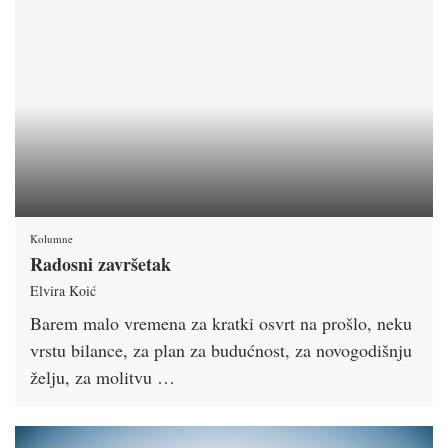
Kolumne
Radosni završetak
Elvira Koić
Barem malo vremena za kratki osvrt na prošlo, neku
vrstu bilance, za plan za budućnost, za novogodišnju
želju, za molitvu …