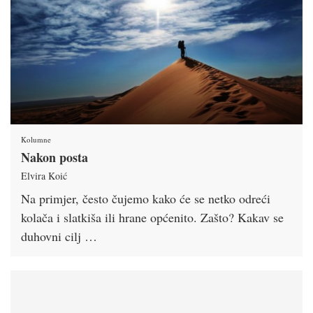
Kolumne
Nakon posta
Elvira Koić
Na primjer, često čujemo kako će se netko odreći
kolača i slatkiša ili hrane općenito. Zašto? Kakav se
duhovni cilj …