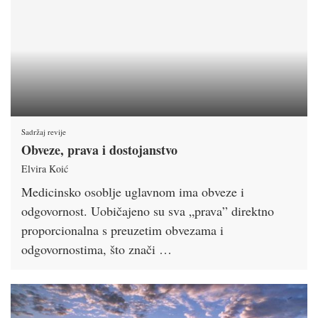
Sadržaj revije
Obveze, prava i dostojanstvo
Elvira Koić
Medicinsko osoblje uglavnom ima obveze i
odgovornost. Uobičajeno su sva „prava” direktno
proporcionalna s preuzetim obvezama i
odgovornostima, što znači …