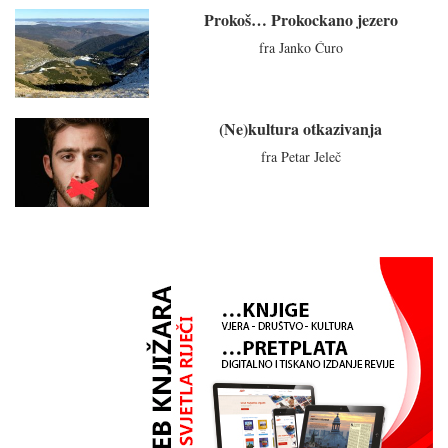
Prokoš… Prokockano jezero
fra Janko Ćuro
(Ne)kultura otkazivanja
fra Petar Jeleč