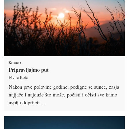
Kolumne
Pripravljajmo put
Elvira Koić
Nakon prve polovine godine, podigne se sunce, zasja
najjače i najduže što može, počisti i očisti sve kamo
uspiju doprijeti …