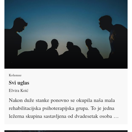
Kolumne
Svi uglas
Elvira Koić
Nakon duže stanke ponovno se okupila naša mala
rehabilitacijska psihoterapijska grupa. To je jedna
ležerna skupina sastavljena od dvadesetak osoba …