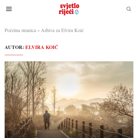
Početna stranica
»
Arhiva za Elvira Koić
AUTOR:
ELVIRA KOIĆ