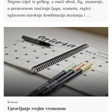
Stigmu (riječ iz grčkog, a znači ubod, žig, znamenje,
u prenesenom značenju ljagu, sramotu, ruglo)
uglavnom uzrokuje kombinacija neznanja i …
Kolumne
Upravljanje svojim vremenom