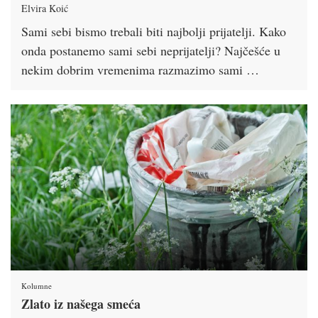
Elvira Koić
Sami sebi bismo trebali biti najbolji prijatelji. Kako
onda postanemo sami sebi neprijatelji? Najčešće u
nekim dobrim vremenima razmazimo sami …
Kolumne
Zlato iz našega smeća