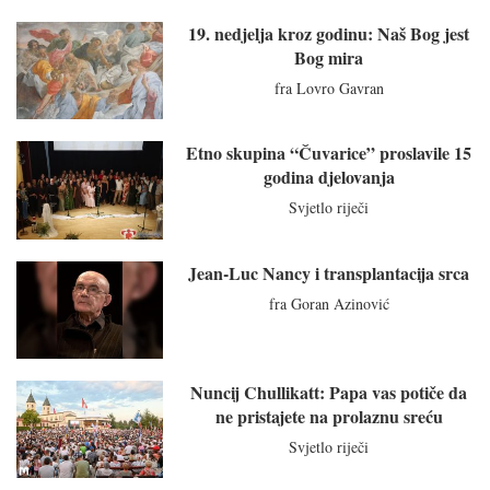
19. nedjelja kroz godinu: Naš Bog jest
Bog mira
fra Lovro Gavran
Etno skupina “Čuvarice” proslavile 15
godina djelovanja
Svjetlo riječi
Jean-Luc Nancy i transplantacija srca
fra Goran Azinović
Nuncij Chullikatt: Papa vas potiče da
ne pristajete na prolaznu sreću
Svjetlo riječi