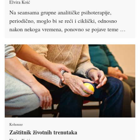
Elvira Koić
Na seansama grupne analitičke psihoterapije,
periodično, moglo bi se reći i ciklički, odnosno
nakon nekoga vremena, ponovno se pojave teme …
Kolumne
Zaštitnik životnih trenutaka