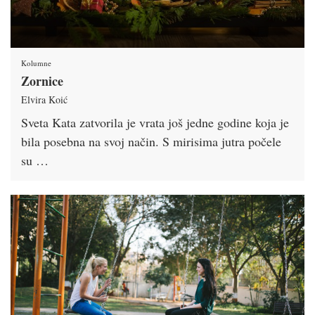
Kolumne
Zornice
Elvira Koić
Sveta Kata zatvorila je vrata još jedne godine koja je
bila posebna na svoj način. S mirisima jutra počele
su …