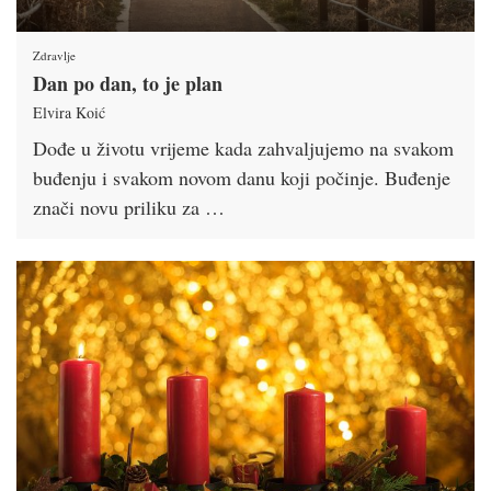
Zdravlje
Dan po dan, to je plan
Elvira Koić
Dođe u životu vrijeme kada zahvaljujemo na svakom
buđenju i svakom novom danu koji počinje. Buđenje
znači novu priliku za …