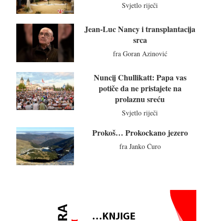
Svjetlo riječi
Jean-Luc Nancy i transplantacija
srca
fra Goran Azinović
Nuncij Chullikatt: Papa vas
potiče da ne pristajete na
prolaznu sreću
Svjetlo riječi
Prokoš… Prokockano jezero
fra Janko Ćuro