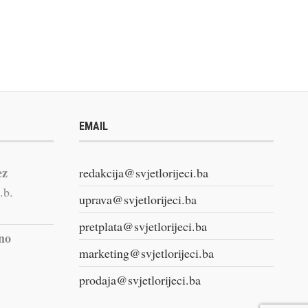
EMAIL
ez
redakcija@svjetlorijeci.ba
.b.
uprava@svjetlorijeci.ba
pretplata@svjetlorijeci.ba
vno
marketing@svjetlorijeci.ba
prodaja@svjetlorijeci.ba