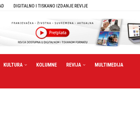
AD
DIGITALNO I TISKANO IZDANJE REVIJE
KULTURA
KOLUMNE
REVIJA
MULTIMEDIJA