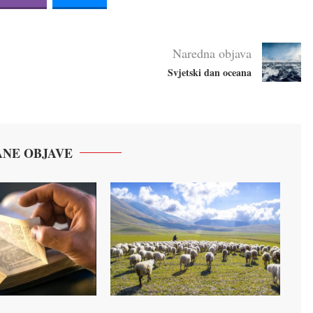
Naredna objava
Svjetski dan oceana
NE OBJAVE