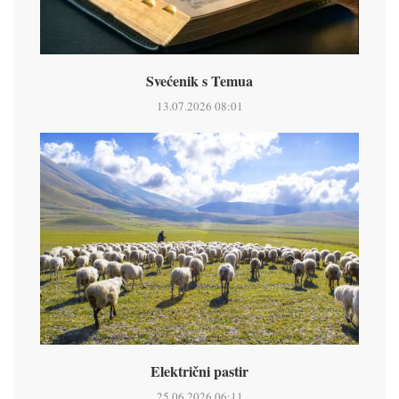
Svećenik s Temua
13.07.2026 08:01
Električni pastir
25.06.2026 06:11