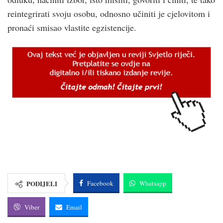
reintegrirati svoju osobu, odnosno učiniti je cjelovitom i
pronaći smisao vlastite egzistencije.
PODIJELI
Facebook
Whatsapp
Viber
Email