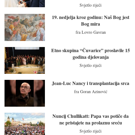
Svjetlo riječi
19. nedjelja kroz godinu: Naš Bog jest
Bog mira
fra Lovro Gavran
Etno skupina “Čuvarice” proslavile 15
godina djelovanja
Svjetlo riječi
Jean-Luc Nancy i transplantacija srca
fra Goran Azinović
Nuncij Chullikatt: Papa vas potiče da
ne pristajete na prolaznu sreću
Svjetlo riječi