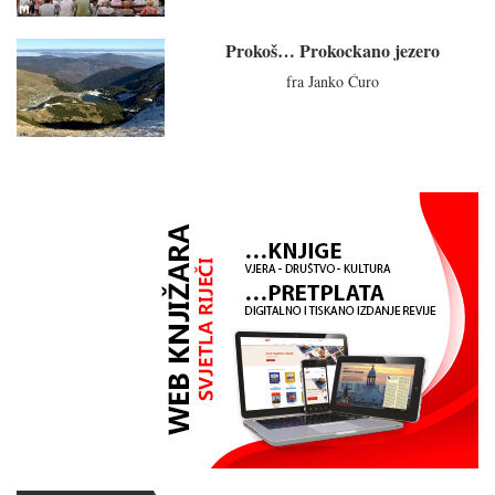
Prokoš… Prokockano jezero
fra Janko Ćuro