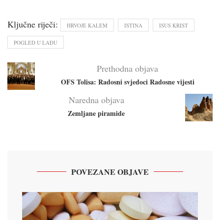
Ključne riječi:
HRVOJE KALEM
ISTINA
ISUS KRIST
POGLED U LAĐU
Prethodna objava
OFS Tolisa: Radosni svjedoci Radosne vijesti
Naredna objava
Zemljane piramide
POVEZANE OBJAVE