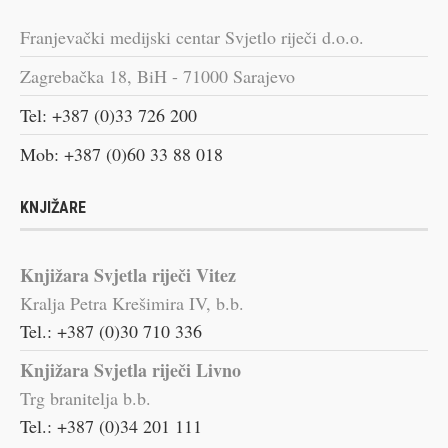
Franjevački medijski centar Svjetlo riječi d.o.o.
Zagrebačka 18, BiH - 71000 Sarajevo
Tel: +387 (0)33 726 200
Mob: +387 (0)60 33 88 018
KNJIŽARE
Knjižara Svjetla riječi Vitez
Kralja Petra Krešimira IV, b.b.
Tel.: +387 (0)30 710 336
Knjižara Svjetla riječi Livno
Trg branitelja b.b.
Tel.: +387 (0)34 201 111