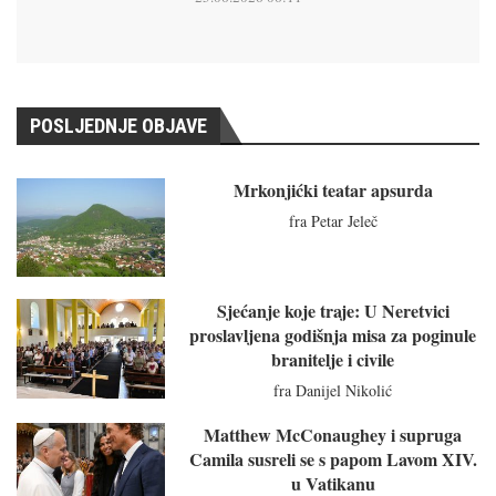
POSLJEDNJE OBJAVE
Mrkonjićki teatar apsurda
fra Petar Jeleč
Sjećanje koje traje: U Neretvici
proslavljena godišnja misa za poginule
branitelje i civile
fra Danijel Nikolić
Matthew McConaughey i supruga
Camila susreli se s papom Lavom XIV.
u Vatikanu