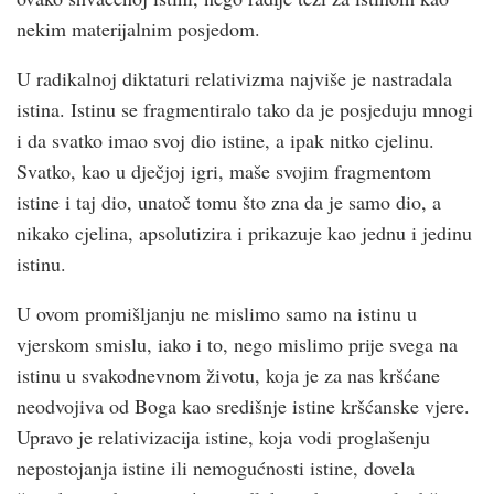
nekim materijalnim posjedom.
U radikalnoj diktaturi relativizma najviše je nastradala
istina. Istinu se fragmentiralo tako da je posjeduju mnogi
i da svatko imao svoj dio istine, a ipak nitko cjelinu.
Svatko, kao u dječjoj igri, maše svojim fragmentom
istine i taj dio, unatoč tomu što zna da je samo dio, a
nikako cjelina, apsolutizira i prikazuje kao jednu i jedinu
istinu.
U ovom promišljanju ne mislimo samo na istinu u
vjerskom smislu, iako i to, nego mislimo prije svega na
istinu u svakodnevnom životu, koja je za nas kršćane
neodvojiva od Boga kao središnje istine kršćanske vjere.
Upravo je relativizacija istine, koja vodi proglašenju
nepostojanja istine ili nemogućnosti istine, dovela