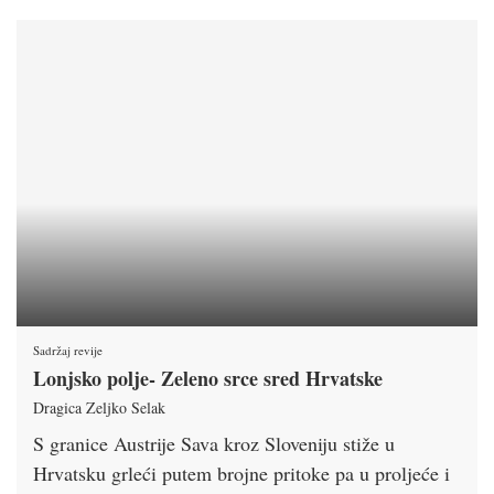
Sadržaj revije
Lonjsko polje- Zeleno srce sred Hrvatske
Dragica Zeljko Selak
S granice Austrije Sava kroz Sloveniju stiže u
Hrvatsku grleći putem brojne pritoke pa u proljeće i