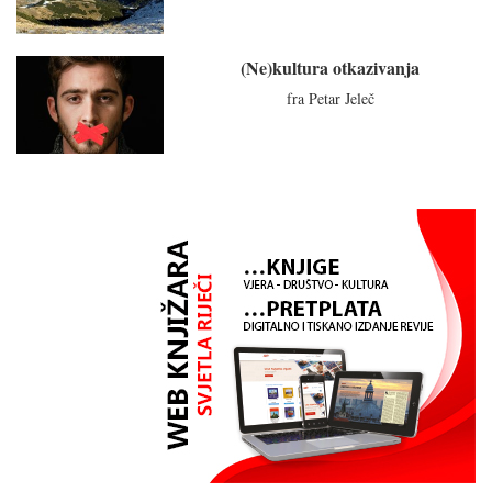
(Ne)kultura otkazivanja
fra Petar Jeleč