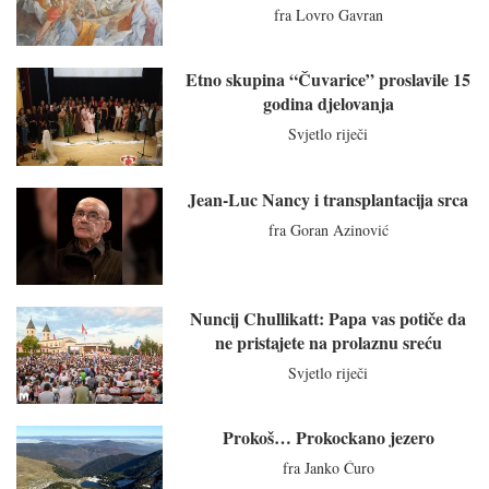
fra Lovro Gavran
Etno skupina “Čuvarice” proslavile 15
godina djelovanja
Svjetlo riječi
Jean-Luc Nancy i transplantacija srca
fra Goran Azinović
Nuncij Chullikatt: Papa vas potiče da
ne pristajete na prolaznu sreću
Svjetlo riječi
Prokoš… Prokockano jezero
fra Janko Ćuro