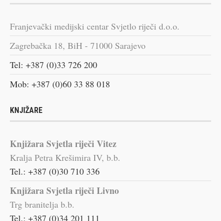
Franjevački medijski centar Svjetlo riječi d.o.o.
Zagrebačka 18, BiH - 71000 Sarajevo
Tel: +387 (0)33 726 200
Mob: +387 (0)60 33 88 018
KNJIŽARE
Knjižara Svjetla riječi Vitez
Kralja Petra Krešimira IV, b.b.
Tel.: +387 (0)30 710 336
Knjižara Svjetla riječi Livno
Trg branitelja b.b.
Tel.: +387 (0)34 201 111