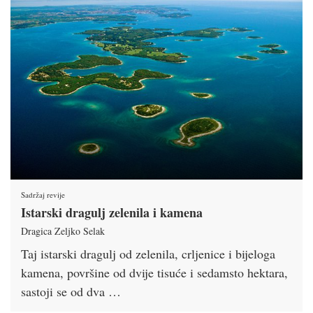
Sadržaj revije
Istarski dragulj zelenila i kamena
Dragica Zeljko Selak
Taj istarski dragulj od zelenila, crljenice i bijeloga
kamena, površine od dvije tisuće i sedamsto hektara,
sastoji se od dva …