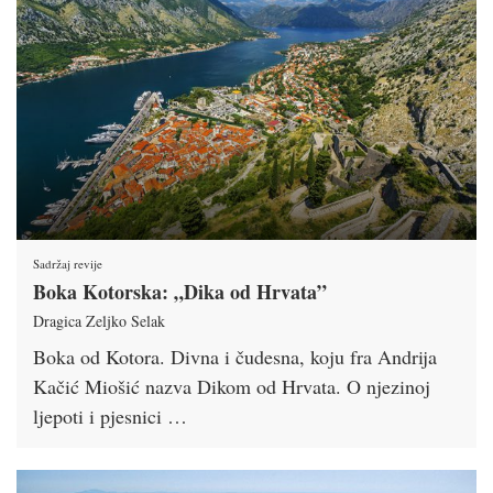
Sadržaj revije
Boka Kotorska: „Dika od Hrvata”
Dragica Zeljko Selak
Boka od Kotora. Divna i čudesna, koju fra Andrija
Kačić Miošić nazva Dikom od Hrvata. O njezinoj
ljepoti i pjesnici …