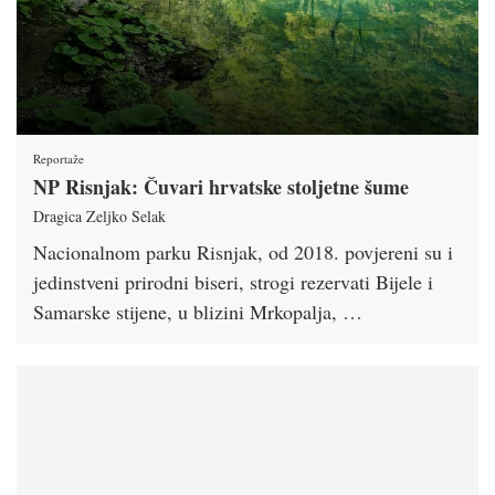
Reportaže
NP Risnjak: Čuvari hrvatske stoljetne šume
Dragica Zeljko Selak
Nacionalnom parku Risnjak, od 2018. povjereni su i
jedinstveni prirodni biseri, strogi rezervati Bijele i
Samarske stijene, u blizini Mrkopalja, …