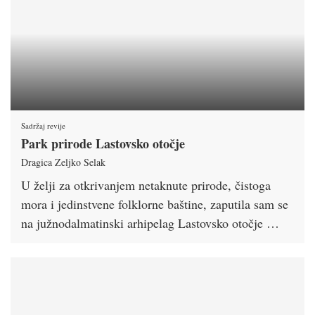
Sadržaj revije
Park prirode Lastovsko otočje
Dragica Zeljko Selak
U želji za otkrivanjem netaknute prirode, čistoga
mora i jedinstvene folklorne baštine, zaputila sam se
na južnodalmatinski arhipelag Lastovsko otočje …