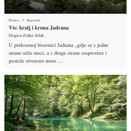
Društvo
Reportaže
Vis: kralj i kruna Jadrana
Dragica Zeljko Selak
U prekrasnoj bisernici Jadrana „gdje se s jedne
strane nižu otoci, a s druge strane rasprostire i
proteže otvoreno more …