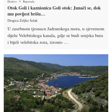
Društvo
Reportaže
Otok Goli i kaznionica Goli otok: Junači se, dok
mu povijest brišu…
Dragica Zeljko Selak
U zasebnom tjesnacu Jadranskoga mora, u sjevernom
dijelu Velebitskoga kanala, gdje se budi senjska bura
i bijeli velebitska zora, izronio …