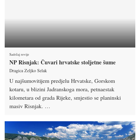
Sadržaj revije
NP Risnjak: Čuvari hrvatske stoljetne šume
Dragica Zeljko Selak
U najšumovitijem predjelu Hrvatske, Gorskom
kotaru, u blizini Jadranskoga mora, petnaestak
kilometara od grada Rijeke, smjestio se planinski
masiv Risnjak. …