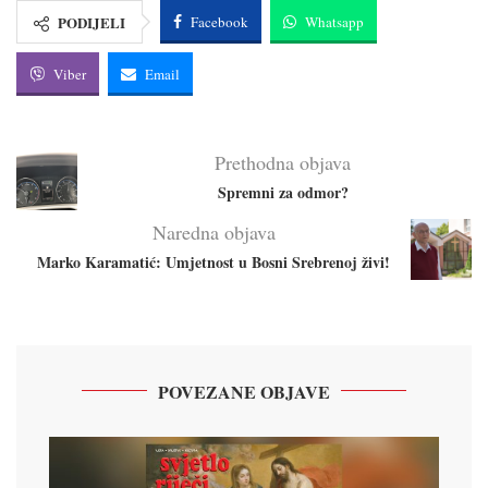
PODIJELI
Facebook
Whatsapp
Viber
Email
Prethodna objava
Spremni za odmor?
Naredna objava
Marko Karamatić: Umjetnost u Bosni Srebrenoj živi!
POVEZANE OBJAVE