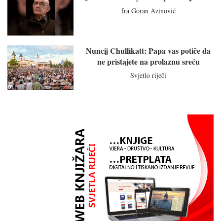
fra Goran Azinović
Nuncij Chullikatt: Papa vas potiče da
ne pristajete na prolaznu sreću
Svjetlo riječi