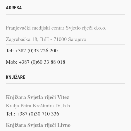
ADRESA
Franjevački medijski centar Svjetlo riječi d.o.o.
Zagrebačka 18, BiH - 71000 Sarajevo
Tel: +387 (0)33 726 200
Mob: +387 (0)60 33 88 018
KNJIŽARE
Knjižara Svjetla riječi Vitez
Kralja Petra Krešimira IV, b.b.
Tel.: +387 (0)30 710 336
Knjižara Svjetla riječi Livno