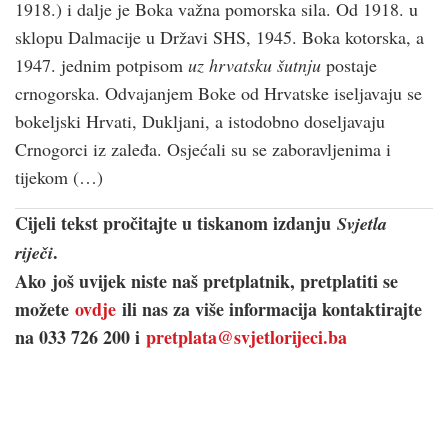
1918.) i dalje je Boka važna pomorska sila. Od 1918. u
sklopu Dalmacije u Državi SHS, 1945. Boka kotorska, a
1947. jednim potpisom
uz hrvatsku šutnju
postaje
crnogorska. Odvajanjem Boke od Hrvatske iseljavaju se
bokeljski Hrvati, Dukljani, a istodobno doseljavaju
Crnogorci iz zaleđa. Osjećali su se zaboravljenima i
tijekom (…)
Cijeli tekst pročitajte u tiskanom izdanju
Svjetla
.
riječi
Ako još uvijek niste naš pretplatnik, pretplatiti se
možete
ovdje
ili nas za više informacija kontaktirajte
na 033 726 200 i
pretplata@svjetlorijeci.ba