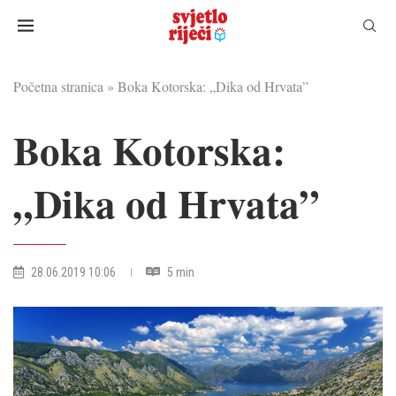
Početna stranica
»
Boka Kotorska: „Dika od Hrvata”
Boka Kotorska:
„Dika od Hrvata”
28.06.2019 10:06
5 min