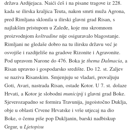
država Ardijejaca. Naići ćeš i na pisane tragove iz 228.
kada se ilirska kraljica Teuta, nakon smrti muža Agrona,
pred Rimljana sklonila u ilirski glavni grad Risan, s
najlakšim pristupom u Zaleđe, koje mu skromnom
proizvodnjom
koštradine
nije osiguravalo blagostanje.
Rimljani ne gledaše dobro na tu ilirsku državu već je
osvojiše i razdijeliše na gradove Rizonite i Agravonite.
Pod upravom Narone do 476. Boka je
thema Dalmacia
, a
Risan upravno i gospodarsko središte. Do 12. st. Zaljev
se naziva Risanskim. Smjenjuju se vladari, provaljuju
Goti, Avari, nastrada Risan, ostade Kotor. U 7. st. dolaze
Hrvati, a Kotor je slobodni
municipij
i glavni grad Boke.
Sjeverozapadno se formira Travunija, jugoistočno Duklja,
obje u oblasti Crvene Hrvatske i vrše utjecaj na dio
Boke, o čemu piše pop Dukljanin, barski nadbiskup
Grgur, u
Ljetopisu