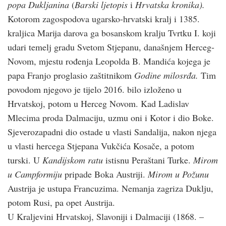
popa Dukljanina
(
Barski ljetopis
i
Hrvatska kronika).
Kotorom zagospodova ugarsko-hrvatski kralj i 1385.
kraljica Marija darova ga bosanskom kralju Tvrtku I. koji
udari temelj gradu Svetom Stjepanu, današnjem Herceg-
Novom, mjestu rođenja Leopolda B. Mandića kojega je
papa Franjo proglasio zaštitnikom
Godine milosrđa.
Tim
povodom njegovo je tijelo 2016. bilo izloženo u
Hrvatskoj, potom u Herceg Novom. Kad Ladislav
Mlecima proda Dalmaciju, uzmu oni i Kotor i dio Boke.
Sjeverozapadni dio ostade u vlasti Sandalija, nakon njega
u vlasti hercega Stjepana Vukčića Kosače, a potom
turski. U
Kandijskom ratu
istisnu Peraštani Turke.
Mirom
u Campformiju
pripade Boka Austriji.
Mirom u Požunu
Austrija je ustupa Francuzima. Nemanja zagriza Duklju,
potom Rusi, pa opet Austrija.
U Kraljevini Hrvatskoj, Slavoniji i Dalmaciji (1868. –