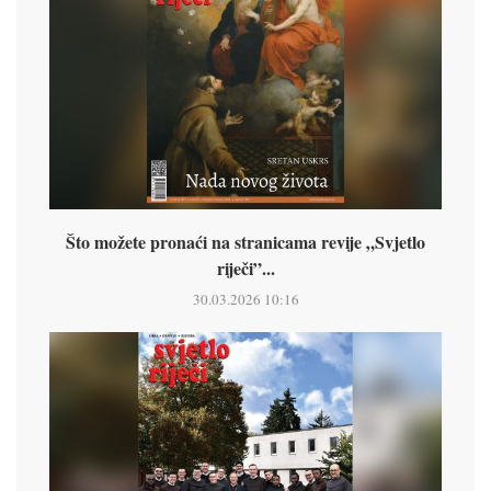
Što možete pronaći na stranicama revije „Svjetlo
riječi”...
30.03.2026 10:16