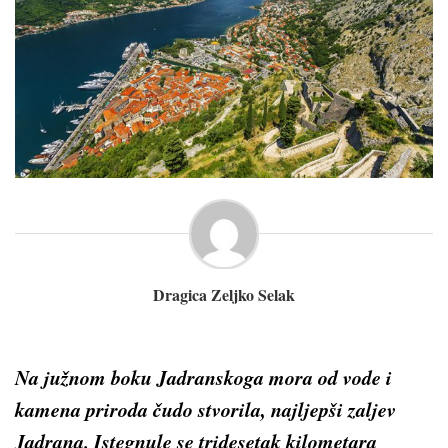
Dragica Zeljko Selak
Na južnom boku Jadranskoga mora od vode i
kamena priroda čudo stvorila, najljepši zaljev
Jadrana. Istegnule se tridesetak kilometara