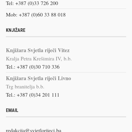
Tel: +387 (0)33 726 200
Mob: +387 (0)60 33 88 018
KNJIŽARE
Knjižara Svjetla riječi Vitez
Kralja Petra Krešimira IV, b.b.
Tel.: +387 (0)30 710 336
Knjižara Svjetla riječi Livno
Trg branitelja b.b.
Tel.: +387 (0)34 201 111
EMAIL
redakcija@svjetlorijeci.ba