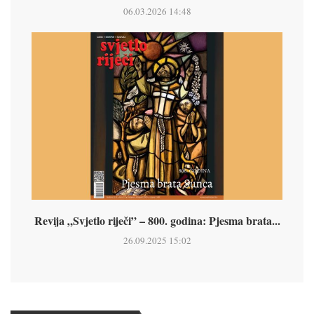
06.03.2026 14:48
Revija „Svjetlo riječi” – 800. godina: Pjesma brata...
26.09.2025 15:02