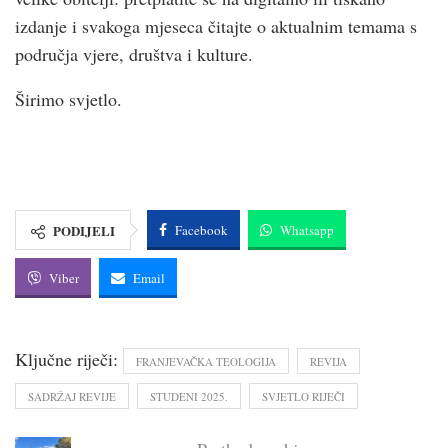
izdanje i svakoga mjeseca čitajte o aktualnim temama s
područja vjere, društva i kulture.
Širimo svjetlo.
PODIJELI
Facebook
Whatsapp
Viber
Email
Ključne riječi:
FRANJEVAČKA TEOLOGIJA
REVIJA
SADRŽAJ REVIJE
STUDENI 2025.
SVJETLO RIJEČI