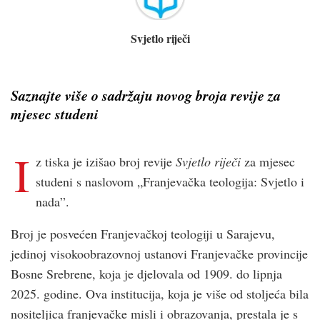
Svjetlo riječi
Saznajte više o sadržaju novog broja revije za
mjesec studeni
I
z tiska je izišao broj revije
Svjetlo riječi
za mjesec
studeni s naslovom „Franjevačka teologija: Svjetlo i
nada”.
Broj je posvećen Franjevačkoj teologiji u Sarajevu,
jedinoj visokoobrazovnoj ustanovi Franjevačke provincije
Bosne Srebrene, koja je djelovala od 1909. do lipnja
2025. godine. Ova institucija, koja je više od stoljeća bila
nositeljica franjevačke misli i obrazovanja, prestala je s