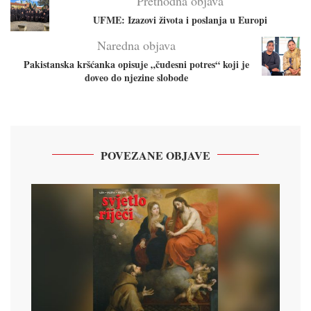
Prethodna objava
UFME: Izazovi života i poslanja u Europi
Naredna objava
Pakistanska kršćanka opisuje „čudesni potres“ koji je
doveo do njezine slobode
POVEZANE OBJAVE