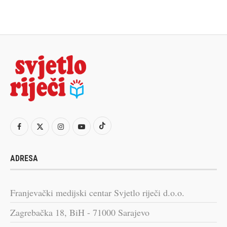
ADRESA
Franjevački medijski centar Svjetlo riječi d.o.o.
Zagrebačka 18, BiH - 71000 Sarajevo