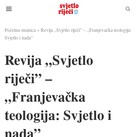
Početna stranica
»
Revija „Svjetlo riječi” – „Franjevačka teologija:
Svjetlo i nada”
Revija „Svjetlo
riječi” –
„Franjevačka
teologija: Svjetlo i
nada”