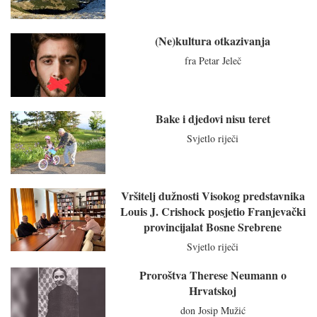
(Ne)kultura otkazivanja
fra Petar Jeleč
Bake i djedovi nisu teret
Svjetlo riječi
Vršitelj dužnosti Visokog predstavnika
Louis J. Crishock posjetio Franjevački
provincijalat Bosne Srebrene
Svjetlo riječi
Proroštva Therese Neumann o
Hrvatskoj
don Josip Mužić