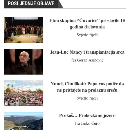
POSLJEDNJE OBJAVE
Etno skupina “Čuvarice” proslavile 15
godina djelovanja
Svjetlo riječi
Jean-Luc Nancy i transplantacija srca
fra Goran Azinović
Nuncij Chullikatt: Papa vas potiče da
ne pristajete na prolaznu sreću
Svjetlo riječi
Prokoš… Prokockano jezero
fra Janko Ćuro