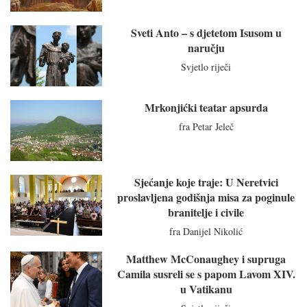
Sveti Anto – s djetetom Isusom u
naručju
Svjetlo riječi
Mrkonjićki teatar apsurda
fra Petar Jeleč
Sjećanje koje traje: U Neretvici
proslavljena godišnja misa za poginule
branitelje i civile
fra Danijel Nikolić
Matthew McConaughey i supruga
Camila susreli se s papom Lavom XIV.
u Vatikanu