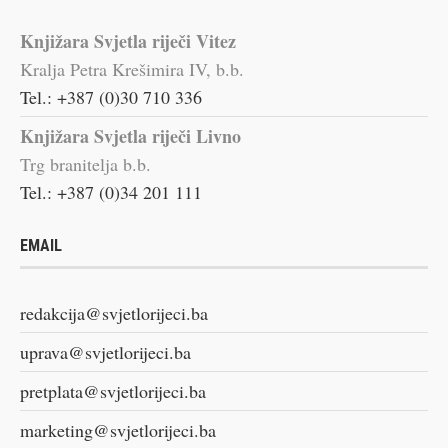
Knjižara Svjetla riječi Vitez
Kralja Petra Krešimira IV, b.b.
Tel.: +387 (0)30 710 336
Knjižara Svjetla riječi Livno
Trg branitelja b.b.
Tel.: +387 (0)34 201 111
EMAIL
redakcija@svjetlorijeci.ba
uprava@svjetlorijeci.ba
pretplata@svjetlorijeci.ba
marketing@svjetlorijeci.ba