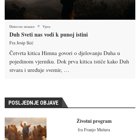
Duhovne stranice
Vjera
Duh Sveti nas vodi k punoj istini
Fra Josip Ikić
Četvrta kitica Himna govori o djelovanju Duha u
pojedinom vjerniku. Dok prva kitica ističe kako Duh
stvara i uređuje svemir, …
POSLJEDNJE OBJAVE
Životni program
fra Franjo Mušura