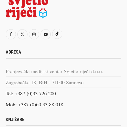
ADRESA
Franjevački medijski centar Svjetlo riječi d.o.o.
Zagrebačka 18, BiH - 71000 Sarajevo
Tel: +387 (0)33 726 200
Mob: +387 (0)60 33 88 018
KNJIŽARE