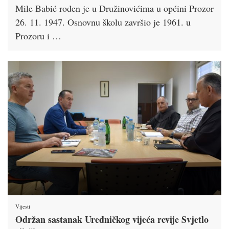
Mile Babić rođen je u Družinovićima u općini Prozor
26. 11. 1947. Osnovnu školu završio je 1961. u
Prozoru i …
Vijesti
Održan sastanak Uredničkog vijeća revije Svjetlo