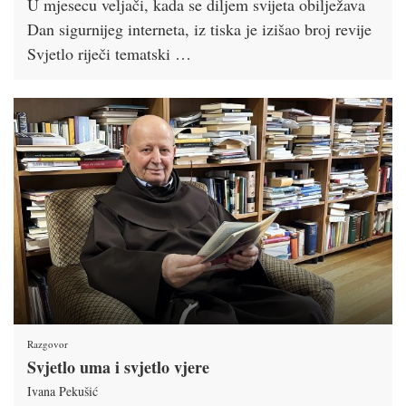
U mjesecu veljači, kada se diljem svijeta obilježava
Dan sigurnijeg interneta, iz tiska je izišao broj revije
Svjetlo riječi tematski …
Razgovor
Svjetlo uma i svjetlo vjere
Ivana Pekušić