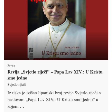
Revija
Revija „Svjetlo riječi” – Papa Lav XIV.: U Kristu
smo jedno
Svjetlo riječi
Iz tiska je izišao lipanjski broj revije Svjetlo riječi s
naslovom „Papa Lav XIV.: U Kristu smo jedno” u
kojem …