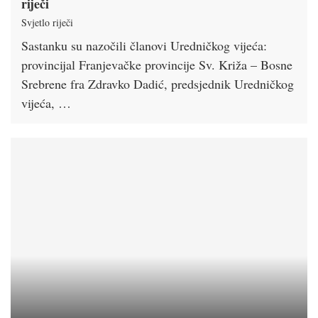
riječi
Svjetlo riječi
Sastanku su nazočili članovi Uredničkog vijeća:
provincijal Franjevačke provincije Sv. Križa – Bosne
Srebrene fra Zdravko Dadić, predsjednik Uredničkog
vijeća, …