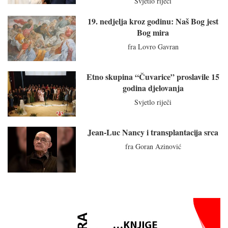
Svjetlo riječi
19. nedjelja kroz godinu: Naš Bog jest
Bog mira
fra Lovro Gavran
Etno skupina “Čuvarice” proslavile 15
godina djelovanja
Svjetlo riječi
Jean-Luc Nancy i transplantacija srca
fra Goran Azinović