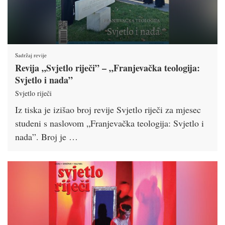
Sadržaj revije
Revija „Svjetlo riječi” – „Franjevačka teologija:
Svjetlo i nada”
Svjetlo riječi
Iz tiska je izišao broj revije Svjetlo riječi za mjesec
studeni s naslovom „Franjevačka teologija: Svjetlo i
nada”. Broj je …