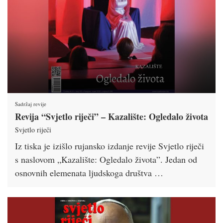
Sadržaj revije
Revija “Svjetlo riječi” – Kazalište: Ogledalo života
Svjetlo riječi
Iz tiska je izišlo rujansko izdanje revije Svjetlo riječi
s naslovom „Kazalište: Ogledalo života”. Jedan od
osnovnih elemenata ljudskoga društva …