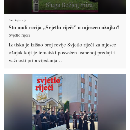
Sadržaj revije
Što nudi revija „Svjetlo riječi” u mjesecu ožujku?
Svjetlo riječi
Iz tiska je izišao broj revije Svjetlo riječi za mjesec
ožujak koji je tematski posvećen usmenoj predaji i
važnosti pripovijedanja …