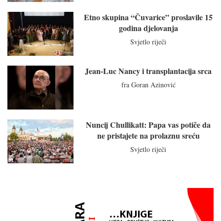
Etno skupina “Čuvarice” proslavile 15
godina djelovanja
Svjetlo riječi
Jean-Luc Nancy i transplantacija srca
fra Goran Azinović
Nuncij Chullikatt: Papa vas potiče da
ne pristajete na prolaznu sreću
Svjetlo riječi