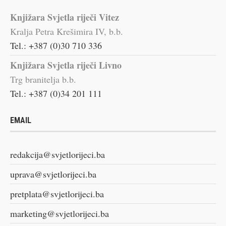
Knjižara Svjetla riječi Vitez
Kralja Petra Krešimira IV, b.b.
Tel.: +387 (0)30 710 336
Knjižara Svjetla riječi Livno
Trg branitelja b.b.
Tel.: +387 (0)34 201 111
EMAIL
redakcija@svjetlorijeci.ba
uprava@svjetlorijeci.ba
pretplata@svjetlorijeci.ba
marketing@svjetlorijeci.ba