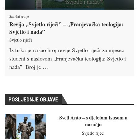
Sadržaj revije
Revija „Svjetlo riječi” – „Franjevačka teologija:
Svjetlo i nada”
Svjetlo riječi
Iz tiska je izišao broj revije Svjetlo riječi za mjesec
studeni s naslovom „Franjevačka teologija: Svjetlo i
nada”. Broj je …
POSLJEDNJE OBJAVE
Sveti Anto – s djetetom Isusom u
naručju
Svjetlo riječi