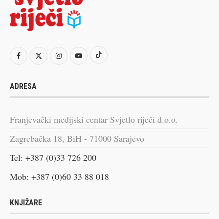
ADRESA
Franjevački medijski centar Svjetlo riječi d.o.o.
Zagrebačka 18, BiH - 71000 Sarajevo
Tel: +387 (0)33 726 200
Mob: +387 (0)60 33 88 018
KNJIŽARE