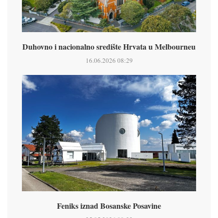
Duhovno i nacionalno središte Hrvata u Melbourneu
16.06.2026 08:29
Feniks iznad Bosanske Posavine