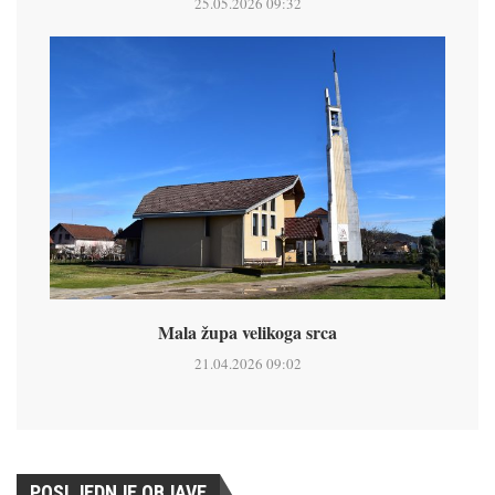
25.05.2026 09:32
Mala župa velikoga srca
21.04.2026 09:02
POSLJEDNJE OBJAVE