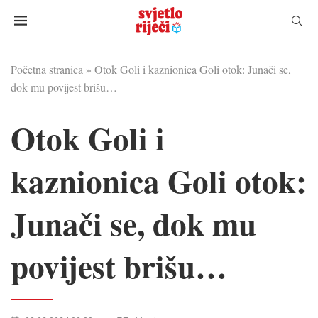
Početna stranica
»
Otok Goli i kaznionica Goli otok: Junači se,
dok mu povijest brišu…
Otok Goli i
kaznionica Goli otok:
Junači se, dok mu
povijest brišu…