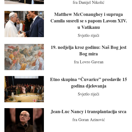
fra Danijel Nikolić
Matthew McConaughey i supruga
Camila susreli se s papom Lavom XIV.
u Vatikanu
Svjetlo riječi
19. nedjelja kroz godinu: Naš Bog jest
Bog mira
fra Lovro Gavran
Etno skupina “Čuvarice” proslavile 15
godina djelovanja
Svjetlo riječi
Jean-Luc Nancy i transplantacija srca
fra Goran Azinović