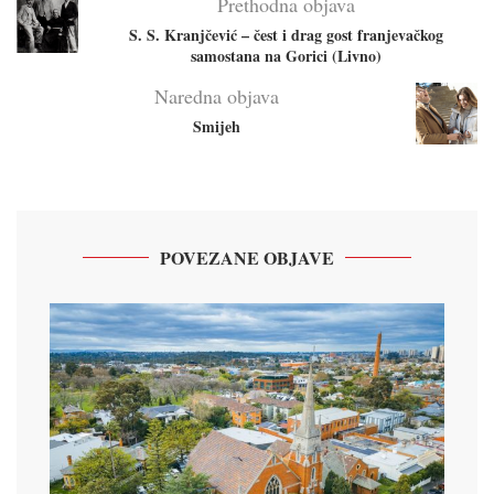
Prethodna objava
S. S. Kranjčević – čest i drag gost franjevačkog
samostana na Gorici (Livno)
Naredna objava
Smijeh
POVEZANE OBJAVE