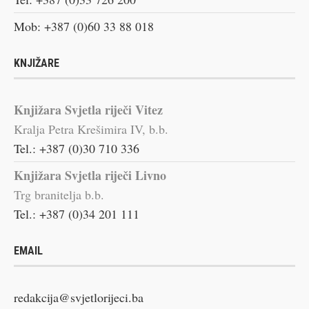
Mob: +387 (0)60 33 88 018
KNJIŽARE
Knjižara Svjetla riječi Vitez
Kralja Petra Krešimira IV, b.b.
Tel.: +387 (0)30 710 336
Knjižara Svjetla riječi Livno
Trg branitelja b.b.
Tel.: +387 (0)34 201 111
EMAIL
redakcija@svjetlorijeci.ba