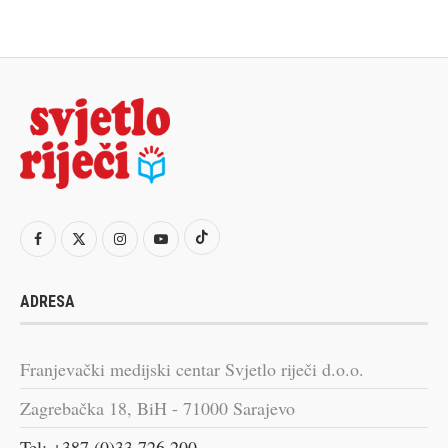
ADRESA
Franjevački medijski centar Svjetlo riječi d.o.o.
Zagrebačka 18, BiH - 71000 Sarajevo
Tel: +387 (0)33 726 200