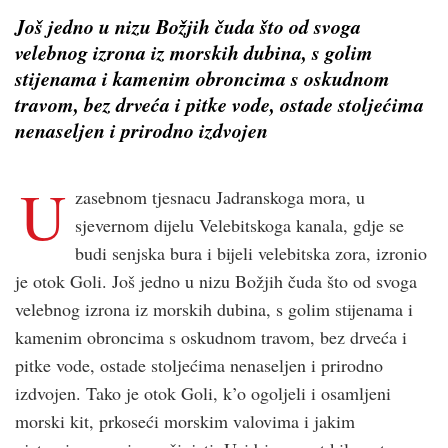
Još jedno u nizu Božjih čuda što od svoga
velebnog izrona iz morskih dubina, s golim
stijenama i kamenim obroncima s oskudnom
travom, bez drveća i pitke vode, ostade stoljećima
nenaseljen i prirodno izdvojen
U
zasebnom tjesnacu Jadranskoga mora, u
sjevernom dijelu Velebitskoga kanala, gdje se
budi senjska bura i bijeli velebitska zora, izronio
je otok Goli. Još jedno u nizu Božjih čuda što od svoga
velebnog izrona iz morskih dubina, s golim stijenama i
kamenim obroncima s oskudnom travom, bez drveća i
pitke vode, ostade stoljećima nenaseljen i prirodno
izdvojen. Tako je otok Goli, k’o ogoljeli i osamljeni
morski kit, prkoseći morskim valovima i jakim