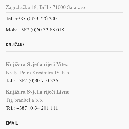
Zagrebačka 18, BiH - 71000 Sarajevo
Tel: +387 (0)33 726 200
Mob: +387 (0)60 33 88 018
KNJIŽARE
Knjižara Svjetla riječi Vitez
Kralja Petra Krešimira IV, b.b.
Tel.: +387 (0)30 710 336
Knjižara Svjetla riječi Livno
Trg branitelja b.b.
Tel.: +387 (0)34 201 111
EMAIL