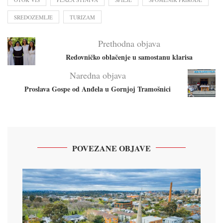
SREDOZEMLJE
TURIZAM
Prethodna objava
Redovničko oblačenje u samostanu klarisa
Naredna objava
Proslava Gospe od Anđela u Gornjoj Tramošnici
POVEZANE OBJAVE