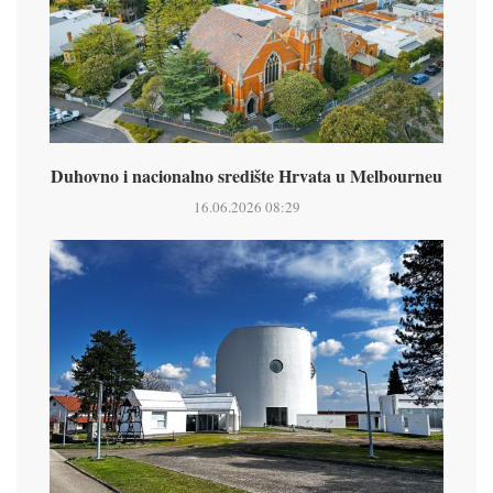
Duhovno i nacionalno središte Hrvata u Melbourneu
16.06.2026 08:29