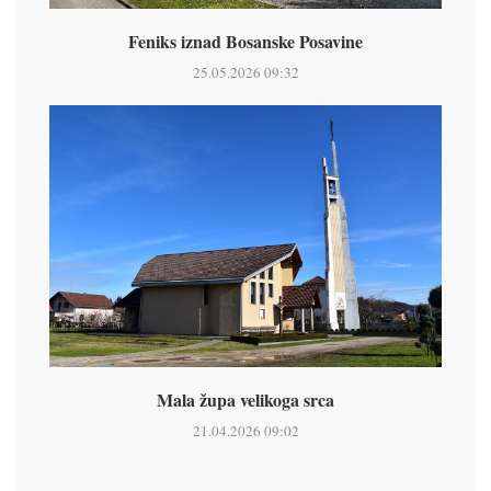
Feniks iznad Bosanske Posavine
25.05.2026 09:32
Mala župa velikoga srca
21.04.2026 09:02