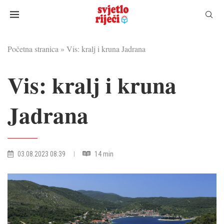
Početna stranica
»
Vis: kralj i kruna Jadrana
Vis: kralj i kruna
Jadrana
03.08.2023 08:39
14 min