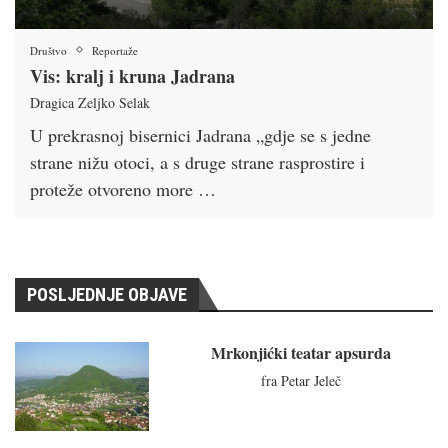
Društvo
Reportaže
Vis: kralj i kruna Jadrana
Dragica Zeljko Selak
U prekrasnoj bisernici Jadrana „gdje se s jedne
strane nižu otoci, a s druge strane rasprostire i
proteže otvoreno more …
POSLJEDNJE OBJAVE
Mrkonjićki teatar apsurda
fra Petar Jeleč