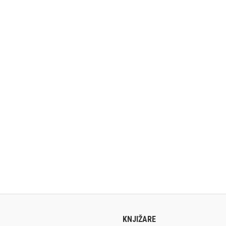
KNJIŽARE