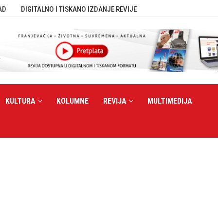
AD
DIGITALNO I TISKANO IZDANJE REVIJE
KULTURA
KOLUMNE
REVIJA
MULTIMEDIJA