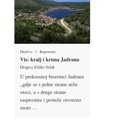
Društvo
Reportaže
Vis: kralj i kruna Jadrana
Dragica Zeljko Selak
U prekrasnoj bisernici Jadrana
„gdje se s jedne strane nižu
otoci, a s druge strane
rasprostire i proteže otvoreno
more …