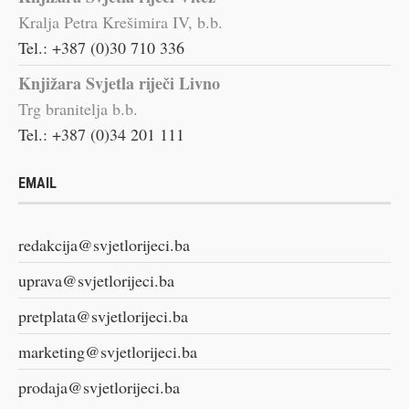
Kralja Petra Krešimira IV, b.b.
Tel.: +387 (0)30 710 336
Knjižara Svjetla riječi Livno
Trg branitelja b.b.
Tel.: +387 (0)34 201 111
EMAIL
redakcija@svjetlorijeci.ba
uprava@svjetlorijeci.ba
pretplata@svjetlorijeci.ba
marketing@svjetlorijeci.ba
prodaja@svjetlorijeci.ba