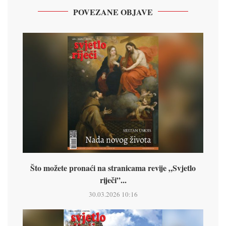
POVEZANE OBJAVE
Što možete pronaći na stranicama revije „Svjetlo
riječi”...
30.03.2026 10:16