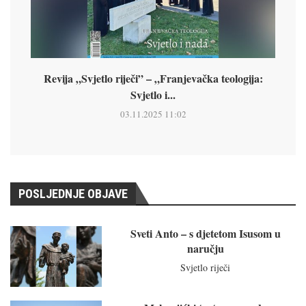
Revija „Svjetlo riječi” – „Franjevačka teologija:
Svjetlo i...
03.11.2025 11:02
POSLJEDNJE OBJAVE
Sveti Anto – s djetetom Isusom u
naručju
Svjetlo riječi