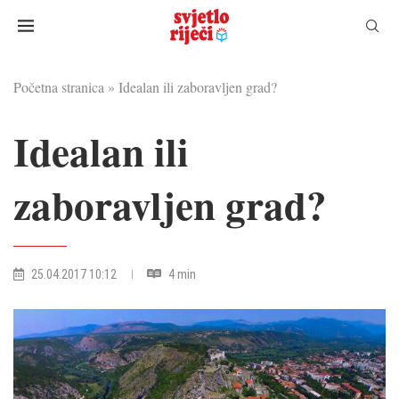
Početna stranica
»
Idealan ili zaboravljen grad?
Idealan ili
zaboravljen grad?
25.04.2017 10:12
4 min