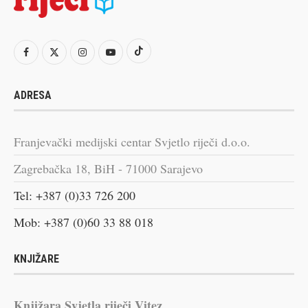
ADRESA
Franjevački medijski centar Svjetlo riječi d.o.o.
Zagrebačka 18, BiH - 71000 Sarajevo
Tel: +387 (0)33 726 200
Mob: +387 (0)60 33 88 018
KNJIŽARE
Knjižara Svjetla riječi Vitez