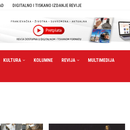
AD
DIGITALNO I TISKANO IZDANJE REVIJE
KULTURA
KOLUMNE
REVIJA
MULTIMEDIJA