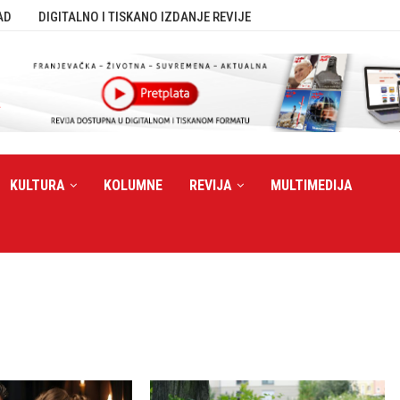
AD
DIGITALNO I TISKANO IZDANJE REVIJE
KULTURA
KOLUMNE
REVIJA
MULTIMEDIJA