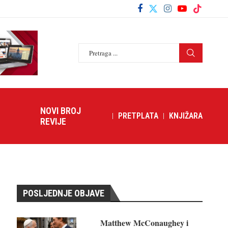
NOVI BROJ
PRETPLATA
KNJIŽARA
REVIJE
POSLJEDNJE OBJAVE
Matthew McConaughey i