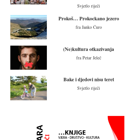
Svjetlo riječi
Prokoš… Prokockano jezero
fra Janko Ćuro
(Ne)kultura otkazivanja
fra Petar Jeleč
Bake i djedovi nisu teret
Svjetlo riječi