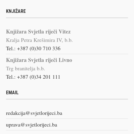
KNJIŽARE
Knjižara Svjetla riječi Vitez
Kralja Petra Krešimira IV, b.b.
Tel.: +387 (0)30 710 336
Knjižara Svjetla riječi Livno
Trg branitelja b.b.
Tel.: +387 (0)34 201 111
EMAIL
redakcija@svjetlorijeci.ba
uprava@svjetlorijeci.ba