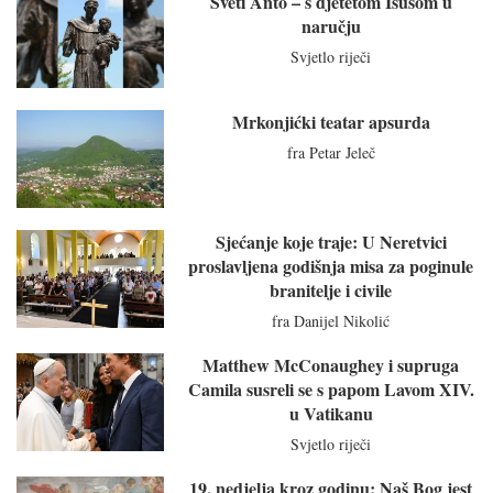
Sveti Anto – s djetetom Isusom u
naručju
Svjetlo riječi
Mrkonjićki teatar apsurda
fra Petar Jeleč
Sjećanje koje traje: U Neretvici
proslavljena godišnja misa za poginule
branitelje i civile
fra Danijel Nikolić
Matthew McConaughey i supruga
Camila susreli se s papom Lavom XIV.
u Vatikanu
Svjetlo riječi
19. nedjelja kroz godinu: Naš Bog jest