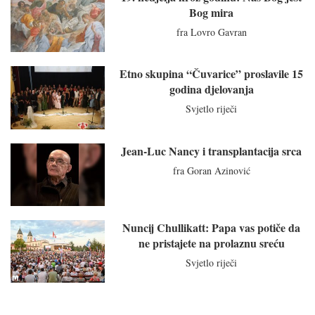
Bog mira
fra Lovro Gavran
Etno skupina “Čuvarice” proslavile 15
godina djelovanja
Svjetlo riječi
Jean-Luc Nancy i transplantacija srca
fra Goran Azinović
Nuncij Chullikatt: Papa vas potiče da
ne pristajete na prolaznu sreću
Svjetlo riječi