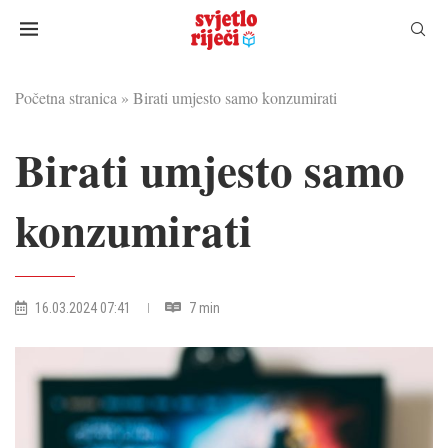
Početna stranica
»
Birati umjesto samo konzumirati
Birati umjesto samo
konzumirati
16.03.2024 07:41
7 min