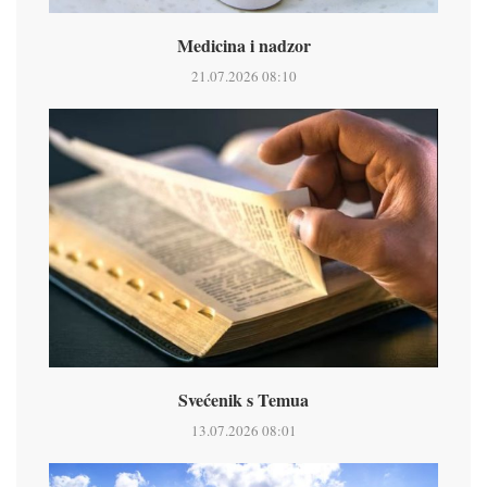
Medicina i nadzor
21.07.2026 08:10
Svećenik s Temua
13.07.2026 08:01