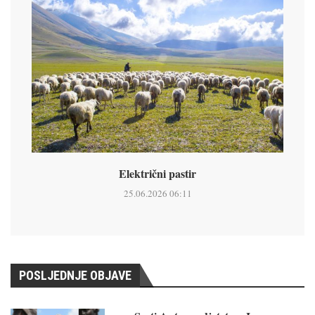
Električni pastir
25.06.2026 06:11
POSLJEDNJE OBJAVE