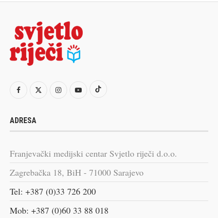
ADRESA
Franjevački medijski centar Svjetlo riječi d.o.o.
Zagrebačka 18, BiH - 71000 Sarajevo
Tel: +387 (0)33 726 200
Mob: +387 (0)60 33 88 018