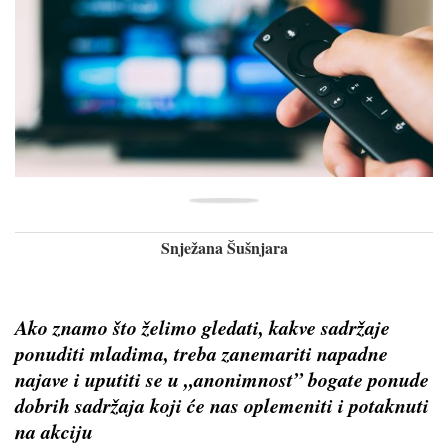
Snježana Šušnjara
Ako znamo što želimo gledati, kakve sadržaje
ponuditi mladima, treba zanemariti napadne
najave i uputiti se u „anonimnost” bogate ponude
dobrih sadržaja koji će nas oplemeniti i potaknuti
na akciju