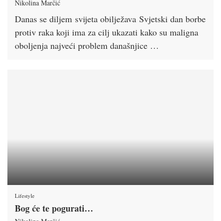
Nikolina Marčić
Danas se diljem svijeta obilježava Svjetski dan borbe
protiv raka koji ima za cilj ukazati kako su maligna
oboljenja najveći problem današnjice …
Lifestyle
Bog će te pogurati…