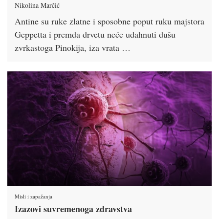
Nikolina Marčić
Antine su ruke zlatne i sposobne poput ruku majstora
Geppetta i premda drvetu neće udahnuti dušu
zvrkastoga Pinokija, iza vrata …
Misli i zapažanja
Izazovi suvremenoga zdravstva