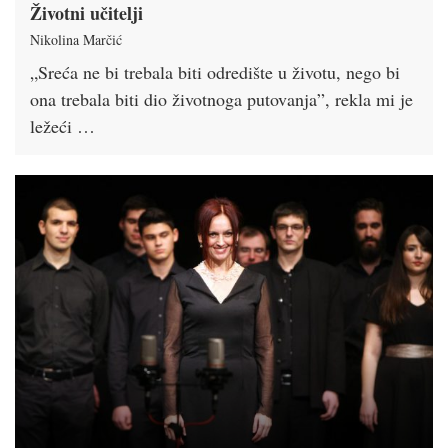
Životni učitelji
Nikolina Marčić
„Sreća ne bi trebala biti odredište u životu, nego bi
ona trebala biti dio životnoga putovanja”, rekla mi je
ležeći …