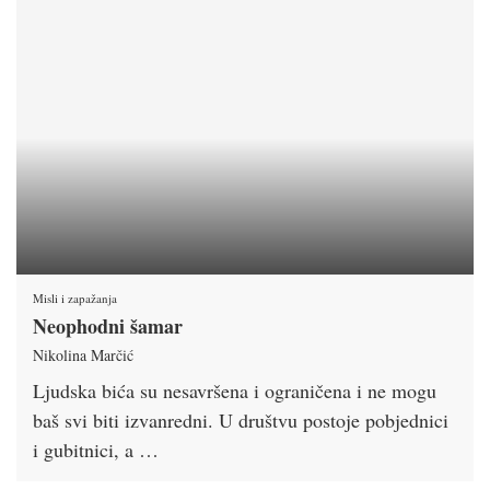
Misli i zapažanja
Neophodni šamar
Nikolina Marčić
Ljudska bića su nesavršena i ograničena i ne mogu
baš svi biti izvanredni. U društvu postoje pobjednici
i gubitnici, a …