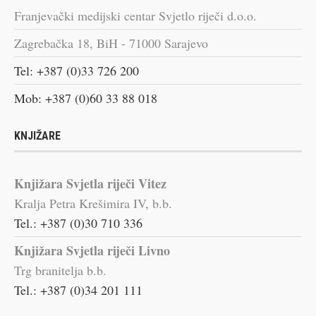
Franjevački medijski centar Svjetlo riječi d.o.o.
Zagrebačka 18, BiH - 71000 Sarajevo
Tel: +387 (0)33 726 200
Mob: +387 (0)60 33 88 018
KNJIŽARE
Knjižara Svjetla riječi Vitez
Kralja Petra Krešimira IV, b.b.
Tel.: +387 (0)30 710 336
Knjižara Svjetla riječi Livno
Trg branitelja b.b.
Tel.: +387 (0)34 201 111