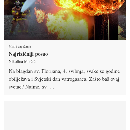
Misli i zapažanja
Najrizičniji posao
Nikolina Marčić
Na blagdan sv. Florijana, 4. svibnja, svake se godine
obilježava i Svjetski dan vatrogasaca. Zašto baš ovaj
svetac? Naime, sv. …