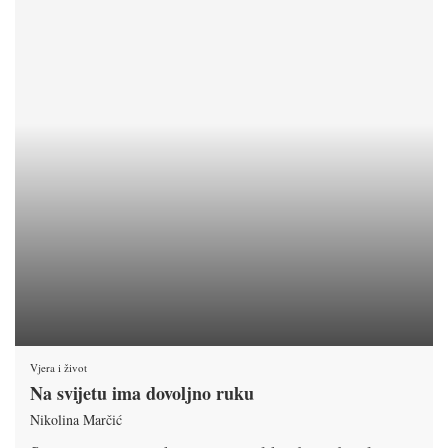
Vjera i život
Na svijetu ima dovoljno ruku
Nikolina Marčić