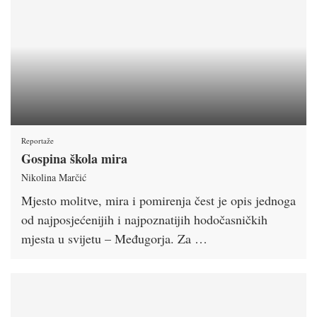
Reportaže
Gospina škola mira
Nikolina Marčić
Mjesto molitve, mira i pomirenja čest je opis jednoga
od najposjećenijih i najpoznatijih hodočasničkih
mjesta u svijetu – Međugorja. Za …