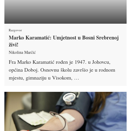
Razgovor
Marko Karamatić: Umjetnost u Bosni Srebrenoj
živi!
Nikolina Marčić
Fra Marko Karamatić rođen je 1947. u Johovcu,
općina Doboj. Osnovnu školu završio je u rodnom
mjestu, gimnaziju u Visokom, …