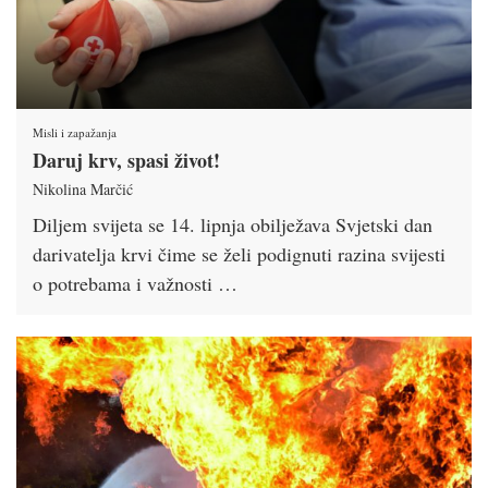
Misli i zapažanja
Daruj krv, spasi život!
Nikolina Marčić
Diljem svijeta se 14. lipnja obilježava Svjetski dan
darivatelja krvi čime se želi podignuti razina svijesti
o potrebama i važnosti …