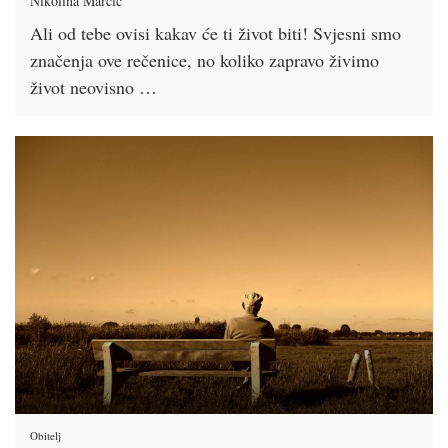
Nikolina Marčić
Ali od tebe ovisi kakav će ti život biti! Svjesni smo
značenja ove rečenice, no koliko zapravo živimo
život neovisno …
Obitelj