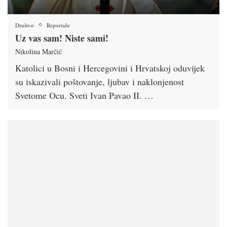
Društvo
Reportaže
Uz vas sam! Niste sami!
Nikolina Marčić
Katolici u Bosni i Hercegovini i Hrvatskoj oduvijek
su iskazivali poštovanje, ljubav i naklonjenost
Svetome Ocu. Sveti Ivan Pavao II. …