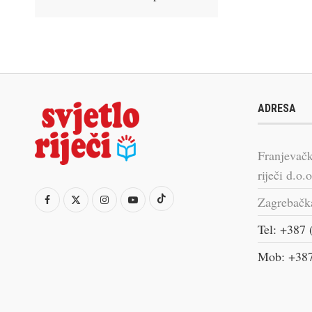
ADRESA
Franjevačk
riječi d.o.o
Zagrebačk
Tel: +387 
Mob: +387