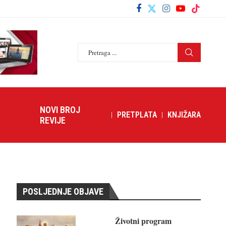
NOVI BROJ
PRETPLATA
KNJIŽARA
REVIJE
POSLJEDNJE OBJAVE
Životni program