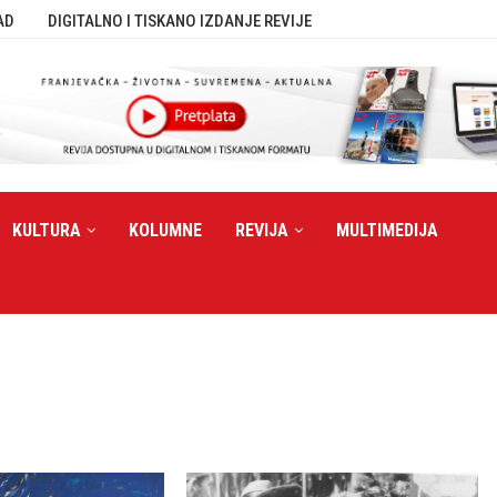
AD
DIGITALNO I TISKANO IZDANJE REVIJE
KULTURA
KOLUMNE
REVIJA
MULTIMEDIJA