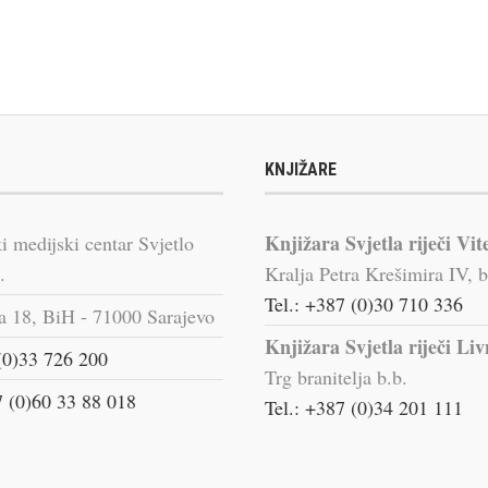
KNJIŽARE
Knjižara Svjetla riječi Vit
i medijski centar Svjetlo
.
Kralja Petra Krešimira IV, b
Tel.: +387 (0)30 710 336
a 18, BiH - 71000 Sarajevo
Knjižara Svjetla riječi Li
(0)33 726 200
Trg branitelja b.b.
 (0)60 33 88 018
Tel.: +387 (0)34 201 111