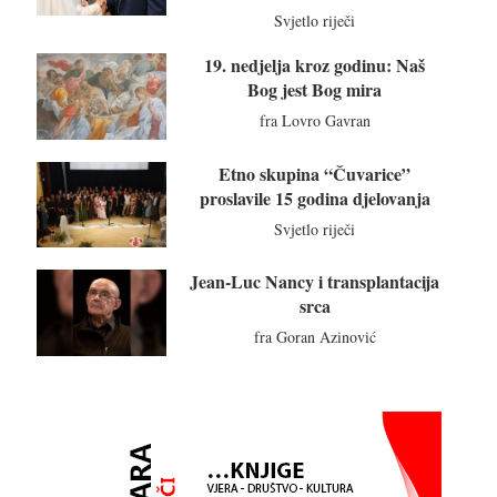
Svjetlo riječi
19. nedjelja kroz godinu: Naš
Bog jest Bog mira
fra Lovro Gavran
Etno skupina “Čuvarice”
proslavile 15 godina djelovanja
Svjetlo riječi
Jean-Luc Nancy i transplantacija
srca
fra Goran Azinović