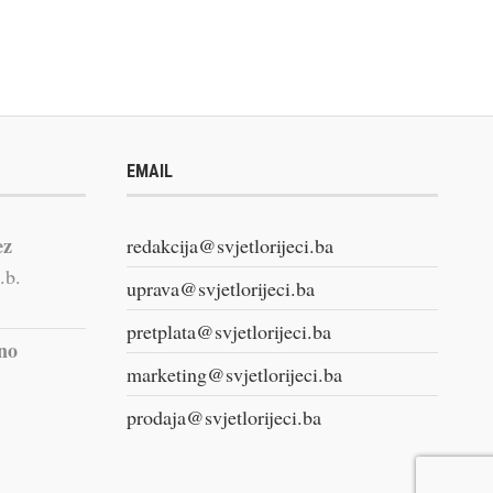
EMAIL
ez
redakcija@svjetlorijeci.ba
.b.
uprava@svjetlorijeci.ba
pretplata@svjetlorijeci.ba
vno
marketing@svjetlorijeci.ba
prodaja@svjetlorijeci.ba