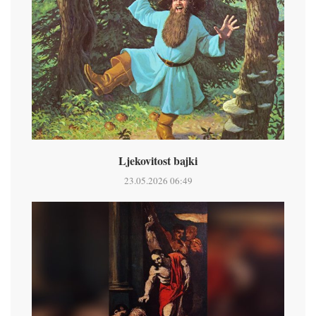
Ljekovitost bajki
23.05.2026 06:49