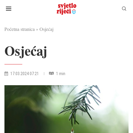
Početna stranica
»
Osjećaj
Osjećaj
17.03.2024 07:21
1 min