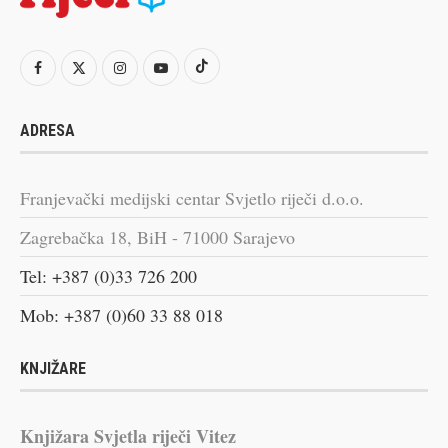
ADRESA
Franjevački medijski centar Svjetlo riječi d.o.o.
Zagrebačka 18, BiH - 71000 Sarajevo
Tel: +387 (0)33 726 200
Mob: +387 (0)60 33 88 018
KNJIŽARE
Knjižara Svjetla riječi Vitez