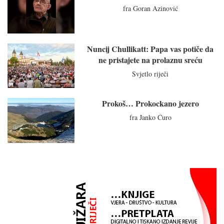
fra Goran Azinović
Nuncij Chullikatt: Papa vas potiče da
ne pristajete na prolaznu sreću
Svjetlo riječi
Prokoš… Prokockano jezero
fra Janko Ćuro