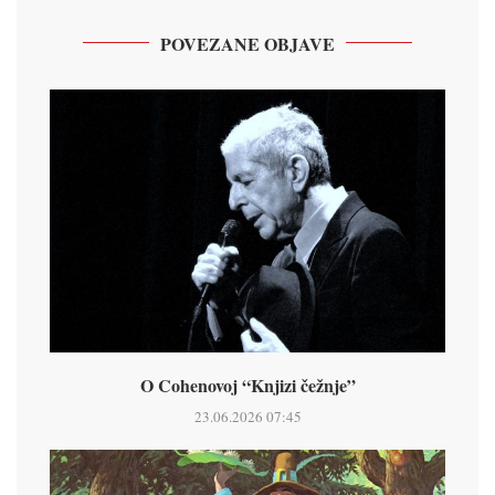
POVEZANE OBJAVE
O Cohenovoj “Knjizi čežnje”
23.06.2026 07:45