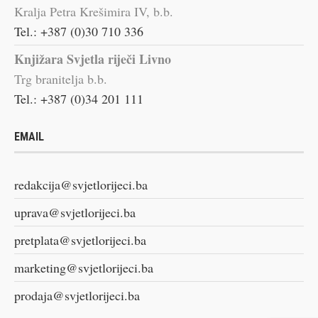
Kralja Petra Krešimira IV, b.b.
Tel.: +387 (0)30 710 336
Knjižara Svjetla riječi Livno
Trg branitelja b.b.
Tel.: +387 (0)34 201 111
EMAIL
redakcija@svjetlorijeci.ba
uprava@svjetlorijeci.ba
pretplata@svjetlorijeci.ba
marketing@svjetlorijeci.ba
prodaja@svjetlorijeci.ba