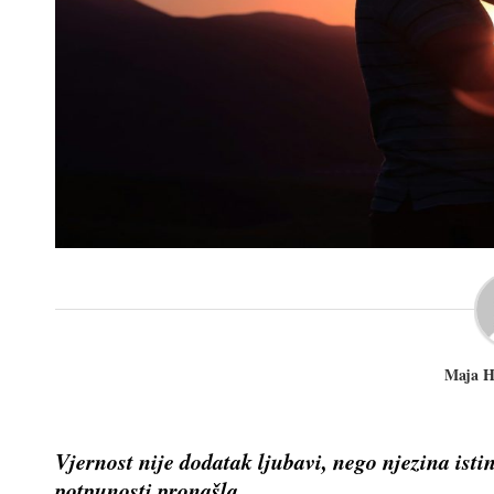
Maja H
Vjernost nije dodatak ljubavi, nego njezina isti
potpunosti pronašla