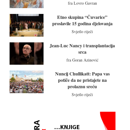
fra Lovro Gavran
Etno skupina “Čuvarice”
proslavile 15 godina djelovanja
Svjetlo riječi
Jean-Luc Nancy i transplantacija
srca
fra Goran Azinović
Nuncij Chullikatt: Papa vas
potiče da ne pristajete na
prolaznu sreću
Svjetlo riječi