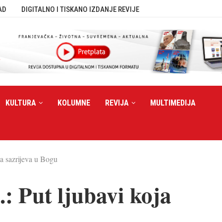
AD
DIGITALNO I TISKANO IZDANJE REVIJE
KULTURA
KOLUMNE
REVIJA
MULTIMEDIJA
oja sazrijeva u Bogu
.: Put ljubavi koja