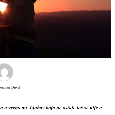
erman Duvel
na u vremenu. Ljubav koja ne ostaje još se nije u