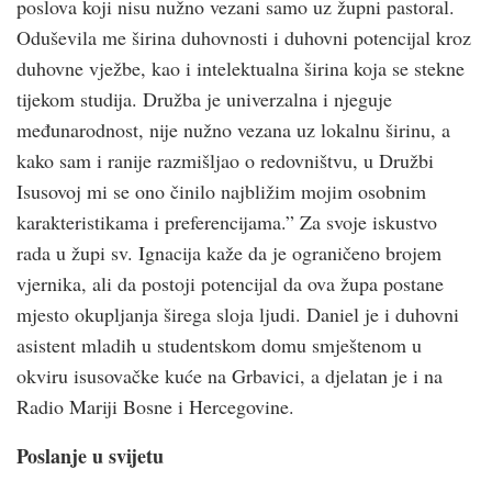
poslova koji nisu nužno vezani samo uz župni pastoral.
Oduševila me širina duhovnosti i duhovni potencijal kroz
duhovne vježbe, kao i intelektualna širina koja se stekne
tijekom studija. Družba je univerzalna i njeguje
međunarodnost, nije nužno vezana uz lokalnu širinu, a
kako sam i ranije razmišljao o redovništvu, u Družbi
Isusovoj mi se ono činilo najbližim mojim osobnim
karakteristikama i preferencijama.” Za svoje iskustvo
rada u župi sv. Ignacija kaže da je ograničeno brojem
vjernika, ali da postoji potencijal da ova župa postane
mjesto okupljanja širega sloja ljudi. Daniel je i duhovni
asistent mladih u studentskom domu smještenom u
okviru isusovačke kuće na Grbavici, a djelatan je i na
Radio Mariji Bosne i Hercegovine.
Poslanje u svijetu