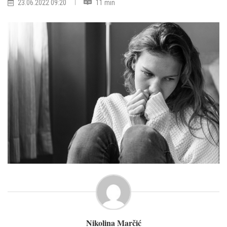
23.06.2022 09:20
11 min
Nikolina Marčić