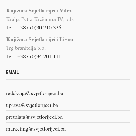
Knjižara Svjetla riječi Vitez
Kralja Petra Krešimira IV, b.b.
Tel.: +387 (0)30 710 336
Knjižara Svjetla riječi Livno
Trg branitelja b.b.
Tel.: +387 (0)34 201 111
EMAIL
redakcija@svjetlorijeci.ba
uprava@svjetlorijeci.ba
pretplata@svjetlorijeci.ba
marketing@svjetlorijeci.ba