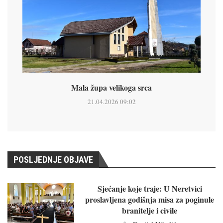
Mala župa velikoga srca
21.04.2026 09:02
POSLJEDNJE OBJAVE
Sjećanje koje traje: U Neretvici
proslavljena godišnja misa za poginule
branitelje i civile