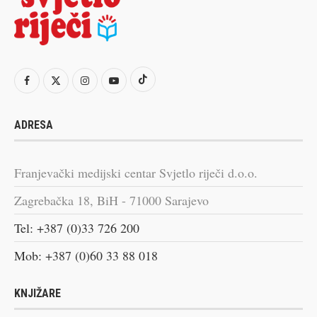
ADRESA
Franjevački medijski centar Svjetlo riječi d.o.o.
Zagrebačka 18, BiH - 71000 Sarajevo
Tel: +387 (0)33 726 200
Mob: +387 (0)60 33 88 018
KNJIŽARE