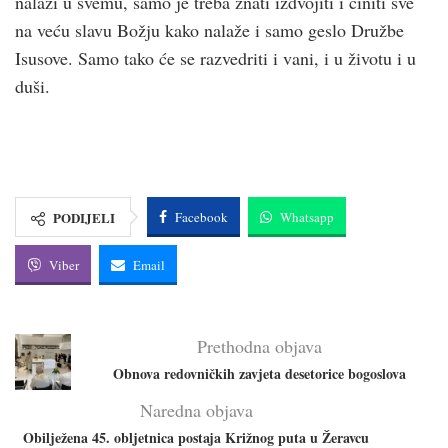
nalazi u svemu, samo je treba znati izdvojiti i činiti sve
na veću slavu Božju kako nalaže i samo geslo Družbe
Isusove. Samo tako će se razvedriti i vani, i u životu i u
duši.
PODIJELI
Facebook
Whatsapp
Viber
Email
Prethodna objava
Obnova redovničkih zavjeta desetorice bogoslova
Naredna objava
Obilježena 45. obljetnica postaja Križnog puta u Žeravcu