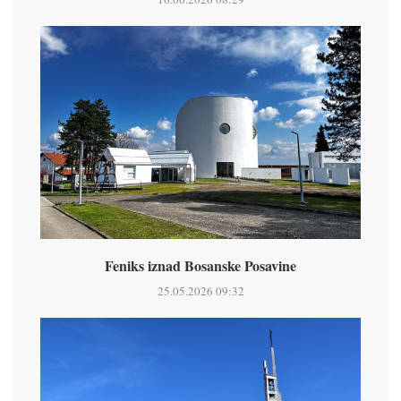
Feniks iznad Bosanske Posavine
25.05.2026 09:32