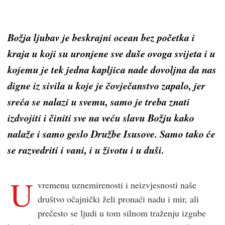
Božja ljubav je beskrajni ocean bez početka i
kraja u koji su uronjene sve duše ovoga svijeta i u
kojemu je tek jedna kapljica nade dovoljna da nas
digne iz sivila u koje je čovječanstvo zapalo, jer
sreća se nalazi u svemu, samo je treba znati
izdvojiti i činiti sve na veću slavu Božju kako
nalaže i samo geslo Družbe Isusove. Samo tako će
se razvedriti i vani, i u životu i u duši.
U
vremenu uznemirenosti i neizvjesnosti naše
društvo očajnički želi pronaći nadu i mir, ali
prečesto se ljudi u tom silnom traženju izgube