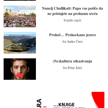
Nuncij Chullikatt: Papa vas potiče da
ne pristajete na prolaznu sreću
Svjetlo riječi
Prokoš… Prokockano jezero
fra Janko Ćuro
(Ne)kultura otkazivanja
fra Petar Jeleč