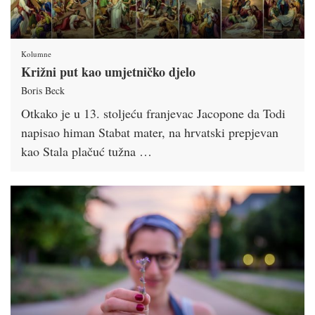
Kolumne
Križni put kao umjetničko djelo
Boris Beck
Otkako je u 13. stoljeću franjevac Jacopone da Todi
napisao himan Stabat mater, na hrvatski prepjevan
kao Stala plačuć tužna …