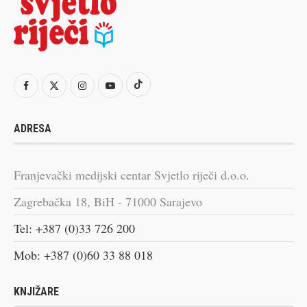
ADRESA
Franjevački medijski centar Svjetlo riječi d.o.o.
Zagrebačka 18, BiH - 71000 Sarajevo
Tel: +387 (0)33 726 200
Mob: +387 (0)60 33 88 018
KNJIŽARE