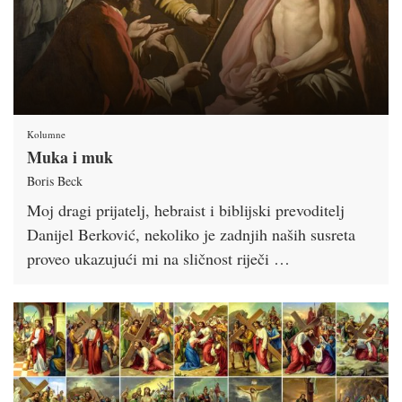
Kolumne
Muka i muk
Boris Beck
Moj dragi prijatelj, hebraist i biblijski prevoditelj
Danijel Berković, nekoliko je zadnjih naših susreta
proveo ukazujući mi na sličnost riječi …