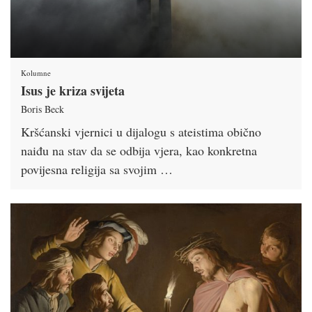
Kolumne
Isus je kriza svijeta
Boris Beck
Kršćanski vjernici u dijalogu s ateistima obično
naiđu na stav da se odbija vjera, kao konkretna
povijesna religija sa svojim …