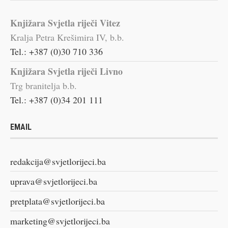
Knjižara Svjetla riječi Vitez
Kralja Petra Krešimira IV, b.b.
Tel.: +387 (0)30 710 336
Knjižara Svjetla riječi Livno
Trg branitelja b.b.
Tel.: +387 (0)34 201 111
EMAIL
redakcija@svjetlorijeci.ba
uprava@svjetlorijeci.ba
pretplata@svjetlorijeci.ba
marketing@svjetlorijeci.ba