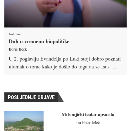
Kolumne
Duh u vremenu biopolitike
Boris Beck
U 2. poglavlju Evanđelja po Luki stoji dobro poznati
ulomak o tome kako je došlo do toga da se Isus …
POSLJEDNJE OBJAVE
Mrkonjićki teatar apsurda
fra Petar Jeleč