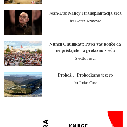
Jean-Luc Nancy i transplantacija srca
fra Goran Azinović
Nuncij Chullikatt: Papa vas potiče da
ne pristajete na prolaznu sreću
Svjetlo riječi
Prokoš… Prokockano jezero
fra Janko Ćuro