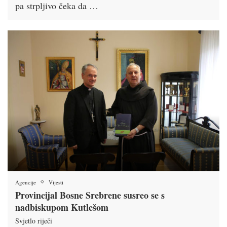
pa strpljivo čeka da …
Agencije
Vijesti
Provincijal Bosne Srebrene susreo se s
nadbiskupom Kutlešom
Svjetlo riječi