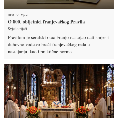
OFM
Vijesti
O 800. obljetnici franjevačkog Pravila
Svjetlo riječi
Pravilom je serafski otac Franjo nastojao dati smjer i
duhovno vodstvo braći franjevačkog reda u
nastajanju, kao i praktične norme …