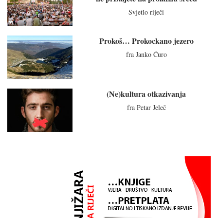
Svjetlo riječi
Prokoš… Prokockano jezero
fra Janko Ćuro
(Ne)kultura otkazivanja
fra Petar Jeleč