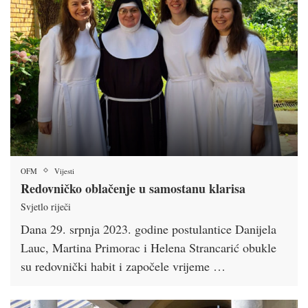
OFM
Vijesti
Redovničko oblačenje u samostanu klarisa
Svjetlo riječi
Dana 29. srpnja 2023. godine postulantice Danijela
Lauc, Martina Primorac i Helena Strancarić obukle
su redovnički habit i započele vrijeme …