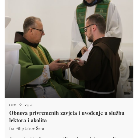
OFM
Vijesti
Obnova privremenih zavjeta i uvođenje u službu
lektora i akolita
fra Filip Jakov Šero