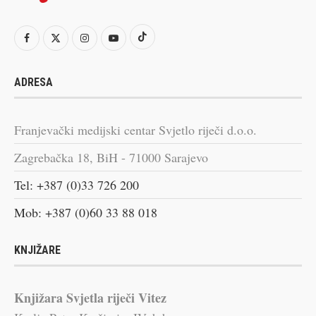
ADRESA
Franjevački medijski centar Svjetlo riječi d.o.o.
Zagrebačka 18, BiH - 71000 Sarajevo
Tel: +387 (0)33 726 200
Mob: +387 (0)60 33 88 018
KNJIŽARE
Knjižara Svjetla riječi Vitez