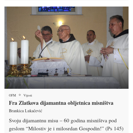
OFM
Vijesti
Fra Zlatkova dijamantna obljetnica misništva
Brankica Lukačević
Svoju dijamantnu misu – 60 godina misništva pod
geslom “Milostiv je i milosrdan Gospodin!” (Ps 145)