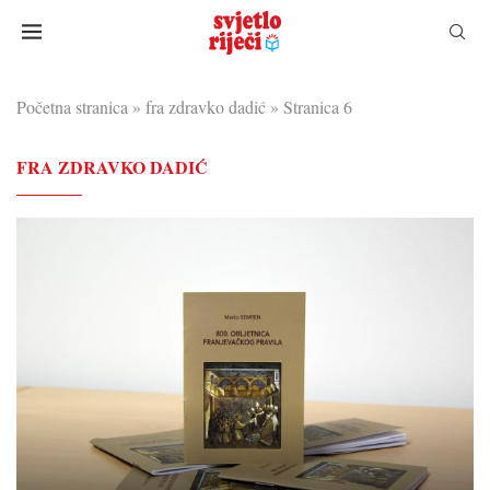
Početna stranica
»
fra zdravko dadić
»
Stranica 6
FRA ZDRAVKO DADIĆ