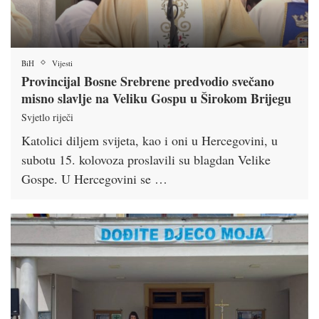
BiH
Vijesti
Provincijal Bosne Srebrene predvodio svečano
misno slavlje na Veliku Gospu u Širokom Brijegu
Svjetlo riječi
Katolici diljem svijeta, kao i oni u Hercegovini, u
subotu 15. kolovoza proslavili su blagdan Velike
Gospe. U Hercegovini se …