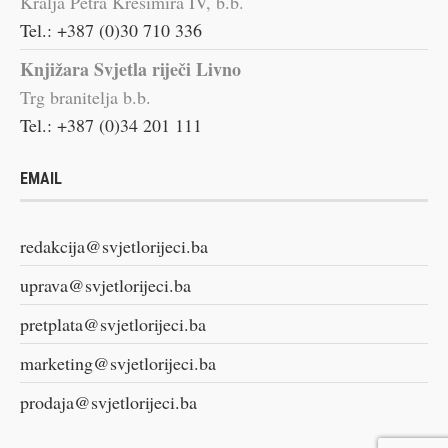
Kralja Petra Krešimira IV, b.b.
Tel.: +387 (0)30 710 336
Knjižara Svjetla riječi Livno
Trg branitelja b.b.
Tel.: +387 (0)34 201 111
EMAIL
redakcija@svjetlorijeci.ba
uprava@svjetlorijeci.ba
pretplata@svjetlorijeci.ba
marketing@svjetlorijeci.ba
prodaja@svjetlorijeci.ba