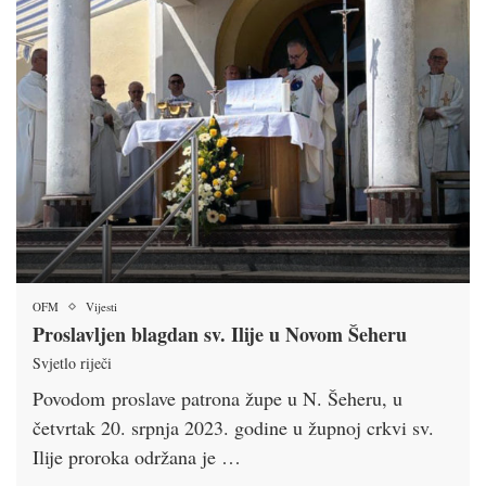
OFM
Vijesti
Proslavljen blagdan sv. Ilije u Novom Šeheru
Svjetlo riječi
Povodom proslave patrona župe u N. Šeheru, u
četvrtak 20. srpnja 2023. godine u župnoj crkvi sv.
Ilije proroka održana je …