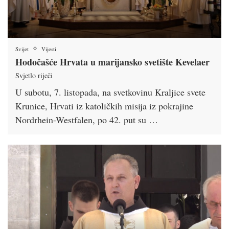
Svijet
Vijesti
Hodočašće Hrvata u marijansko svetište Kevelaer
Svjetlo riječi
U subotu, 7. listopada, na svetkovinu Kraljice svete
Krunice, Hrvati iz katoličkih misija iz pokrajine
Nordrhein-Westfalen, po 42. put su …