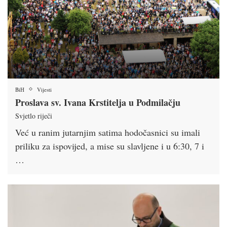
BiH
Vijesti
Proslava sv. Ivana Krstitelja u Podmilačju
Svjetlo riječi
Već u ranim jutarnjim satima hodočasnici su imali
priliku za ispovijed, a mise su slavljene i u 6:30, 7 i
…