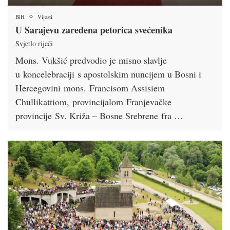
BiH
Vijesti
U Sarajevu zaređena petorica svećenika
Svjetlo riječi
Mons. Vukšić predvodio je misno slavlje
u koncelebraciji s apostolskim nuncijem u Bosni i
Hercegovini mons. Francisom Assisiem
Chullikattiom, provincijalom Franjevačke
provincije Sv. Križa – Bosne Srebrene fra …