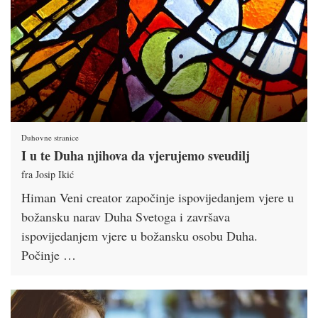
Duhovne stranice
I u te Duha njihova da vjerujemo sveudilj
fra Josip Ikić
Himan Veni creator započinje ispovijedanjem vjere u
božansku narav Duha Svetoga i završava
ispovijedanjem vjere u božansku osobu Duha.
Počinje …