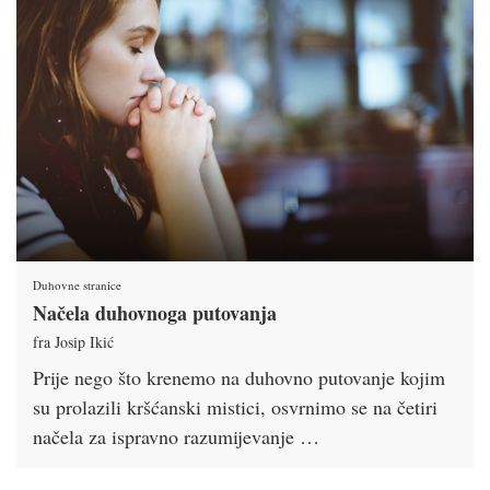
Duhovne stranice
Načela duhovnoga putovanja
fra Josip Ikić
Prije nego što krenemo na duhovno putovanje kojim
su prolazili kršćanski mistici, osvrnimo se na četiri
načela za ispravno razumijevanje …