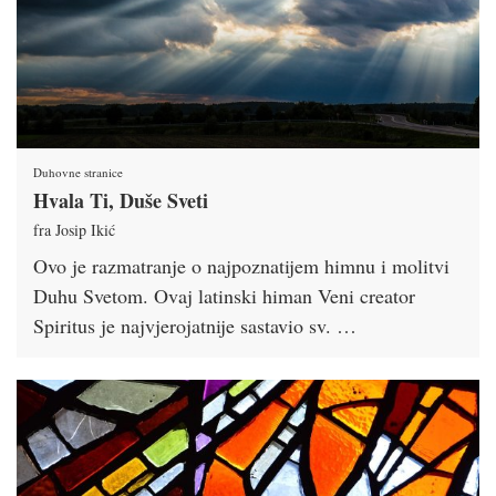
Duhovne stranice
Hvala Ti, Duše Sveti
fra Josip Ikić
Ovo je razmatranje o najpoznatijem himnu i molitvi
Duhu Svetom. Ovaj latinski himan Veni creator
Spiritus je najvjerojatnije sastavio sv. …