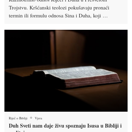
Trojstvu. Kršćanski teolozi pokušavaju pronaći
termin ili formulu odnosa Sina i Duha, koji …
Riječ o Bibliji
Vjera
Duh Sveti nam daje živu spoznaju Isusa u Bibliji i