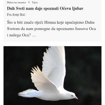
Duhovne stranice
Vjera
Duh Sveti nam daje spoznati Očevu ljubav
Fra Josip Ikić
Što u biti znače riječi Himna koje upućujemo Duhu
Svetom da nam pomogne da upoznamo Isusova Oca
i našega Oca? …