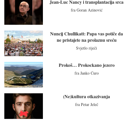
Jean-Luc Nancy i transplantacija srca
fra Goran Azinović
Nuncij Chullikatt: Papa vas potiče da
ne pristajete na prolaznu sreću
Svjetlo riječi
Prokoš… Prokockano jezero
fra Janko Ćuro
(Ne)kultura otkazivanja
fra Petar Jeleč