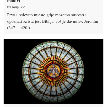
molitvi
fra Josip Ikić
Prvo i redovito mjesto gdje možemo susresti i
upoznati Krista jest Biblija. Još je davno sv. Jeronim
(347. – 420.) …