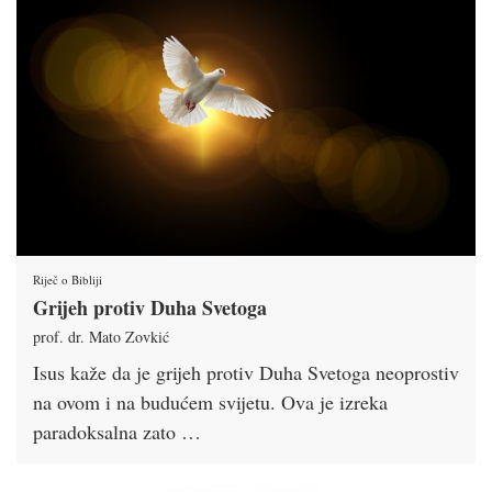
Riječ o Bibliji
Grijeh protiv Duha Svetoga
prof. dr. Mato Zovkić
Isus kaže da je grijeh protiv Duha Svetoga neoprostiv
na ovom i na budućem svijetu. Ova je izreka
paradoksalna zato …