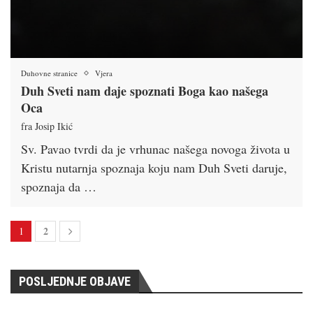
Duhovne stranice
Vjera
Duh Sveti nam daje spoznati Boga kao našega
Oca
fra Josip Ikić
Sv. Pavao tvrdi da je vrhunac našega novoga života u
Kristu nutarnja spoznaja koju nam Duh Sveti daruje,
spoznaja da …
2
1
POSLJEDNJE OBJAVE