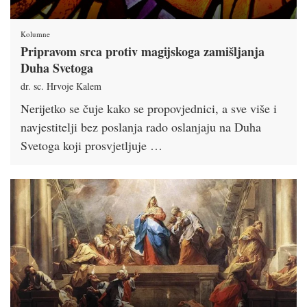
Kolumne
Pripravom srca protiv magijskoga zamišljanja
Duha Svetoga
dr. sc. Hrvoje Kalem
Nerijetko se čuje kako se propovjednici, a sve više i
navjestitelji bez poslanja rado oslanjaju na Duha
Svetoga koji prosvjetljuje …