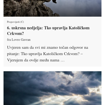
Propovijedi (C)
6. uskrsna nedjelja: Tko upravlja Katoličkom
Crkvom?
fra Lovro Gavran
Uvjeren sam da svi mi znamo točan odgovor na
pitanje: Tko upravlja Katoličkom Crkvom? –
Vjerujem da ovdje među nama …