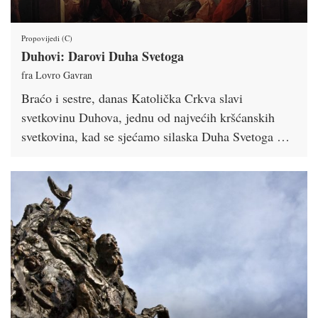
Propovijedi (C)
Duhovi: Darovi Duha Svetoga
fra Lovro Gavran
Braćo i sestre, danas Katolička Crkva slavi
svetkovinu Duhova, jednu od najvećih kršćanskih
svetkovina, kad se sjećamo silaska Duha Svetoga …