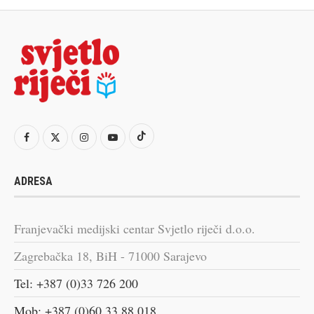
ADRESA
Franjevački medijski centar Svjetlo riječi d.o.o.
Zagrebačka 18, BiH - 71000 Sarajevo
Tel: +387 (0)33 726 200
Mob: +387 (0)60 33 88 018