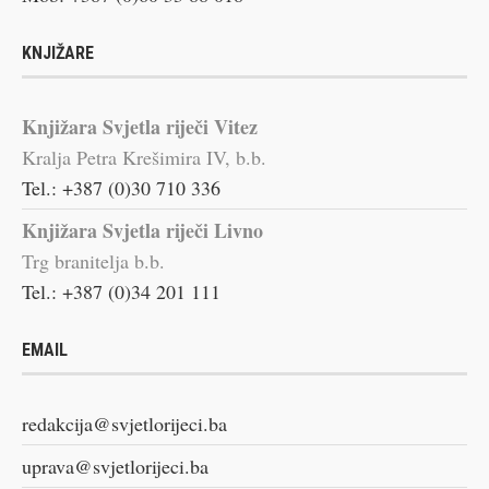
KNJIŽARE
Knjižara Svjetla riječi Vitez
Kralja Petra Krešimira IV, b.b.
Tel.: +387 (0)30 710 336
Knjižara Svjetla riječi Livno
Trg branitelja b.b.
Tel.: +387 (0)34 201 111
EMAIL
redakcija@svjetlorijeci.ba
uprava@svjetlorijeci.ba