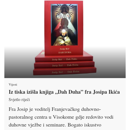
Vijesti
Iz tiska izišla knjiga „Dah Duha” fra Josipa Ikića
Svjetlo riječi
Fra Josip je voditelj Franjevačkog duhovno-
pastoralnog centra u Visokome gdje redovito vodi
duhovne vježbe i seminare. Bogato iskustvo