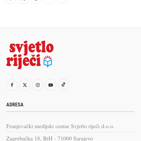
ADRESA
Franjevački medijski centar Svjetlo riječi d.o.o.
Zagrebačka 18, BiH - 71000 Sarajevo