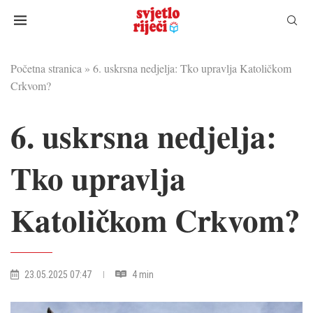
Početna stranica
»
6. uskrsna nedjelja: Tko upravlja Katoličkom
Crkvom?
6. uskrsna nedjelja:
Tko upravlja
Katoličkom Crkvom?
23.05.2025 07:47
4 min