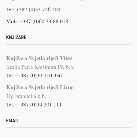
Tel: +387 (0)33 726 200
Mob: +387 (0)60 33 88 018
KNJIŽARE
Knjižara Svjetla riječi Vitez
Kralja Petra Krešimira IV, b.b.
Tel.: +387 (0)30 710 336
Knjižara Svjetla riječi Livno
Trg branitelja b.b.
Tel.: +387 (0)34 201 111
EMAIL