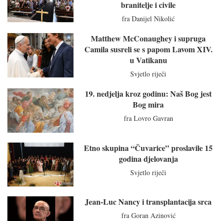
branitelje i civile
fra Danijel Nikolić
Matthew McConaughey i supruga
Camila susreli se s papom Lavom XIV.
u Vatikanu
Svjetlo riječi
19. nedjelja kroz godinu: Naš Bog jest
Bog mira
fra Lovro Gavran
Etno skupina “Čuvarice” proslavile 15
godina djelovanja
Svjetlo riječi
Jean-Luc Nancy i transplantacija srca
fra Goran Azinović