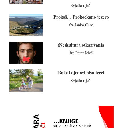
Svjetlo riječi
Prokoš… Prokockano jezero
fra Janko Ćuro
(Ne)kultura otkazivanja
fra Petar Jeleč
Bake i djedovi nisu teret
Svjetlo riječi