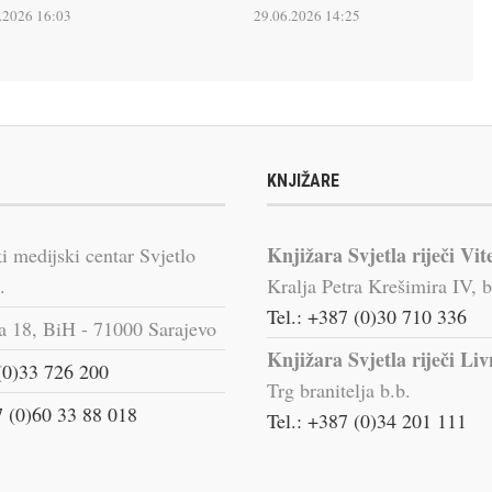
.2026 16:03
29.06.2026 14:25
KNJIŽARE
Knjižara Svjetla riječi Vit
i medijski centar Svjetlo
.
Kralja Petra Krešimira IV, b
Tel.: +387 (0)30 710 336
a 18, BiH - 71000 Sarajevo
Knjižara Svjetla riječi Li
(0)33 726 200
Trg branitelja b.b.
 (0)60 33 88 018
Tel.: +387 (0)34 201 111