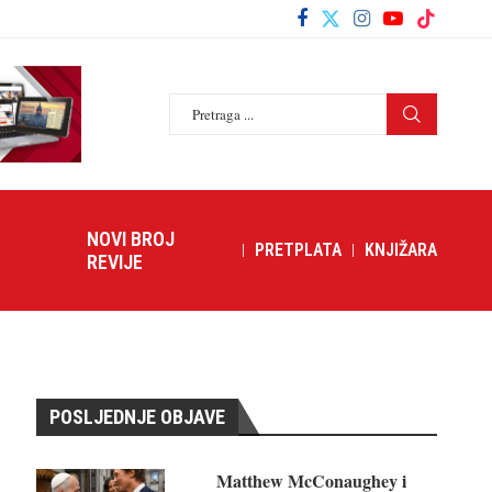
NOVI BROJ
PRETPLATA
KNJIŽARA
REVIJE
POSLJEDNJE OBJAVE
Matthew McConaughey i