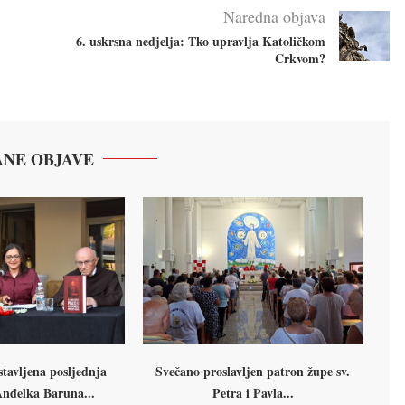
Naredna objava
6. uskrsna nedjelja: Tko upravlja Katoličkom
Crkvom?
NE OBJAVE
tavljena posljednja
Svečano proslavljen patron župe sv.
Anđelka Baruna...
Petra i Pavla...