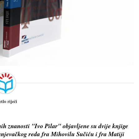
etlo riječi
ih znanosti "Ivo Pilar" objavljene su dvije knjige
ranjevačkog reda fra Mihovilu Sučiću i fra Matiji