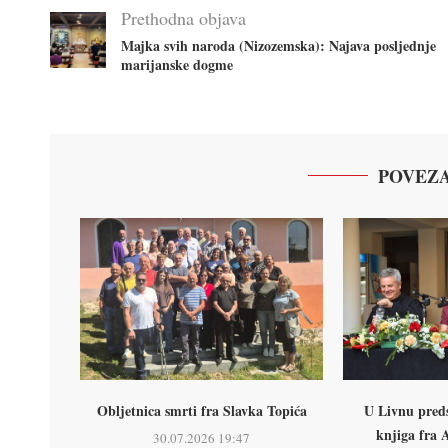
Prethodna objava
Majka svih naroda (Nizozemska): Najava posljednje
marijanske dogme
POVEZA
Obljetnica smrti fra Slavka Topića
U Livnu preds
knjiga fra 
30.07.2026 19:47