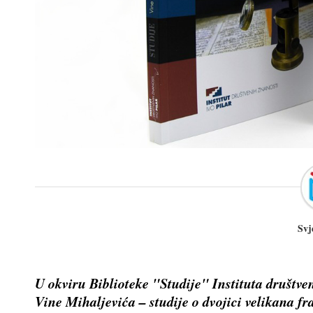
Svj
U okviru Biblioteke "Studije" Instituta društven
Vine Mihaljevića – studije o dvojici velikana f