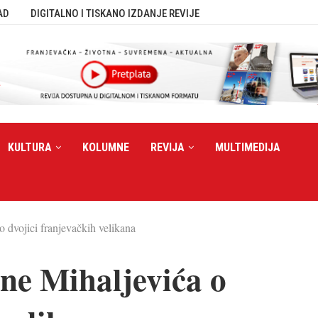
AD
DIGITALNO I TISKANO IZDANJE REVIJE
KULTURA
KOLUMNE
REVIJA
MULTIMEDIJA
 dvojici franjevačkih velikana
ine Mihaljevića o