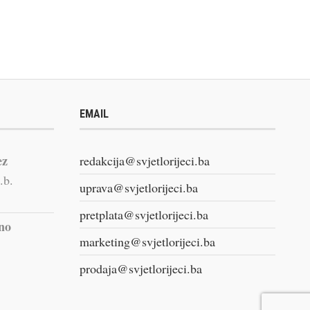
EMAIL
ez
redakcija@svjetlorijeci.ba
.b.
uprava@svjetlorijeci.ba
pretplata@svjetlorijeci.ba
vno
marketing@svjetlorijeci.ba
prodaja@svjetlorijeci.ba