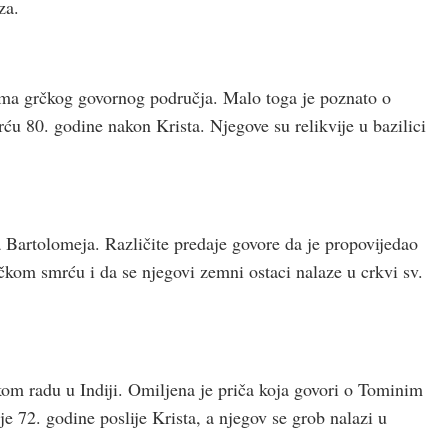
za.
ama grčkog govornog područja. Malo toga je poznato o
 80. godine nakon Krista. Njegove su relikvije u bazilici
Bartolomeja. Različite predaje govore da je propovijedao
čkom smrću i da se njegovi zemni ostaci nalaze u crkvi sv.
m radu u Indiji. Omiljena je priča koja govori o Tominim
 72. godine poslije Krista, a njegov se grob nalazi u