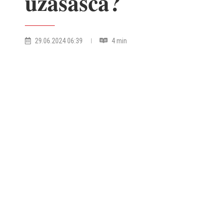
uzašašća?
29.06.2024 06:39
4 min