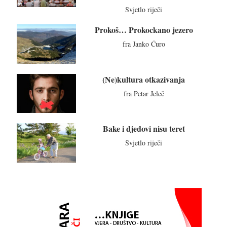
Svjetlo riječi
Prokoš… Prokockano jezero
fra Janko Ćuro
(Ne)kultura otkazivanja
fra Petar Jeleč
Bake i djedovi nisu teret
Svjetlo riječi