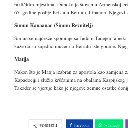
različitim mjestima. Duboko je štovan u Armenskoj 
65. godine poslije Krista u Beirutu, Libanon. Njegovi 
Šimun Kanaanac (Šimun Revnitelj)
Šimun se najčešće spominje sa Judom Tadejem a neki v
kaže da su zajedno mučeni u Beirutu iste godine. Njegov
Matija
Nakon što je Matija izabran za apostola kao zamjena za
Kapadociji i služio kršćanima na obalama Kaspijskog 
Također se vjeruje kako je njegove zemne ostatke doni
PODIJELI
Facebook
Whatsapp