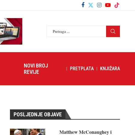
NOVI BROJ
PRETPLATA
KNJIŽARA
REVIJE
POSLJEDNJE OBJAVE
Matthew McConaughey i