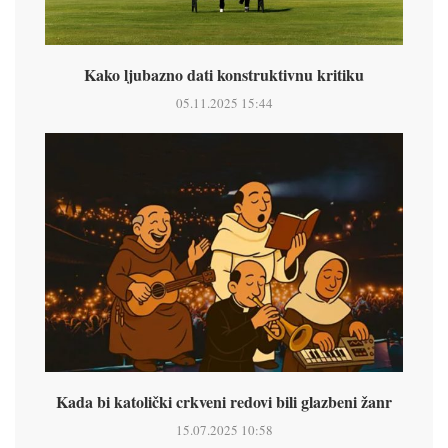
Kako ljubazno dati konstruktivnu kritiku
05.11.2025 15:44
Kada bi katolički crkveni redovi bili glazbeni žanr
15.07.2025 10:58