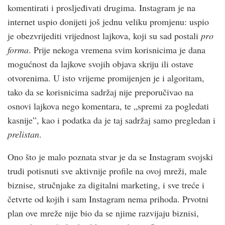
komentirati i prosljeđivati drugima. Instagram je na
internet uspio donijeti još jednu veliku promjenu: uspio
je obezvrijediti vrijednost lajkova, koji su sad postali
pro
forma
. Prije nekoga vremena svim korisnicima je dana
mogućnost da lajkove svojih objava skriju ili ostave
otvorenima. U isto vrijeme promijenjen je i algoritam,
tako da se korisnicima sadržaj nije preporučivao na
osnovi lajkova nego komentara, te „spremi za pogledati
kasnije”, kao i podatka da je taj sadržaj samo pregledan i
prelistan
.
Ono što je malo poznata stvar je da se Instagram svojski
trudi potisnuti sve aktivnije profile na ovoj mreži, male
biznise, stručnjake za digitalni marketing, i sve treće i
četvrte od kojih i sam Instagram nema prihoda. Prvotni
plan ove mreže nije bio da se njime razvijaju biznisi,