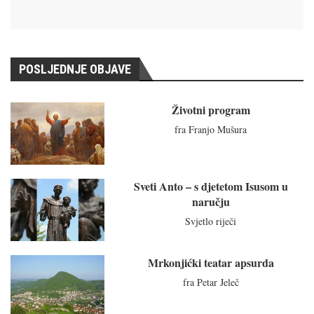
POSLJEDNJE OBJAVE
Životni program
fra Franjo Mušura
Sveti Anto – s djetetom Isusom u
naručju
Svjetlo riječi
Mrkonjićki teatar apsurda
fra Petar Jeleč