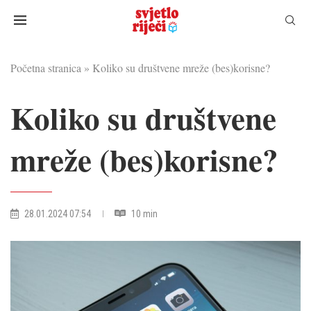
Početna stranica
»
Koliko su društvene mreže (bes)korisne?
Koliko su društvene
mreže (bes)korisne?
28.01.2024 07:54
10 min