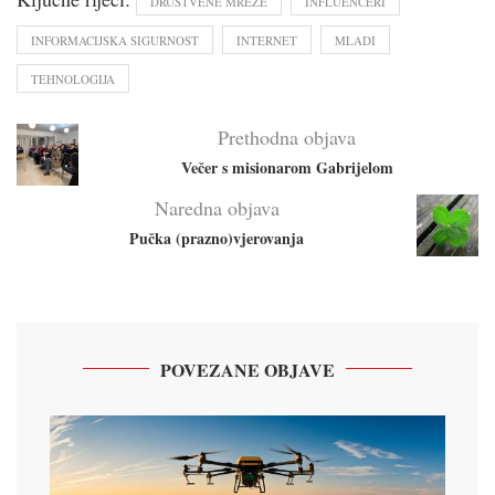
DRUŠTVENE MREŽE
INFLUENCERI
INFORMACIJSKA SIGURNOST
INTERNET
MLADI
TEHNOLOGIJA
Prethodna objava
Večer s misionarom Gabrijelom
Naredna objava
Pučka (prazno)vjerovanja
POVEZANE OBJAVE