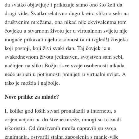
da svatko objavljuje i prikazuje samo ono što želi da
drugi vide. Svatko relativno dugo kreira sliku o sebi na
društvenim mrežama, ona nikad nije ekvivalentna tom
čovjeku u stvarnom životu jer u virtualnom svijetu nije
moguće prikazati cijelu osobnost (a ni izgled!) čovjeka
koji postoji, koji živi svaki dan. Taj čovjek je u
svakodnevnom životu jedinstven, svojstven sam sebi,
načinjen na sliku Božju i sve svoje osobenosti nikada
neće uspjeti u potpunosti prenijeti u virtualni svijet. A
tako je možda i najbolje.
Nove prilike za mlade?
I, koliko god loših stvari pronalazili u internetu, s
orijentacijom na društvene mreže, mnogi su to znali
iskoristiti. Od društvenih mreža napravili su svoja
zanimanja, ostvarili stalna zaposlenja s manje-više