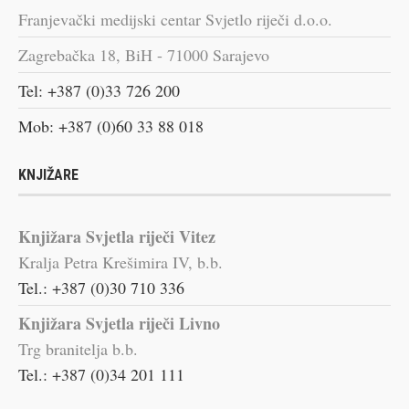
Franjevački medijski centar Svjetlo riječi d.o.o.
Zagrebačka 18, BiH - 71000 Sarajevo
Tel: +387 (0)33 726 200
Mob: +387 (0)60 33 88 018
KNJIŽARE
Knjižara Svjetla riječi Vitez
Kralja Petra Krešimira IV, b.b.
Tel.: +387 (0)30 710 336
Knjižara Svjetla riječi Livno
Trg branitelja b.b.
Tel.: +387 (0)34 201 111