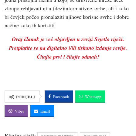
zloupotrebljavati ni u (dez)informativne svrhe, ali i kako
bi čovjek počeo pronalaziti njihove korisne svrhe i dobre
načine kako ih koristiti.
Ovaj članak je već objavljen u reviji Svjetlo riječi.
Pretplatite se na digitalno i/ili tiskano izdanje revije.
Čitajte prvi i čitajte odmah!
PODIJELI
Facebook
Whatsapp
Viber
Email
Ključne riječi: