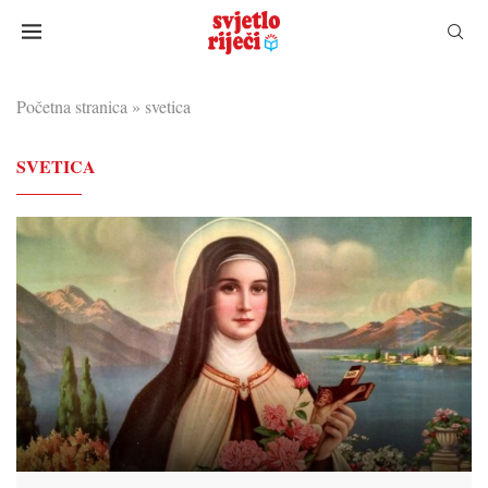
Početna stranica
»
svetica
SVETICA