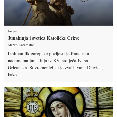
Povijest
Junakinja i svetica Katoličke Crkve
Marko Karamatić
Izniman lik europske povijesti je francuska
nacionalna junakinja iz XV. stoljeća Ivana
Orleanska. Suvremenici su je zvali Ivana Djevica,
kako …