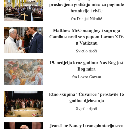
proslavljena godišnja misa za poginule
branitelje i civile
fra Danijel Nikolić
Matthew McConaughey i supruga
Camila susreli se s papom Lavom XIV.
u Vatikanu
Svjetlo riječi
19. nedjelja kroz godinu: Naš Bog jest
Bog mira
fra Lovro Gavran
Etno skupina “Čuvarice” proslavile 15
godina djelovanja
Svjetlo riječi
Jean-Luc Nancy i transplantacija srca