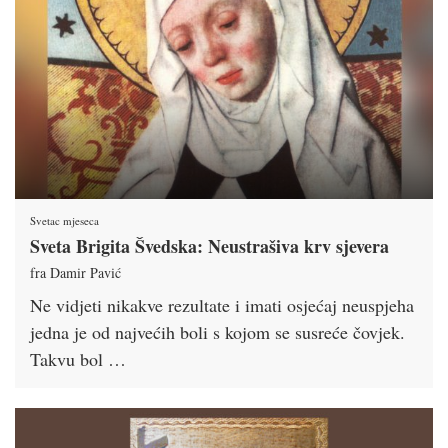
Svetac mjeseca
Sveta Brigita Švedska: Neustrašiva krv sjevera
fra Damir Pavić
Ne vidjeti nikakve rezultate i imati osjećaj neuspjeha
jedna je od najvećih boli s kojom se susreće čovjek.
Takvu bol …