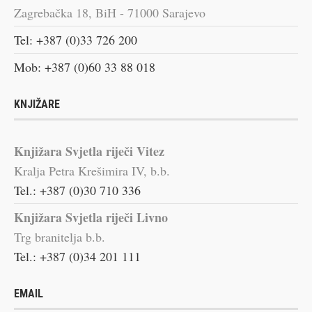
Zagrebačka 18, BiH - 71000 Sarajevo
Tel: +387 (0)33 726 200
Mob: +387 (0)60 33 88 018
KNJIŽARE
Knjižara Svjetla riječi Vitez
Kralja Petra Krešimira IV, b.b.
Tel.: +387 (0)30 710 336
Knjižara Svjetla riječi Livno
Trg branitelja b.b.
Tel.: +387 (0)34 201 111
EMAIL