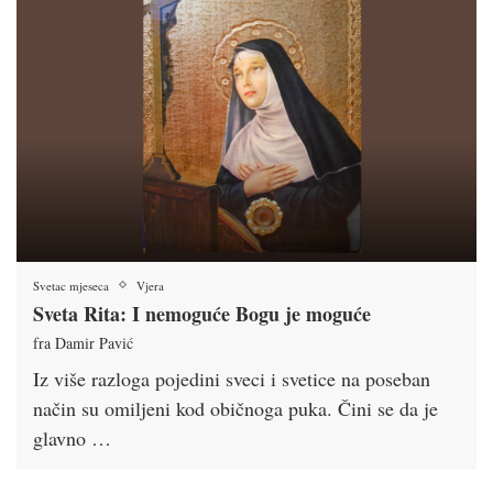
Svetac mjeseca
Vjera
Sveta Rita: I nemoguće Bogu je moguće
fra Damir Pavić
Iz više razloga pojedini sveci i svetice na poseban
način su omiljeni kod običnoga puka. Čini se da je
glavno …