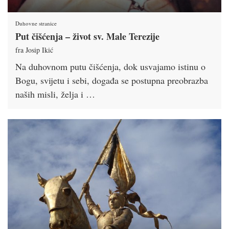
Duhovne stranice
Put čišćenja – život sv. Male Terezije
fra Josip Ikić
Na duhovnom putu čišćenja, dok usvajamo istinu o
Bogu, svijetu i sebi, događa se postupna preobrazba
naših misli, želja i …