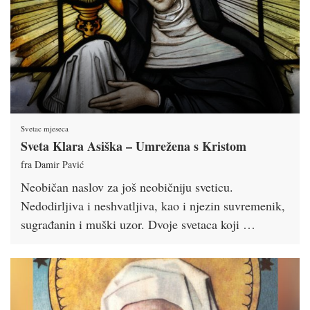
Svetac mjeseca
Sveta Klara Asiška – Umrežena s Kristom
fra Damir Pavić
Neobičan naslov za još neobičniju sveticu.
Nedodirljiva i neshvatljiva, kao i njezin suvremenik,
sugrađanin i muški uzor. Dvoje svetaca koji …