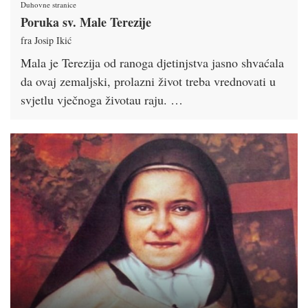
Duhovne stranice
Poruka sv. Male Terezije
fra Josip Ikić
Mala je Terezija od ranoga djetinjstva jasno shvaćala
da ovaj zemaljski, prolazni život treba vrednovati u
svjetlu vječnoga životau raju. …