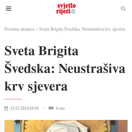
Početna stranica
»
Sveta Brigita Švedska: Neustrašiva krv sjevera
Sveta Brigita
Švedska: Neustrašiva
krv sjevera
23.07.2024 09:09
4 min