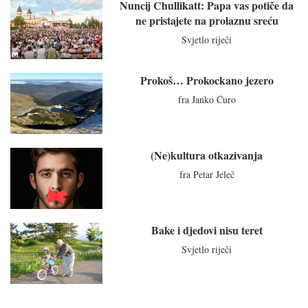
Nuncij Chullikatt: Papa vas potiče da
ne pristajete na prolaznu sreću
Svjetlo riječi
Prokoš… Prokockano jezero
fra Janko Ćuro
(Ne)kultura otkazivanja
fra Petar Jeleč
Bake i djedovi nisu teret
Svjetlo riječi