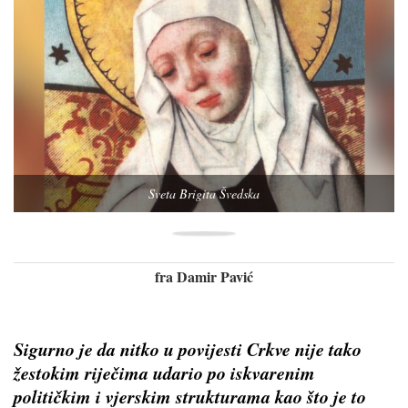
Sveta Brigita Švedska
fra Damir Pavić
Sigurno je da nitko u povijesti Crkve nije tako
žestokim riječima udario po iskvarenim
političkim i vjerskim strukturama kao što je to