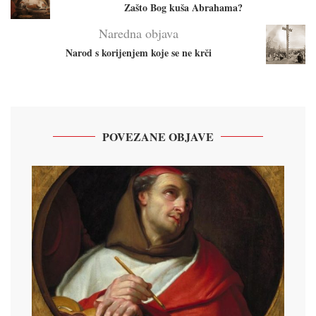
Zašto Bog kuša Abrahama?
Naredna objava
Narod s korijenjem koje se ne krči
POVEZANE OBJAVE