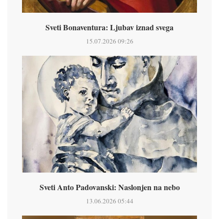
Sveti Bonaventura: Ljubav iznad svega
15.07.2026 09:26
Sveti Anto Padovanski: Naslonjen na nebo
13.06.2026 05:44