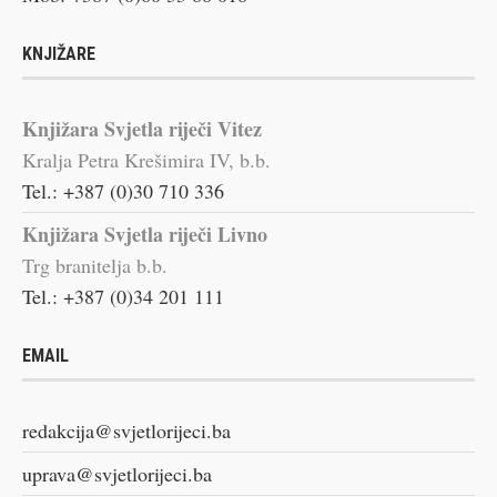
KNJIŽARE
Knjižara Svjetla riječi Vitez
Kralja Petra Krešimira IV, b.b.
Tel.: +387 (0)30 710 336
Knjižara Svjetla riječi Livno
Trg branitelja b.b.
Tel.: +387 (0)34 201 111
EMAIL
redakcija@svjetlorijeci.ba
uprava@svjetlorijeci.ba