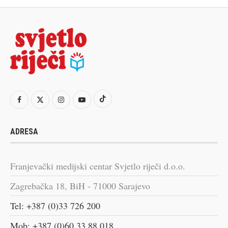
ADRESA
Franjevački medijski centar Svjetlo riječi d.o.o.
Zagrebačka 18, BiH - 71000 Sarajevo
Tel: +387 (0)33 726 200
Mob: +387 (0)60 33 88 018