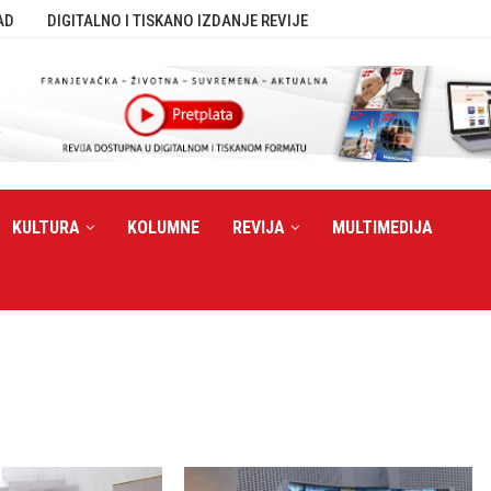
AD
DIGITALNO I TISKANO IZDANJE REVIJE
KULTURA
KOLUMNE
REVIJA
MULTIMEDIJA