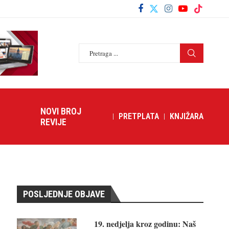
NOVI BROJ
PRETPLATA
KNJIŽARA
REVIJE
POSLJEDNJE OBJAVE
19. nedjelja kroz godinu: Naš