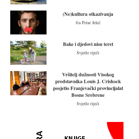
(Ne)kultura otkazivanja
fra Petar Jeleč
Bake i djedovi nisu teret
Svjetlo riječi
Vršitelj dužnosti Visokog
predstavnika Louis J. Crishock
posjetio Franjevački provincijalat
Bosne Srebrene
Svjetlo riječi