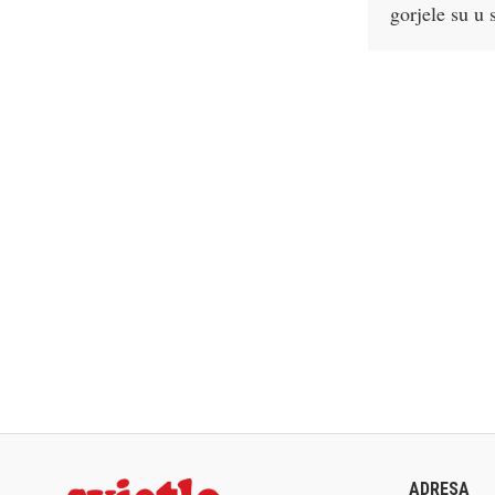
gorjele su u
ADRESA