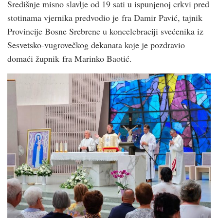
Središnje misno slavlje od 19 sati u ispunjenoj crkvi pred
stotinama vjernika predvodio je fra Damir Pavić, tajnik
Provincije Bosne Srebrene u koncelebraciji svećenika iz
Sesvetsko-vugrovečkog dekanata koje je pozdravio
domaći župnik fra Marinko Baotić.