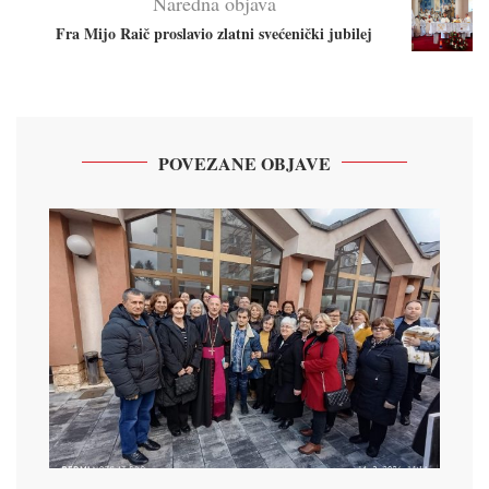
Naredna objava
Fra Mijo Raič proslavio zlatni svećenički jubilej
POVEZANE OBJAVE