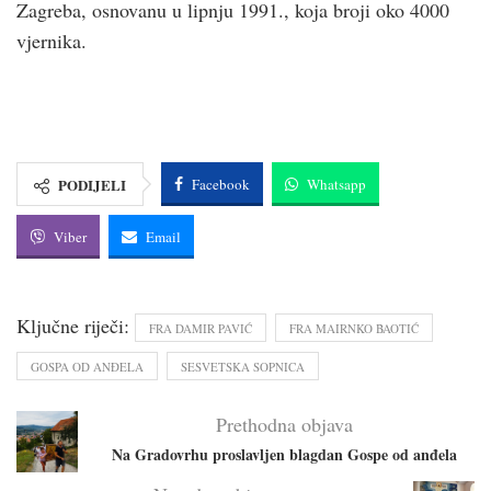
Zagreba, osnovanu u lipnju 1991., koja broji oko 4000
vjernika.
PODIJELI
Facebook
Whatsapp
Viber
Email
Ključne riječi:
FRA DAMIR PAVIĆ
FRA MAIRNKO BAOTIĆ
GOSPA OD ANĐELA
SESVETSKA SOPNICA
Prethodna objava
Na Gradovrhu proslavljen blagdan Gospe od anđela