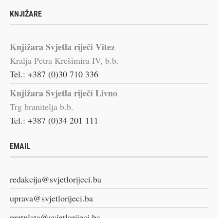
KNJIŽARE
Knjižara Svjetla riječi Vitez
Kralja Petra Krešimira IV, b.b.
Tel.: +387 (0)30 710 336
Knjižara Svjetla riječi Livno
Trg branitelja b.b.
Tel.: +387 (0)34 201 111
EMAIL
redakcija@svjetlorijeci.ba
uprava@svjetlorijeci.ba
pretplata@svjetlorijeci.ba