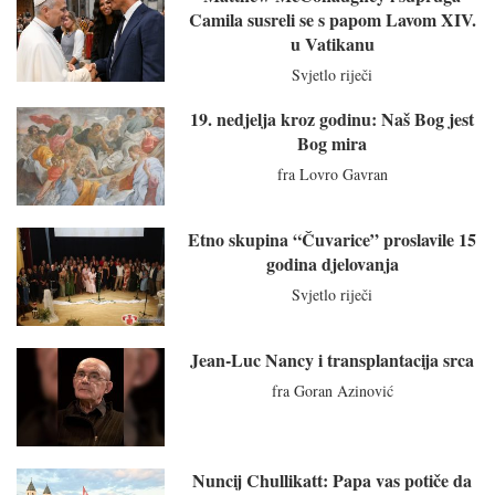
Camila susreli se s papom Lavom XIV.
u Vatikanu
Svjetlo riječi
19. nedjelja kroz godinu: Naš Bog jest
Bog mira
fra Lovro Gavran
Etno skupina “Čuvarice” proslavile 15
godina djelovanja
Svjetlo riječi
Jean-Luc Nancy i transplantacija srca
fra Goran Azinović
Nuncij Chullikatt: Papa vas potiče da