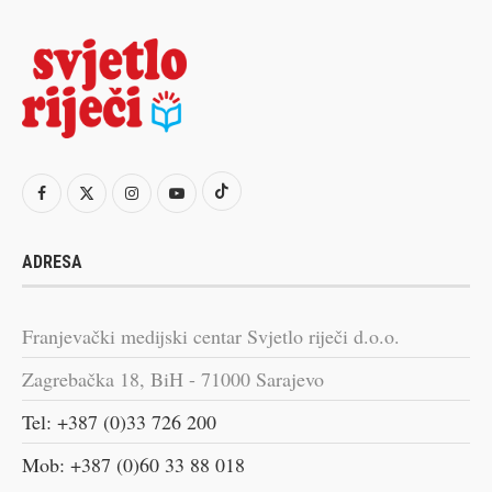
ADRESA
Franjevački medijski centar Svjetlo riječi d.o.o.
Zagrebačka 18, BiH - 71000 Sarajevo
Tel: +387 (0)33 726 200
Mob: +387 (0)60 33 88 018