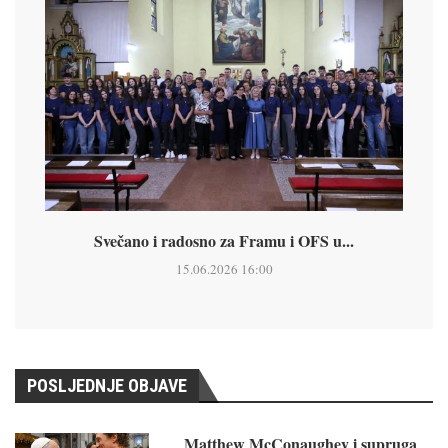
Svečano i radosno za Framu i OFS u...
15.06.2026 16:00
POSLJEDNJE OBJAVE
Matthew McConaughey i supruga