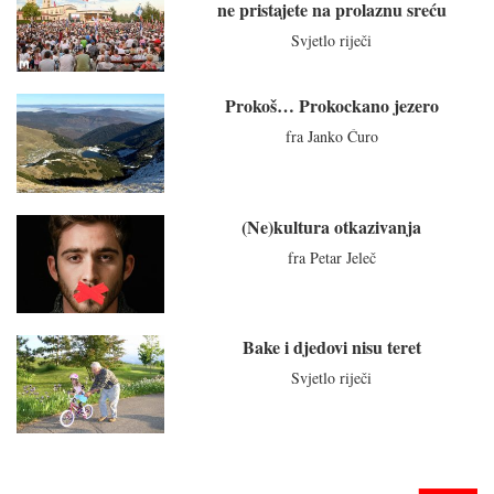
ne pristajete na prolaznu sreću
Svjetlo riječi
Prokoš… Prokockano jezero
fra Janko Ćuro
(Ne)kultura otkazivanja
fra Petar Jeleč
Bake i djedovi nisu teret
Svjetlo riječi