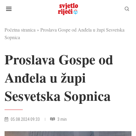
Početna stranica
»
Proslava Gospe od Anđela u župi Sesvetska
Sopnica
Proslava Gospe od
Anđela u župi
Sesvetska Sopnica
05.08.2024 09:33
3 min