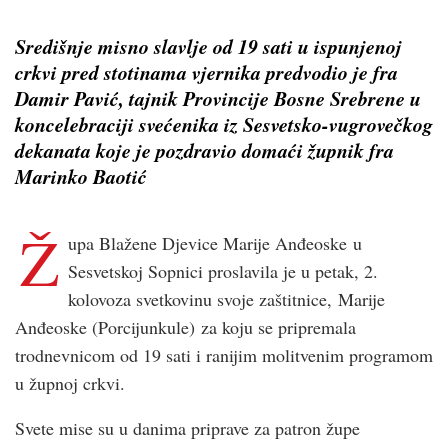
Središnje misno slavlje od 19 sati u ispunjenoj
crkvi pred stotinama vjernika predvodio je fra
Damir Pavić, tajnik Provincije Bosne Srebrene u
koncelebraciji svećenika iz Sesvetsko-vugrovečkog
dekanata koje je pozdravio domaći župnik fra
Marinko Baotić
Ž
upa Blažene Djevice Marije Anđeoske u
Sesvetskoj Sopnici proslavila je u petak, 2.
kolovoza svetkovinu svoje zaštitnice, Marije
Anđeoske (Porcijunkule) za koju se pripremala
trodnevnicom od 19 sati i ranijim molitvenim programom
u župnoj crkvi.
Svete mise su u danima priprave za patron župe