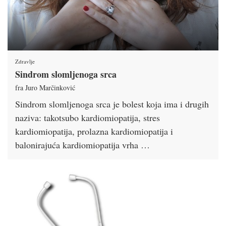
Zdravlje
Sindrom slomljenoga srca
fra Juro Marčinković
Sindrom slomljenoga srca je bolest koja ima i drugih
naziva: takotsubo kardiomiopatija, stres
kardiomiopatija, prolazna kardiomiopatija i
balonirajuća kardiomiopatija vrha …