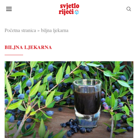
Početna stranica
»
biljna ljekarna
BILJNA LJEKARNA