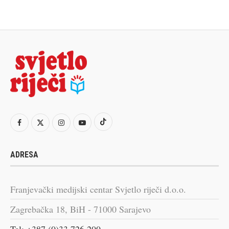
ADRESA
Franjevački medijski centar Svjetlo riječi d.o.o.
Zagrebačka 18, BiH - 71000 Sarajevo
Tel: +387 (0)33 726 200