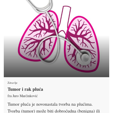
Zdravlje
Tumor i rak pluća
fra Juro Marčinković
Tumor pluća je novonastala tvorba na plućima.
Tvorba (tumor) može biti dobroćudna (benigna) ili