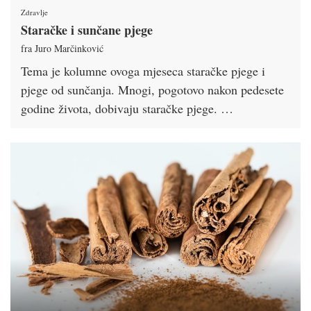
Zdravlje
Staračke i sunčane pjege
fra Juro Marčinković
Tema je kolumne ovoga mjeseca staračke pjege i
pjege od sunčanja. Mnogi, pogotovo nakon pedesete
godine života, dobivaju staračke pjege. …