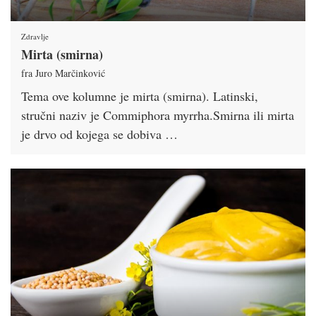
Zdravlje
Mirta (smirna)
fra Juro Marčinković
Tema ove kolumne je mirta (smirna). Latinski,
stručni naziv je Commiphora myrrha.Smirna ili mirta
je drvo od kojega se dobiva …