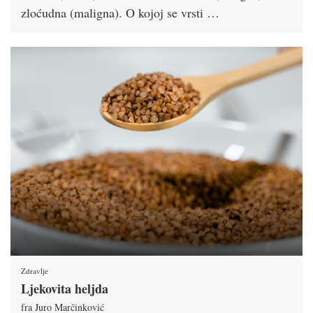
zloćudna (maligna). O kojoj se vrsti …
Zdravlje
Ljekovita heljda
fra Juro Marčinković