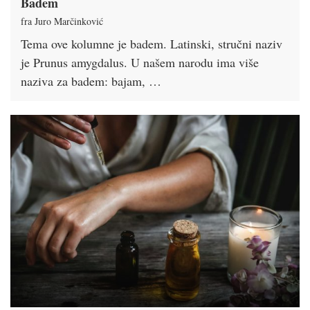
Badem
fra Juro Marčinković
Tema ove kolumne je badem. Latinski, stručni naziv
je Prunus amygdalus. U našem narodu ima više
naziva za badem: bajam, …