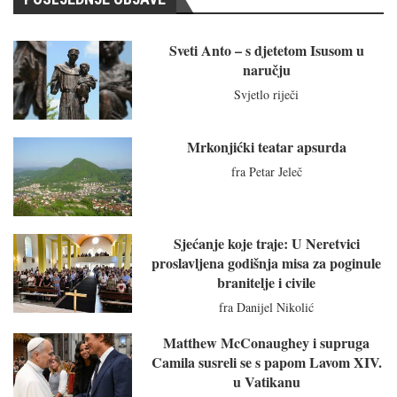
Sveti Anto – s djetetom Isusom u
naručju
Svjetlo riječi
Mrkonjićki teatar apsurda
fra Petar Jeleč
Sjećanje koje traje: U Neretvici
proslavljena godišnja misa za poginule
branitelje i civile
fra Danijel Nikolić
Matthew McConaughey i supruga
Camila susreli se s papom Lavom XIV.
u Vatikanu