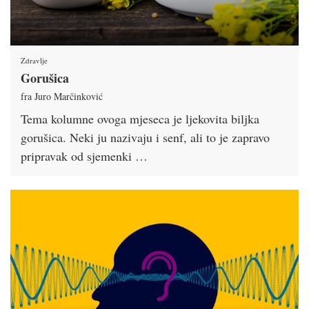
Zdravlje
Gorušica
fra Juro Marčinković
Tema kolumne ovoga mjeseca je ljekovita biljka
gorušica. Neki ju nazivaju i senf, ali to je zapravo
pripravak od sjemenki …