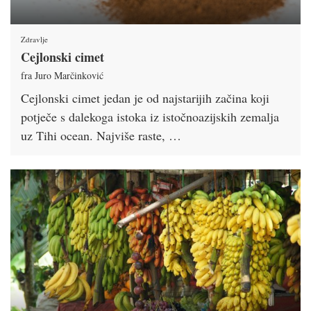
Zdravlje
Cejlonski cimet
fra Juro Marčinković
Cejlonski cimet jedan je od najstarijih začina koji
potječe s dalekoga istoka iz istočnoazijskih zemalja
uz Tihi ocean. Najviše raste, …