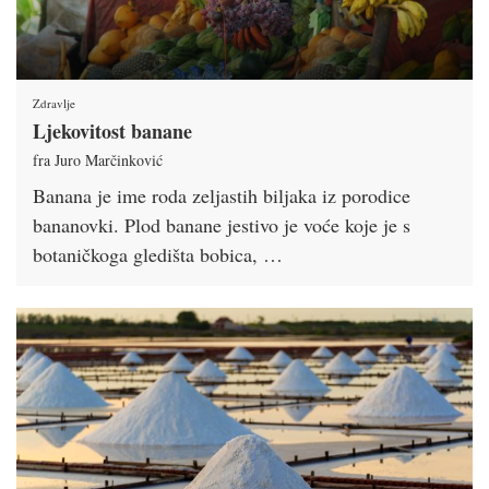
Zdravlje
Ljekovitost banane
fra Juro Marčinković
Banana je ime roda zeljastih biljaka iz porodice
bananovki. Plod banane jestivo je voće koje je s
botaničkoga gledišta bobica, …