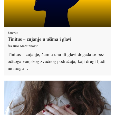
Zdravlje
Tinitus – zujanje u ušima i glavi
fra Juro Marčinković
Tinitus – zujanje, šum u uhu ili glavi događa se bez
očitoga vanjskog zvučnog podražaja, koji drugi ljudi
ne mogu …