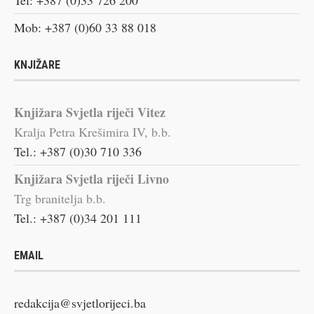
Mob: +387 (0)60 33 88 018
KNJIŽARE
Knjižara Svjetla riječi Vitez
Kralja Petra Krešimira IV, b.b.
Tel.: +387 (0)30 710 336
Knjižara Svjetla riječi Livno
Trg branitelja b.b.
Tel.: +387 (0)34 201 111
EMAIL
redakcija@svjetlorijeci.ba