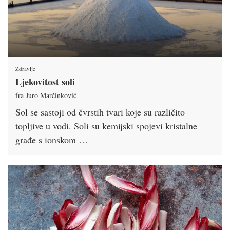
Zdravlje
Ljekovitost soli
fra Juro Marčinković
Sol se sastoji od čvrstih tvari koje su različito
topljive u vodi. Soli su kemijski spojevi kristalne
građe s ionskom …