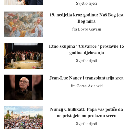
Svjetlo riječi
19. nedjelja kroz godinu: Naš Bog jest
Bog mira
fra Lovro Gavran
Etno skupina “Čuvarice” proslavile 15
godina djelovanja
Svjetlo riječi
Jean-Luc Nancy i transplantacija srca
fra Goran Azinović
Nuncij Chullikatt: Papa vas potiče da
ne pristajete na prolaznu sreću
Svjetlo riječi