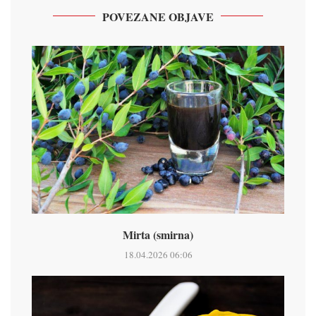
POVEZANE OBJAVE
Mirta (smirna)
18.04.2026 06:06