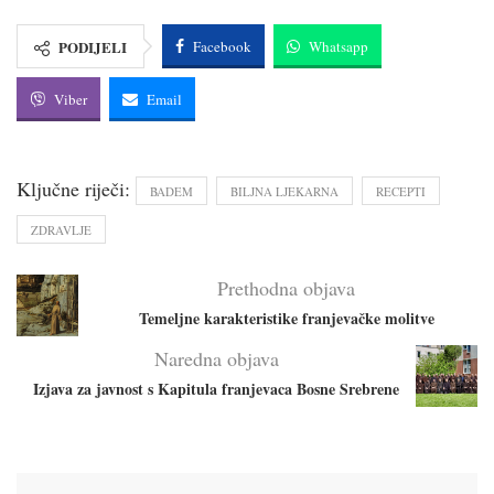
PODIJELI
Facebook
Whatsapp
Viber
Email
Ključne riječi:
BADEM
BILJNA LJEKARNA
RECEPTI
ZDRAVLJE
Prethodna objava
Temeljne karakteristike franjevačke molitve
Naredna objava
Izjava za javnost s Kapitula franjevaca Bosne Srebrene