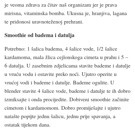
je veoma zdrava za čitav naš organizam jer je prava
mirisna, vitaminska bomba. Ukusna je, hranjiva, lagana
te pridonosi uravnoteženoj prehrani.
Smoothie od badema i datulja
Potrebno: 1 šalica badema, 4 šalice vode, 1/2 šalice
kardamoma, mala žlica cejlonskoga cimeta u prahu i 5 –
6 datulja. U zasebnim zdjelicama stavite bademe i datulje
u vruću vodu i ostavite preko noći. Ujutro operite u
vrućoj vodi i bademe i datulje. Bademe ogulite. U
blender stavite 4 šalice vode, bademe i datulje te ih dobro
izmiksajte i onda procijedite. Dobiveni smoothie začinite
cimetom i kardamomom. Dobro promiješajte i ujutro
natašte popijte jednu šalicu, jednu prije spavanja, a
ostatak tijekom dana.