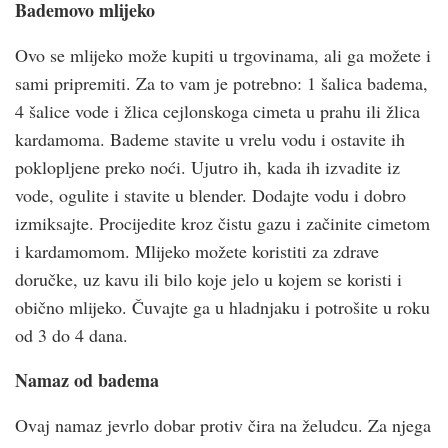
Bademovo mlijeko
Ovo se mlijeko može kupiti u trgovinama, ali ga možete i
sami pripremiti. Za to vam je potrebno: 1 šalica badema,
4 šalice vode i žlica cejlonskoga cimeta u prahu ili žlica
kardamoma. Bademe stavite u vrelu vodu i ostavite ih
poklopljene preko noći. Ujutro ih, kada ih izvadite iz
vode, ogulite i stavite u blender. Dodajte vodu i dobro
izmiksajte. Procijedite kroz čistu gazu i začinite cimetom
i kardamomom. Mlijeko možete koristiti za zdrave
doručke, uz kavu ili bilo koje jelo u kojem se koristi i
obično mlijeko. Čuvajte ga u hladnjaku i potrošite u roku
od 3 do 4 dana.
Namaz od badema
Ovaj namaz jevrlo dobar protiv čira na želudcu. Za njega