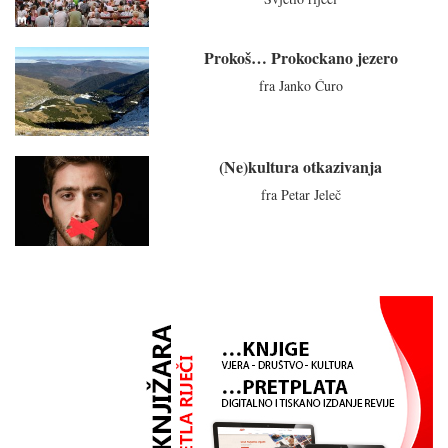
Prokoš… Prokockano jezero
fra Janko Ćuro
(Ne)kultura otkazivanja
fra Petar Jeleč