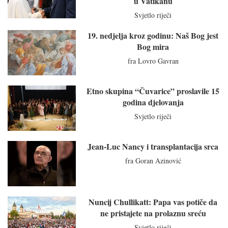
u Vatikanu
Svjetlo riječi
19. nedjelja kroz godinu: Naš Bog jest
Bog mira
fra Lovro Gavran
Etno skupina “Čuvarice” proslavile 15
godina djelovanja
Svjetlo riječi
Jean-Luc Nancy i transplantacija srca
fra Goran Azinović
Nuncij Chullikatt: Papa vas potiče da
ne pristajete na prolaznu sreću
Svjetlo riječi