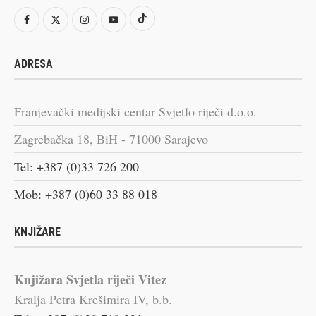
ADRESA
Franjevački medijski centar Svjetlo riječi d.o.o.
Zagrebačka 18, BiH - 71000 Sarajevo
Tel: +387 (0)33 726 200
Mob: +387 (0)60 33 88 018
KNJIŽARE
Knjižara Svjetla riječi Vitez
Kralja Petra Krešimira IV, b.b.