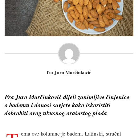
fra Juro Marčinković
Fra Juro Marčinković dijeli zanimljive činjenice
o bademu i donosi savjete kako iskoristiti
dobrobiti ovog ukusnog orašastog ploda
ema ove kolumne je badem. Latinski, stručni