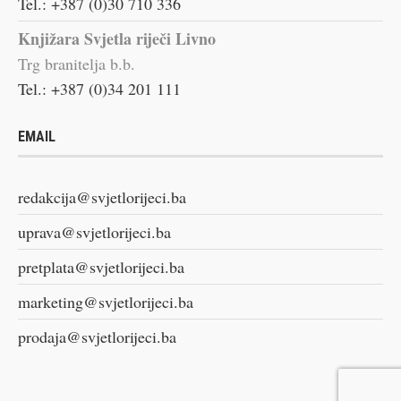
Tel.: +387 (0)30 710 336
Knjižara Svjetla riječi Livno
Trg branitelja b.b.
Tel.: +387 (0)34 201 111
EMAIL
redakcija@svjetlorijeci.ba
uprava@svjetlorijeci.ba
pretplata@svjetlorijeci.ba
marketing@svjetlorijeci.ba
prodaja@svjetlorijeci.ba