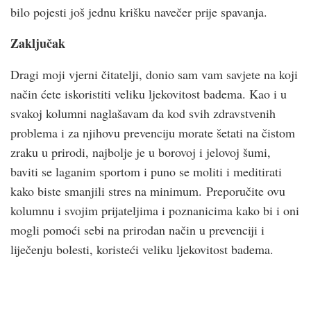
bilo pojesti još jednu krišku navečer prije spavanja.
Zaključak
Dragi moji vjerni čitatelji, donio sam vam savjete na koji
način ćete iskoristiti veliku ljekovitost badema. Kao i u
svakoj kolumni naglašavam da kod svih zdravstvenih
problema i za njihovu prevenciju morate šetati na čistom
zraku u prirodi, najbolje je u borovoj i jelovoj šumi,
baviti se laganim sportom i puno se moliti i meditirati
kako biste smanjili stres na minimum. Preporučite ovu
kolumnu i svojim prijateljima i poznanicima kako bi i oni
mogli pomoći sebi na prirodan način u prevenciji i
liječenju bolesti, koristeći veliku ljekovitost badema.