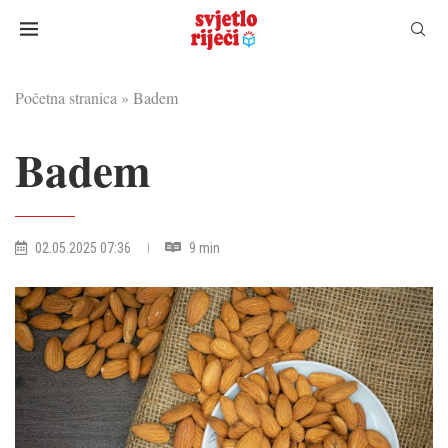
Početna stranica
»
Badem
Badem
02.05.2025 07:36
9 min