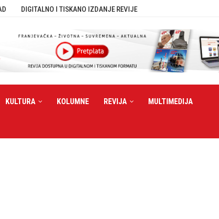
AD
DIGITALNO I TISKANO IZDANJE REVIJE
KULTURA
KOLUMNE
REVIJA
MULTIMEDIJA