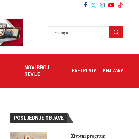
NOVI BROJ
PRETPLATA
KNJIŽARA
REVIJE
POSLJEDNJE OBJAVE
Životni program