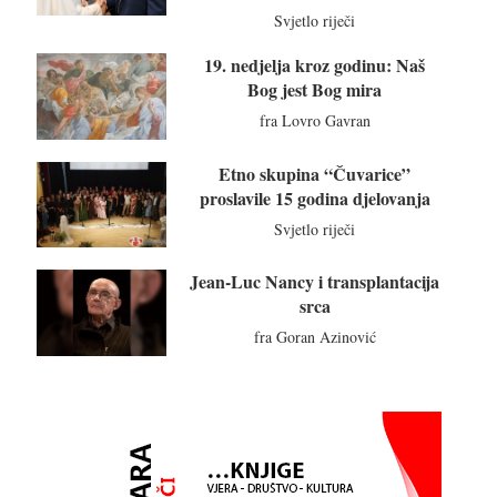
Svjetlo riječi
19. nedjelja kroz godinu: Naš
Bog jest Bog mira
fra Lovro Gavran
Etno skupina “Čuvarice”
proslavile 15 godina djelovanja
Svjetlo riječi
Jean-Luc Nancy i transplantacija
srca
fra Goran Azinović