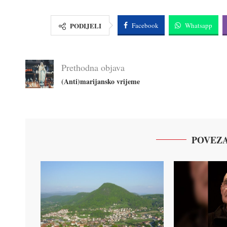
PODIJELI
Facebook
Whatsapp
Prethodna objava
(Anti)marijansko vrijeme
POVEZA