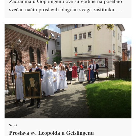
Zadranina u Göppingenu ove su godine na posebno
svečan način proslavili blagdan svoga zaštitnika. …
Svijet
Proslava sv. Leopolda u Geislingenu