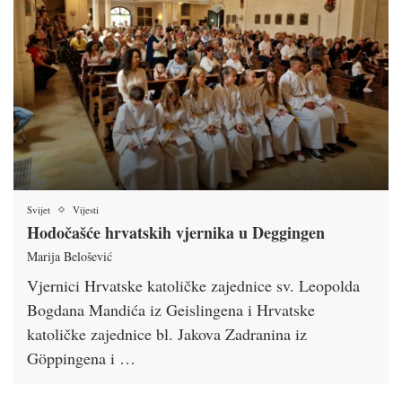
Svijet
Vijesti
Hodočašće hrvatskih vjernika u Deggingen
Marija Belošević
Vjernici Hrvatske katoličke zajednice sv. Leopolda
Bogdana Mandića iz Geislingena i Hrvatske
katoličke zajednice bl. Jakova Zadranina iz
Göppingena i …