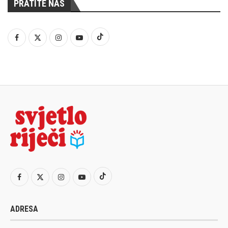
PRATITE NAS
ADRESA