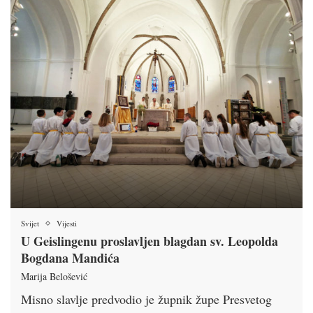
Svijet
Vijesti
U Geislingenu proslavljen blagdan sv. Leopolda
Bogdana Mandića
Marija Belošević
Misno slavlje predvodio je župnik župe Presvetog