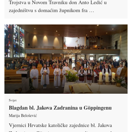
Trojstva u Novom Travniku don Anto Ledić u
zajedništvu s domaćim župnikom fra …
Svijet
Blagdan bl. Jakova Zadranina u Göppingenu
Marija Belošević
Vjernici Hrvatske katoličke zajednice bl. Jakova