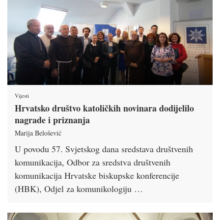
Vijesti
Hrvatsko društvo katoličkih novinara dodijelilo
nagrade i priznanja
Marija Belošević
U povodu 57. Svjetskog dana sredstava društvenih
komunikacija, Odbor za sredstva društvenih
komunikacija Hrvatske biskupske konferencije
(HBK), Odjel za komunikologiju …