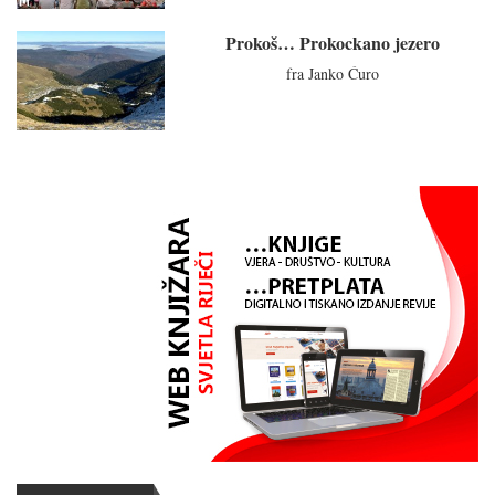
Prokoš… Prokockano jezero
fra Janko Ćuro