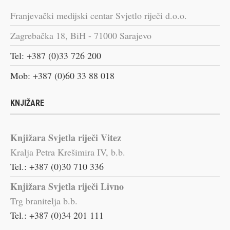
Franjevački medijski centar Svjetlo riječi d.o.o.
Zagrebačka 18, BiH - 71000 Sarajevo
Tel: +387 (0)33 726 200
Mob: +387 (0)60 33 88 018
KNJIŽARE
Knjižara Svjetla riječi Vitez
Kralja Petra Krešimira IV, b.b.
Tel.: +387 (0)30 710 336
Knjižara Svjetla riječi Livno
Trg branitelja b.b.
Tel.: +387 (0)34 201 111