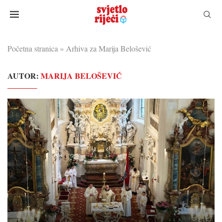
Početna stranica
»
Arhiva za Marija Belošević
AUTOR:
MARIJA BELOŠEVIĆ