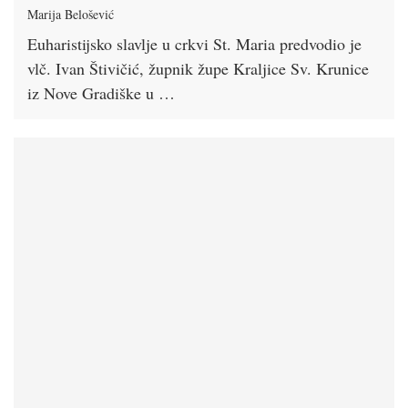
Marija Belošević
Euharistijsko slavlje u crkvi St. Maria predvodio je
vlč. Ivan Štivičić, župnik župe Kraljice Sv. Krunice
iz Nove Gradiške u …