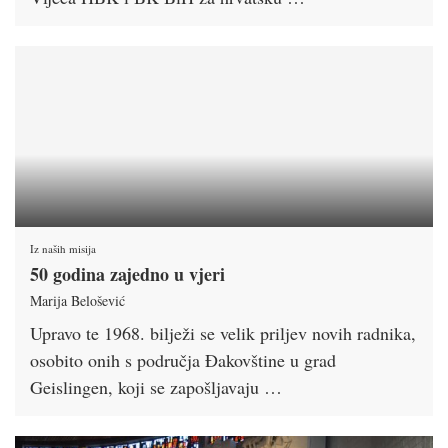
Iz naših misija
50 godina zajedno u vjeri
Marija Belošević
Upravo te 1968. bilježi se velik priljev novih radnika,
osobito onih s područja Đakovštine u grad
Geislingen, koji se zapošljavaju …