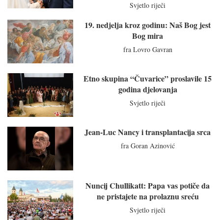
Svjetlo riječi
19. nedjelja kroz godinu: Naš Bog jest
Bog mira
fra Lovro Gavran
Etno skupina “Čuvarice” proslavile 15
godina djelovanja
Svjetlo riječi
Jean-Luc Nancy i transplantacija srca
fra Goran Azinović
Nuncij Chullikatt: Papa vas potiče da
ne pristajete na prolaznu sreću
Svjetlo riječi