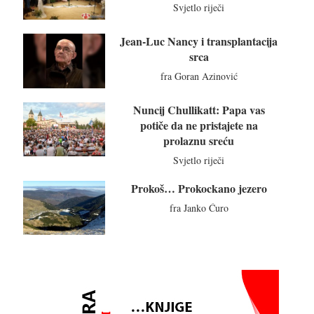
Svjetlo riječi
Jean-Luc Nancy i transplantacija
srca
fra Goran Azinović
Nuncij Chullikatt: Papa vas
potiče da ne pristajete na
prolaznu sreću
Svjetlo riječi
Prokoš… Prokockano jezero
fra Janko Ćuro