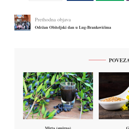
Prethodna objava
Održan Obiteljski dan u Lug-Brankovićima
POVEZA
Mirta (smirna)
G