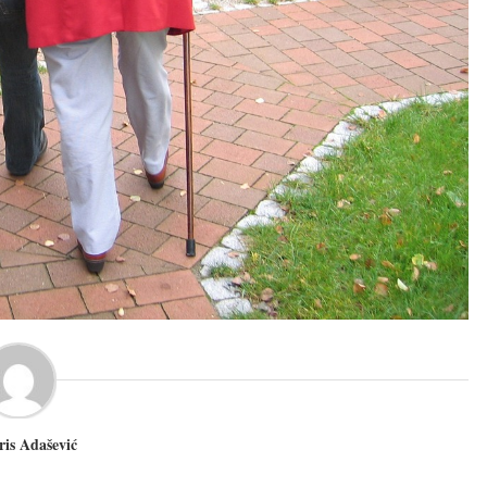
ris Adašević