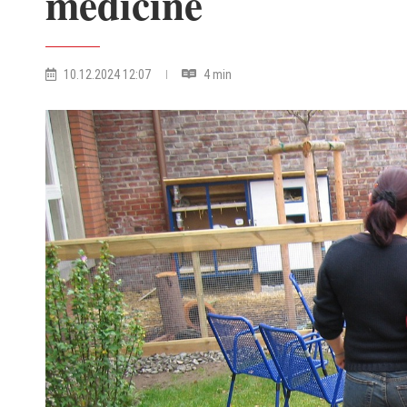
medicine
10.12.2024 12:07
4 min